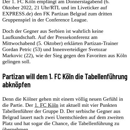
Der 1. FC Köln empfängt am Donnerstagabend (6.
Oktober 2022, 21 Uhr/RTL und im Liveticker auf
EXPRESS.de) den FK Partizan Belgrad zum dritten
Gruppenspiel in der Conference League.
Doch der Gegner aus Serbien ist wahrlich keine
Laufkundschaft. Auf der Pressekonferenz am
Mittwochabend (5. Oktober) erklärten Partizan-Trainer
Gordan Petric (53) und Innenverteidiger Svetozar
Markovic (22), wie der Sieg gegen den Favoriten aus Köln
gelingen soll.
Partizan will dem 1. FC Köln die Tabellenführung
abknöpfen
Denn die Kölner gehen mit einem völlig neuen Gefühl in
die Partie. Der
1. FC Köln
ist aktuell mit vier Punkten
Tabellenführer der Gruppe D. Der serbische Gegner aus
Belgrad lauert nach zwei Unentschieden auf dem zweiten
Platz und hat sogar die Chance, die Tabellenführung zu
übernehmen.