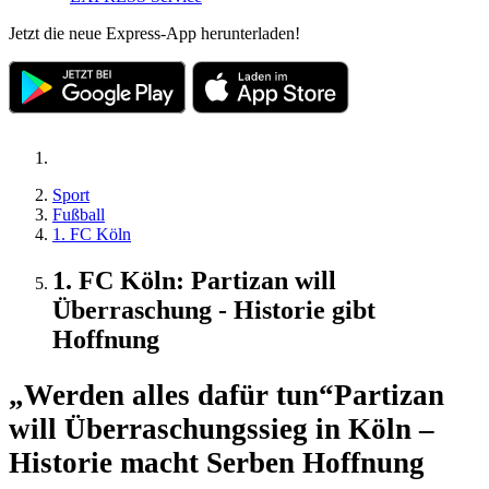
Jetzt die neue Express-App herunterladen!
Sport
Fußball
1. FC Köln
1. FC Köln: Partizan will
Überraschung - Historie gibt
Hoffnung
„Werden alles dafür tun“
Partizan
will Überraschungssieg in Köln –
Historie macht Serben Hoffnung