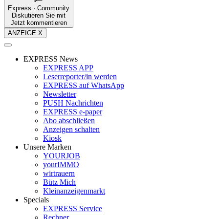
Express · Community
Diskutieren Sie mit
Jetzt kommentieren
ANZEIGE X
EXPRESS News
EXPRESS APP
Leserreporter/in werden
EXPRESS auf WhatsApp
Newsletter
PUSH Nachrichten
EXPRESS e-paper
Abo abschließen
Anzeigen schalten
Kiosk
Unsere Marken
YOURJOB
yourIMMO
wirtrauern
Bütz Mich
Kleinanzeigenmarkt
Specials
EXPRESS Service
Rechner