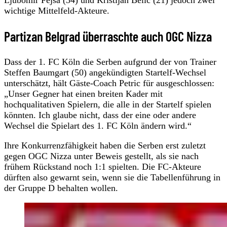
wichtige Mittelfeld-Akteure.
Partizan Belgrad überraschte auch OGC Nizza
Dass der 1. FC Köln die Serben aufgrund der von Trainer
Steffen Baumgart (50) angekündigten Startelf-Wechsel
unterschätzt, hält Gäste-Coach Petric für ausgeschlossen:
„Unser Gegner hat einen breiten Kader mit
hochqualitativen Spielern, die alle in der Startelf spielen
könnten. Ich glaube nicht, dass der eine oder andere
Wechsel die Spielart des 1. FC Köln ändern wird.“
Ihre Konkurrenzfähigkeit haben die Serben erst zuletzt
gegen OGC Nizza unter Beweis gestellt, als sie nach
frühem Rückstand noch 1:1 spielten. Die FC-Akteure
dürften also gewarnt sein, wenn sie die Tabellenführung in
der Gruppe D behalten wollen.