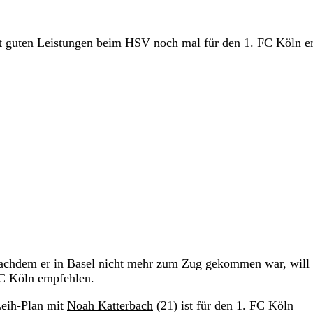
mit guten Leistungen beim HSV noch mal für den 1. FC Köln e
Nachdem er in Basel nicht mehr zum Zug gekommen war, will 
 FC Köln empfehlen.
Leih-Plan mit
Noah Katterbach
(21) ist für den 1. FC Köln