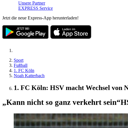
Unsere Partner
EXPRESS Service
Jetzt die neue Express-App herunterladen!
Sport
Fußball
1. FC Köln
Noah Katterbach
1. FC Köln: HSV macht Wechsel von No
„Kann nicht so ganz verkehrt sein“
HS