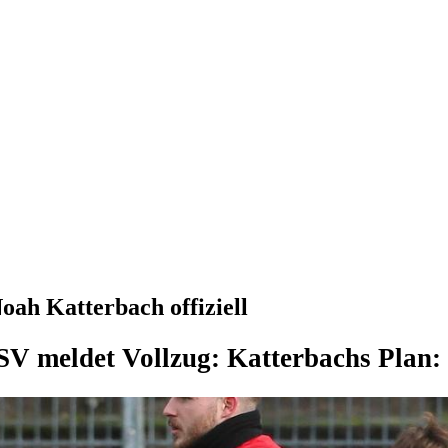
ah Katterbach offiziell
V meldet Vollzug: Katterbachs Plan: 