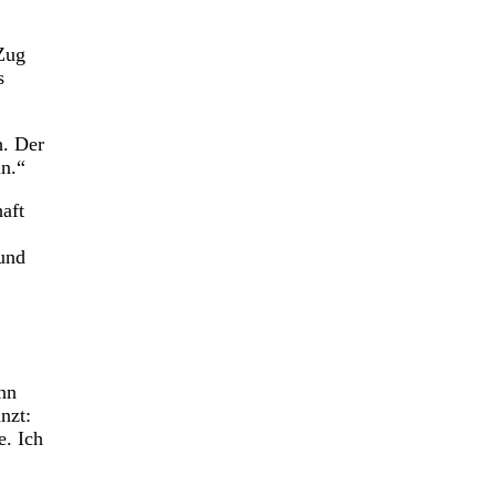
 Zug
s
h. Der
in.“
aft
rund
ann
nzt:
e. Ich