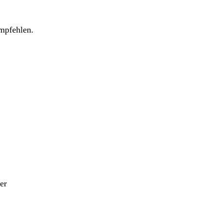
mpfehlen.
er