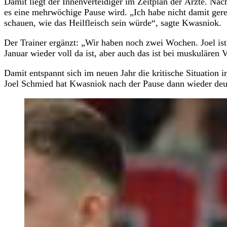
Damit liegt der Innenverteidiger im Zeitplan der Ärzte. N
es eine mehrwöchige Pause wird. „Ich habe nicht damit gere
schauen, wie das Heilfleisch sein würde“, sagte Kwasniok.
Der Trainer ergänzt: „Wir haben noch zwei Wochen. Joel ist
Januar wieder voll da ist, aber auch das ist bei muskulären 
Damit entspannt sich im neuen Jahr die kritische Situatio
Joel Schmied hat Kwasniok nach der Pause dann wieder deut