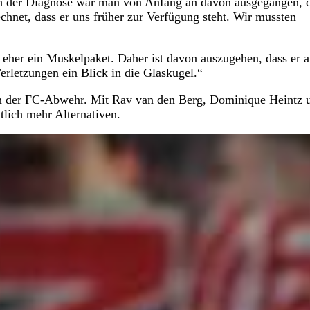
ach der Diagnose war man von Anfang an davon ausgegangen, 
chnet, dass er uns früher zur Verfügung steht. Wir mussten
 eher ein Muskelpaket. Daher ist davon auszugehen, dass er 
Verletzungen ein Blick in die Glaskugel.“
n in der FC-Abwehr. Mit Rav van den Berg, Dominique Heintz 
lich mehr Alternativen.