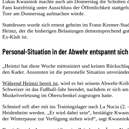
Lukas Kwasniok machte auch am Donnerstag die Schotten d
Fans kurzfristig unter Ausschluss der Öffentlichkeit stattge
Tore am Donnerstag aufmachen würde.
Stattdessen wurde sich erneut geheim im Franz-Kremer-Stad
Heintz, der die bisherigen Belastungen dementsprechend gut
Ex-Klub ist.
Personal-Situation in der Abwehr entspannt sich
„Heintzi hat diese Woche mittrainiert und keinen Rückschlag 
den Kader. Ansonsten ist die personelle Situation unveränder
Während Heintzi bereit ist
, wird es bei seinem Abwehr-Kol
Schweizer ist das Fußball-Jahr beendet, nachdem er sich a
Muskelverletzung im Oberschenkel zugezogen hatte.
Schmied soll aber mit ins Trainingslager nach La Nucia (2. 
Heidenheim werden. „Er wird dabei sein“, bestätigte Kwasniok
der Winterpause zur Verfügung stehen wird“, sagt Kwasniok