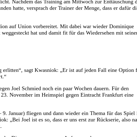
icht. Nachdem das Training am Mittwoch zur Enttäuschung 
funden hatte, versprach der Trainer der Menge, dass er dafür di
ion auf Union vorbereitet. Mit dabei war wieder Dominique
 weggesteckt hat und damit fit für das Wiedersehen mit sein
erlitten“, sagt Kwasniok: „Er ist auf jeden Fall eine Option 
t.“
legen Joel Schmied noch ein paar Wochen dauern. Für den
m 23. November im Heimspiel gegen Eintracht Frankfurt eine
– 9. Januar) fliegen und dann wieder ein Thema für das Spiel 
: „Bei Joel ist es so, dass er uns erst zur Rückserie, also n
.