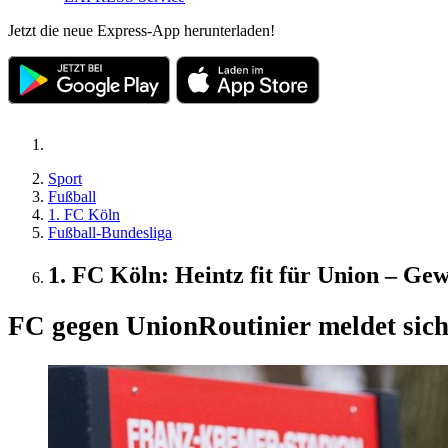
Jetzt die neue Express-App herunterladen!
Sport
Fußball
1. FC Köln
Fußball-Bundesliga
1. FC Köln: Heintz fit für Union – Gew
FC gegen Union
Routinier meldet sich