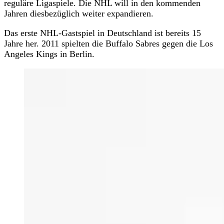
reguläre Ligaspiele. Die NHL will in den kommenden
Jahren diesbezüglich weiter expandieren.
Das erste NHL-Gastspiel in Deutschland ist bereits 15
Jahre her. 2011 spielten die Buffalo Sabres gegen die Los
Angeles Kings in Berlin.