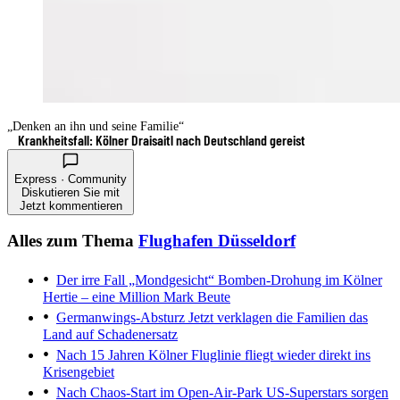
„Denken an ihn und seine Familie“
Krankheitsfall: Kölner Draisaitl nach Deutschland gereist
Express · Community
Diskutieren Sie mit
Jetzt kommentieren
Alles zum Thema
Flughafen Düsseldorf
Der irre Fall „Mondgesicht“
Bomben-Drohung im Kölner
Hertie – eine Million Mark Beute
Germanwings-Absturz
Jetzt verklagen die Familien das
Land auf Schadenersatz
Nach 15 Jahren
Kölner Fluglinie fliegt wieder direkt ins
Krisengebiet
Nach Chaos-Start im Open-Air-Park
US-Superstars sorgen