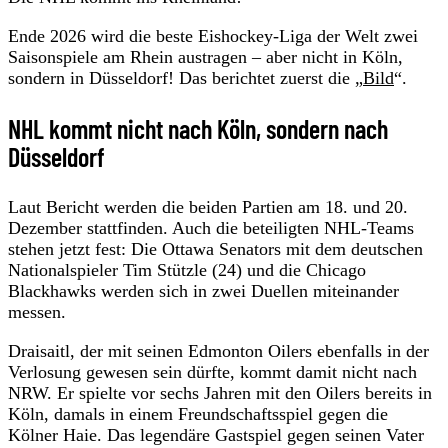
Ende 2026 wird die beste Eishockey-Liga der Welt zwei
Saisonspiele am Rhein austragen – aber nicht in Köln,
sondern in Düsseldorf! Das berichtet zuerst die „
Bild
“.
NHL kommt nicht nach Köln, sondern nach
Düsseldorf
Laut Bericht werden die beiden Partien am 18. und 20.
Dezember stattfinden. Auch die beteiligten NHL-Teams
stehen jetzt fest: Die Ottawa Senators mit dem deutschen
Nationalspieler Tim Stützle (24) und die Chicago
Blackhawks werden sich in zwei Duellen miteinander
messen.
Draisaitl, der mit seinen Edmonton Oilers ebenfalls in der
Verlosung gewesen sein dürfte, kommt damit nicht nach
NRW. Er spielte vor sechs Jahren mit den Oilers bereits in
Köln, damals in einem Freundschaftsspiel gegen die
Kölner Haie. Das legendäre Gastspiel gegen seinen Vater