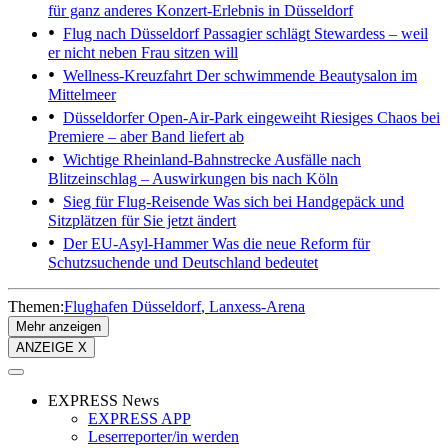
für ganz anderes Konzert-Erlebnis in Düsseldorf
Flug nach Düsseldorf
Passagier schlägt Stewardess – weil
er nicht neben Frau sitzen will
Wellness-Kreuzfahrt
Der schwimmende Beautysalon im
Mittelmeer
Düsseldorfer Open-Air-Park eingeweiht
Riesiges Chaos bei
Premiere – aber Band liefert ab
Wichtige Rheinland-Bahnstrecke
Ausfälle nach
Blitzeinschlag – Auswirkungen bis nach Köln
Sieg für Flug-Reisende
Was sich bei Handgepäck und
Sitzplätzen für Sie jetzt ändert
Der EU-Asyl-Hammer
Was die neue Reform für
Schutzsuchende und Deutschland bedeutet
Themen:
Flughafen Düsseldorf
Lanxess-Arena
Mehr anzeigen
ANZEIGE X
EXPRESS News
EXPRESS APP
Leserreporter/in werden