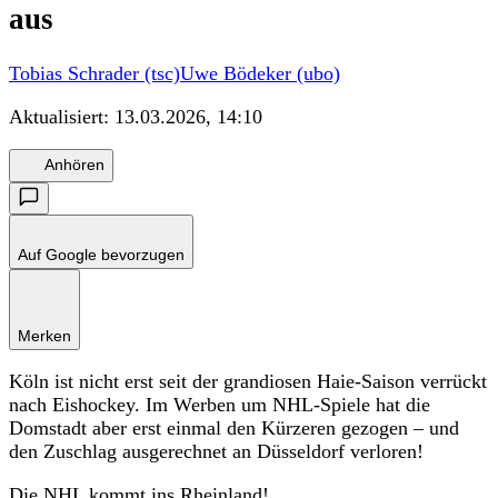
aus
Tobias Schrader (tsc)
Uwe Bödeker (ubo)
Aktualisiert:
13.03.2026, 14:10
Anhören
Auf Google bevorzugen
Merken
Köln ist nicht erst seit der grandiosen Haie-Saison verrückt
nach Eishockey. Im Werben um NHL-Spiele hat die
Domstadt aber erst einmal den Kürzeren gezogen – und
den Zuschlag ausgerechnet an Düsseldorf verloren!
Die NHL kommt ins Rheinland!