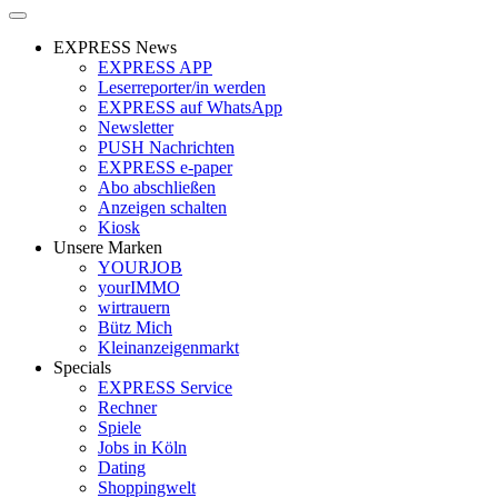
EXPRESS News
EXPRESS APP
Leserreporter/in werden
EXPRESS auf WhatsApp
Newsletter
PUSH Nachrichten
EXPRESS e-paper
Abo abschließen
Anzeigen schalten
Kiosk
Unsere Marken
YOURJOB
yourIMMO
wirtrauern
Bütz Mich
Kleinanzeigenmarkt
Specials
EXPRESS Service
Rechner
Spiele
Jobs in Köln
Dating
Shoppingwelt