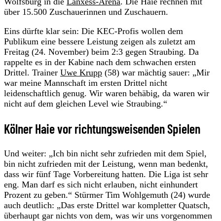
Wolfsburg in die
Lanxess-Arena
. Die Haie rechnen mit
über 15.500 Zuschauerinnen und Zuschauern.
Eins dürfte klar sein: Die KEC-Profis wollen dem
Publikum eine bessere Leistung zeigen als zuletzt am
Freitag (24. November) beim 2:3 gegen Straubing. Da
rappelte es in der Kabine nach dem schwachen ersten
Drittel. Trainer
Uwe Krupp
(58) war mächtig sauer: „Mir
war meine Mannschaft im ersten Drittel nicht
leidenschaftlich genug. Wir waren behäbig, da waren wir
nicht auf dem gleichen Level wie Straubing.“
Kölner Haie vor richtungsweisenden Spielen
Und weiter: „Ich bin nicht sehr zufrieden mit dem Spiel,
bin nicht zufrieden mit der Leistung, wenn man bedenkt,
dass wir fünf Tage Vorbereitung hatten. Die Liga ist sehr
eng. Man darf es sich nicht erlauben, nicht einhundert
Prozent zu geben.“ Stürmer Tim Wohlgemuth (24) wurde
auch deutlich: „Das erste Drittel war kompletter Quatsch,
überhaupt gar nichts von dem, was wir uns vorgenommen