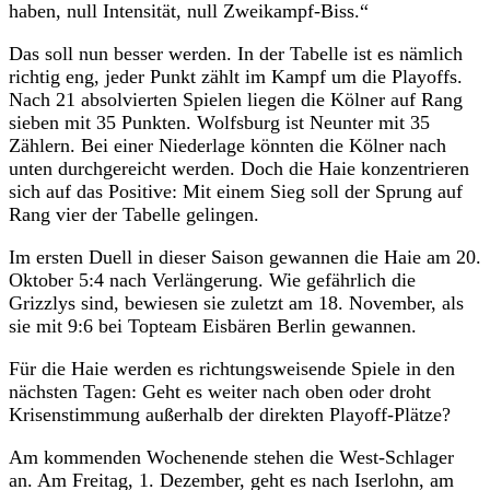
haben, null Intensität, null Zweikampf-Biss.“
Das soll nun besser werden. In der Tabelle ist es nämlich
richtig eng, jeder Punkt zählt im Kampf um die Playoffs.
Nach 21 absolvierten Spielen liegen die Kölner auf Rang
sieben mit 35 Punkten. Wolfsburg ist Neunter mit 35
Zählern. Bei einer Niederlage könnten die Kölner nach
unten durchgereicht werden. Doch die Haie konzentrieren
sich auf das Positive: Mit einem Sieg soll der Sprung auf
Rang vier der Tabelle gelingen.
Im ersten Duell in dieser Saison gewannen die Haie am 20.
Oktober 5:4 nach Verlängerung. Wie gefährlich die
Grizzlys sind, bewiesen sie zuletzt am 18. November, als
sie mit 9:6 bei Topteam Eisbären Berlin gewannen.
Für die Haie werden es richtungsweisende Spiele in den
nächsten Tagen: Geht es weiter nach oben oder droht
Krisenstimmung außerhalb der direkten Playoff-Plätze?
Am kommenden Wochenende stehen die West-Schlager
an. Am Freitag, 1. Dezember, geht es nach Iserlohn, am