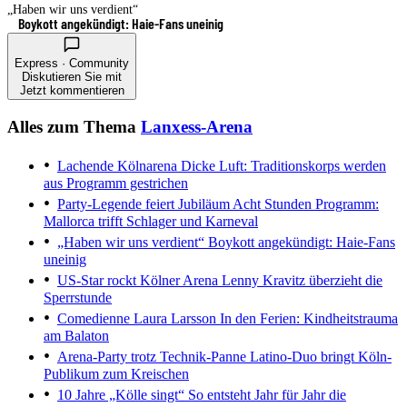
„Haben wir uns verdient“
Boykott angekündigt: Haie-Fans uneinig
Express · Community
Diskutieren Sie mit
Jetzt kommentieren
Alles zum Thema
Lanxess-Arena
Lachende Kölnarena
Dicke Luft: Traditionskorps werden
aus Programm gestrichen
Party-Legende feiert Jubiläum
Acht Stunden Programm:
Mallorca trifft Schlager und Karneval
„Haben wir uns verdient“
Boykott angekündigt: Haie-Fans
uneinig
US-Star rockt Kölner Arena
Lenny Kravitz überzieht die
Sperrstunde
Comedienne Laura Larsson
In den Ferien: Kindheitstrauma
am Balaton
Arena-Party trotz Technik-Panne
Latino-Duo bringt Köln-
Publikum zum Kreischen
10 Jahre „Kölle singt“
So entsteht Jahr für Jahr die