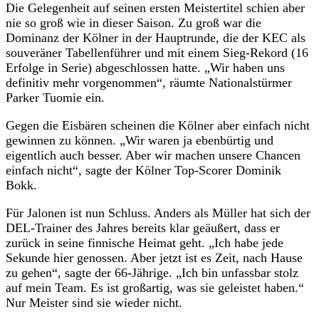
Die Gelegenheit auf seinen ersten Meistertitel schien aber
nie so groß wie in dieser Saison. Zu groß war die
Dominanz der Kölner in der Hauptrunde, die der KEC als
souveräner Tabellenführer und mit einem Sieg-Rekord (16
Erfolge in Serie) abgeschlossen hatte. „Wir haben uns
definitiv mehr vorgenommen“, räumte Nationalstürmer
Parker Tuomie ein.
Gegen die Eisbären scheinen die Kölner aber einfach nicht
gewinnen zu können. „Wir waren ja ebenbürtig und
eigentlich auch besser. Aber wir machen unsere Chancen
einfach nicht“, sagte der Kölner Top-Scorer Dominik
Bokk.
Für Jalonen ist nun Schluss. Anders als Müller hat sich der
DEL-Trainer des Jahres bereits klar geäußert, dass er
zurück in seine finnische Heimat geht. „Ich habe jede
Sekunde hier genossen. Aber jetzt ist es Zeit, nach Hause
zu gehen“, sagte der 66-Jährige. „Ich bin unfassbar stolz
auf mein Team. Es ist großartig, was sie geleistet haben.“
Nur Meister sind sie wieder nicht.