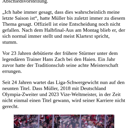
Abschiedsvorstellung.
„Ich habe immer gesagt, dass dies wahrscheinlich meine
letzte Saison ist“, hatte Müller bis zuletzt immer zu diesem
Thema gesagt. Offiziell ist eine Entscheidung noch nicht
gefallen. Nach dem Halbfinal-Aus am Montag blieb er, der
sich normal immer stellt und meist Klartext spricht,
stumm.
Vor 23 Jahren debütierte der frühere Stürmer unter dem
legendären Trainer Hans Zach bei den Haien. Ein Jahr
zuvor hatte der Traditionsclub seine achte Meisterschaft
errungen.
Seit 24 Jahren wartet das Liga-Schwergewicht nun auf den
neunten Titel. Dass Müller, 2018 mit Deutschland
Olympia-Zweiter und 2023 Vize-Weltmeister, in der Zeit
nicht einmal einen Titel gewann, wird seiner Karriere nicht
gerecht.