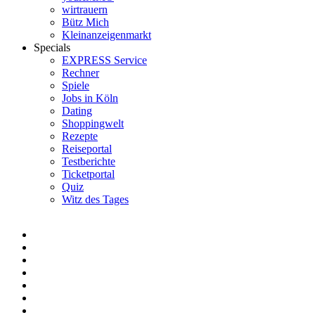
wirtrauern
Bütz Mich
Kleinanzeigenmarkt
Specials
EXPRESS Service
Rechner
Spiele
Jobs in Köln
Dating
Shoppingwelt
Rezepte
Reiseportal
Testberichte
Ticketportal
Quiz
Witz des Tages