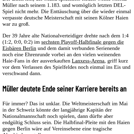
Müller nach seinem 1.183. und womöglich letzten DEL-
Spiel nicht mehr. Die Enttäuschung über die wieder einmal
verpasste deutsche Meisterschaft mit seinen Kölner Haien
war zu groß.
Der 39 Jahre alte Nationalverteidiger drehte nach dem 1:4
(1:2, 0:0, 0:2) im
sechsten Playoff-Halbfinale gegen die
Eisbären Berlin
und dem damit verbunden Serienende
noch eine Ehrenrunde vorbei an den vielen weinenden
Haie-Fans in der ausverkauften
Lanxess-Arena
, griff kurz
vor dem Verlassen des Spielfeldes noch einmal ins Eis und
verschwand dann.
Müller deutete Ende seiner Karriere bereits an
Für immer? Das ist unklar. Die Weltmeisterschaft im Mai
in der Schweiz könnte der langjährige Kapitän der
Nationalmannschaft noch spielen, dann dürfte aber
endgültig Schluss sein. Die Halbfinal-Pleite mit den Haien
gegen Berlin wäre auf Vereinsebene eine tragische