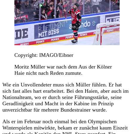
Copyright: IMAGO/Eibner
Moritz Müller war nach dem Aus der Kölner
Haie nicht nach Reden zumute.
Wie ein Unvollendeter muss sich Müller fühlen. Er hat
sich fast alles hart erarbeitet. Bei den Haien, aber auch im
Nationalteam, wo er durch seine Führungsstärke, seine
Geradlinigkeit und Macht in der Kabine im Prinzip
unverzichtbar für mehrere Bundestrainer wurde.
Als er im Februar noch einmal bei den Olympischen
Winterspielen mitwirkte, bekam er zunächst kaum Eiszeit
und wurde als Kapitän den NHL-Stars geopfert. Ein