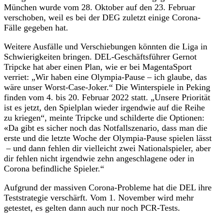
München wurde vom 28. Oktober auf den 23. Februar
verschoben, weil es bei der DEG zuletzt einige Corona-
Fälle gegeben hat.
Weitere Ausfälle und Verschiebungen könnten die Liga in
Schwierigkeiten bringen. DEL-Geschäftsführer Gernot
Tripcke hat aber einen Plan, wie er bei MagentaSport
verriet: „Wir haben eine Olympia-Pause – ich glaube, das
wäre unser Worst-Case-Joker.“ Die Winterspiele in Peking
finden vom 4. bis 20. Februar 2022 statt. „Unsere Priorität
ist es jetzt, den Spielplan wieder irgendwie auf die Reihe
zu kriegen“, meinte Tripcke und schilderte die Optionen:
«Da gibt es sicher noch das Notfallszenario, dass man die
erste und die letzte Woche der Olympia-Pause spielen lässt
– und dann fehlen dir vielleicht zwei Nationalspieler, aber
dir fehlen nicht irgendwie zehn angeschlagene oder in
Corona befindliche Spieler.“
Aufgrund der massiven Corona-Probleme hat die DEL ihre
Teststrategie verschärft. Vom 1. November wird mehr
getestet, es gelten dann auch nur noch PCR-Tests.