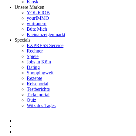
Kiosk
Unsere Marken
YOURJOB
yourIMMO
wirtrauern
Bütz Mich
Kleinanzeigenmarkt
Specials
EXPRESS Service
Rechner
Spiele
Jobs in Köln
Dating
Shoppingwelt
Rezepte
Reiseportal
Testberichte
Ticketportal
Quiz
Witz des Tages