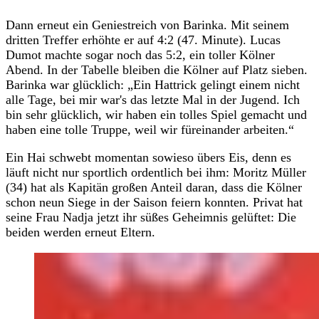
Dann erneut ein Geniestreich von Barinka. Mit seinem
dritten Treffer erhöhte er auf 4:2 (47. Minute). Lucas
Dumot machte sogar noch das 5:2, ein toller Kölner
Abend. In der Tabelle bleiben die Kölner auf Platz sieben.
Barinka war glücklich: „Ein Hattrick gelingt einem nicht
alle Tage, bei mir war's das letzte Mal in der Jugend. Ich
bin sehr glücklich, wir haben ein tolles Spiel gemacht und
haben eine tolle Truppe, weil wir füreinander arbeiten.“
Ein Hai schwebt momentan sowieso übers Eis, denn es
läuft nicht nur sportlich ordentlich bei ihm: Moritz Müller
(34) hat als Kapitän großen Anteil daran, dass die Kölner
schon neun Siege in der Saison feiern konnten. Privat hat
seine Frau Nadja jetzt ihr süßes Geheimnis gelüftet: Die
beiden werden erneut Eltern.