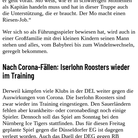
er geht voran. Mo weiß, wie er in schwierigen Momenten
als Kapitän handeln muss und hat in dieser Truppe auch
die Unterstützung, die er braucht. Der Mo macht einen
Riesen-Job.“
Wer sich so als Führungsspieler bewiesen hat, wird auch in
einer Großfamilie mit drei kleinen Kindern seinen Mann
stehen und alles, vom Babybrei bis zum Windelnwechseln,
geregelt bekommen.
Nach Corona-Fällen: Iserlohn Roosters wieder
im Training
Derweil kämpfen viele Klubs in der DEL weiter gegen die
Auswirkungen von Corona. Die Iserlohn Roosters sind
zwar wieder ins Training eingestiegen. Den Sauerländern
fehlen aber krankheits- oder coronabedingt noch einige
Spieler. Dennoch soll das Spiel am Sonntag bei den
Nürnberg Ice Tigers stattfinden. Das für diesen Freitag
geplante Spiel gegen die Düsseldorfer EG ist dagegen
verlegt worden. Auch das Duell der DEG gegen RB