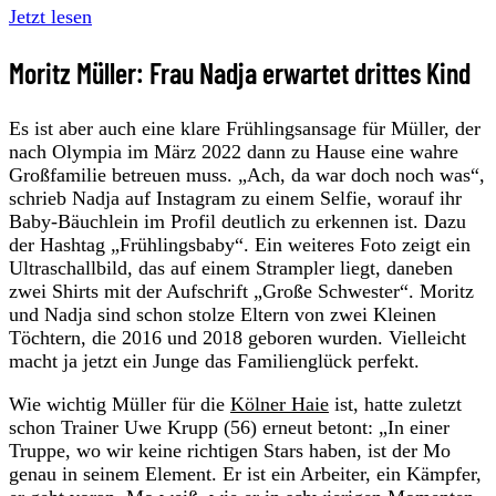
Jetzt lesen
Moritz Müller: Frau Nadja erwartet drittes Kind
Es ist aber auch eine klare Frühlingsansage für Müller, der
nach Olympia im März 2022 dann zu Hause eine wahre
Großfamilie betreuen muss. „Ach, da war doch noch was“,
schrieb Nadja auf Instagram zu einem Selfie, worauf ihr
Baby-Bäuchlein im Profil deutlich zu erkennen ist. Dazu
der Hashtag „Frühlingsbaby“. Ein weiteres Foto zeigt ein
Ultraschallbild, das auf einem Strampler liegt, daneben
zwei Shirts mit der Aufschrift „Große Schwester“. Moritz
und Nadja sind schon stolze Eltern von zwei Kleinen
Töchtern, die 2016 und 2018 geboren wurden. Vielleicht
macht ja jetzt ein Junge das Familienglück perfekt.
Wie wichtig Müller für die
Kölner Haie
ist, hatte zuletzt
schon Trainer Uwe Krupp (56) erneut betont: „In einer
Truppe, wo wir keine richtigen Stars haben, ist der Mo
genau in seinem Element. Er ist ein Arbeiter, ein Kämpfer,