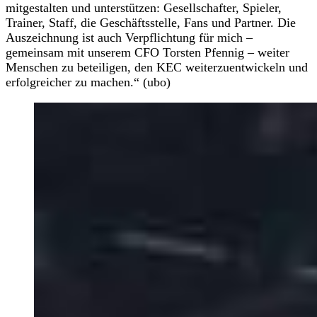
mitgestalten und unterstützen: Gesellschafter, Spieler,
Trainer, Staff, die Geschäftsstelle, Fans und Partner. Die
Auszeichnung ist auch Verpflichtung für mich –
gemeinsam mit unserem CFO Torsten Pfennig – weiter
Menschen zu beteiligen, den KEC weiterzuentwickeln und
erfolgreicher zu machen.“ (ubo)