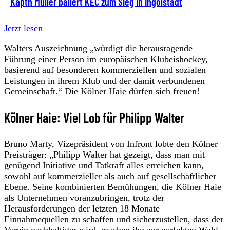
Käptn Müller ballert KEC zum Sieg in Ingolstadt
Jetzt lesen
Walters Auszeichnung „würdigt die herausragende
Führung einer Person im europäischen Klubeishockey,
basierend auf besonderen kommerziellen und sozialen
Leistungen in ihrem Klub und der damit verbundenen
Gemeinschaft.“ Die
Kölner Haie
dürfen sich freuen!
Kölner Haie: Viel Lob für Philipp Walter
Bruno Marty, Vizepräsident von Infront lobte den Kölner
Preisträger: „Philipp Walter hat gezeigt, dass man mit
genügend Initiative und Tatkraft alles erreichen kann,
sowohl auf kommerzieller als auch auf gesellschaftlicher
Ebene. Seine kombinierten Bemühungen, die Kölner Haie
als Unternehmen voranzubringen, trotz der
Herausforderungen der letzten 18 Monate
Einnahmequellen zu schaffen und sicherzustellen, dass der
Verein nachhaltiger wird, machen ihn zur perfekten Wahl