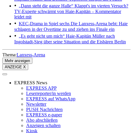
„Dann steht die ganze Halle“
Klappt's im vierten Versuch?
TV-Experte schwärmt von Haie-Kapitän – Kommentator
leidet mit
KEC-Drama in Spiel sechs
Die Lanxess-Arena bebt: Haie
schlagen in der Overtime zu und ziehen ins Finale ein
„Es geht nicht um mich“
Haie-Kapitän Müller nach
Ingolstadt-Sieg über seine Situation und die Eisbären Berlin
Thema:
Lanxess-Arena
Mehr anzeigen
ANZEIGE X
EXPRESS News
EXPRESS APP
Leserreporter/in werden
EXPRESS auf WhatsApp
Newsletter
PUSH Nachrichten
EXPRESS e-paper
Abo abschließen
Anzeigen schalten
Kiosk