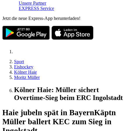
Unsere Partner
EXPRESS Service
Jetzt die neue Express-App herunterladen!
Sport
Eishockey
Kölner Haie
Moritz Müller
Kölner Haie: Müller sichert
Overtime-Sieg beim ERC Ingolstadt
Haie jubeln spät in Bayern
Käptn
Müller ballert KEC zum Sieg in
Ingolstadt