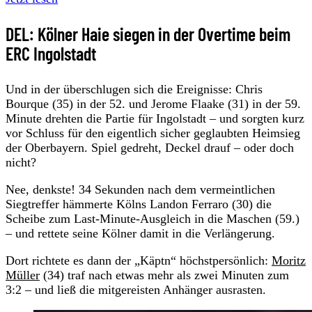
DEL: Kölner Haie siegen in der Overtime beim
ERC Ingolstadt
Und in der überschlugen sich die Ereignisse: Chris
Bourque (35) in der 52. und Jerome Flaake (31) in der 59.
Minute drehten die Partie für Ingolstadt – und sorgten kurz
vor Schluss für den eigentlich sicher geglaubten Heimsieg
der Oberbayern. Spiel gedreht, Deckel drauf – oder doch
nicht?
Nee, denkste! 34 Sekunden nach dem vermeintlichen
Siegtreffer hämmerte Kölns Landon Ferraro (30) die
Scheibe zum Last-Minute-Ausgleich in die Maschen (59.)
– und rettete seine Kölner damit in die Verlängerung.
Dort richtete es dann der „Käptn“ höchstpersönlich:
Moritz
Müller
(34) traf nach etwas mehr als zwei Minuten zum
3:2 – und ließ die mitgereisten Anhänger ausrasten.