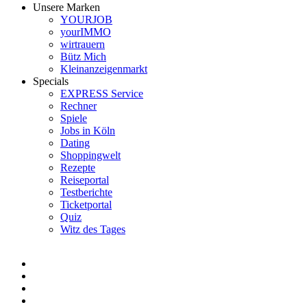
Unsere Marken
YOURJOB
yourIMMO
wirtrauern
Bütz Mich
Kleinanzeigenmarkt
Specials
EXPRESS Service
Rechner
Spiele
Jobs in Köln
Dating
Shoppingwelt
Rezepte
Reiseportal
Testberichte
Ticketportal
Quiz
Witz des Tages