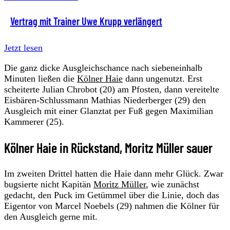
Vertrag mit Trainer Uwe Krupp verlängert
Jetzt lesen
Die ganz dicke Ausgleichschance nach siebeneinhalb
Minuten ließen die
Kölner Haie
dann ungenutzt. Erst
scheiterte Julian Chrobot (20) am Pfosten, dann vereitelte
Eisbären-Schlussmann Mathias Niederberger (29) den
Ausgleich mit einer Glanztat per Fuß gegen Maximilian
Kammerer (25).
Kölner Haie in Rückstand, Moritz Müller sauer
Im zweiten Drittel hatten die Haie dann mehr Glück. Zwar
bugsierte nicht Kapitän
Moritz Müller
, wie zunächst
gedacht, den Puck im Getümmel über die Linie, doch das
Eigentor von Marcel Noebels (29) nahmen die Kölner für
den Ausgleich gerne mit.