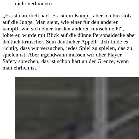
nicht verhindern.
„Es ist natürlich hart. Es ist ein Kampf, aber ich bin stolz
auf die Jungs. Man sieht, wie einer für den anderen
kämpft, wie sich einer für den anderen reinschmeißt“,
lobte er, wurde mit Blick auf die dünne Personaldecke aber
deutlich kritischer. Sein deutlicher Appell: „Ich finde es
richtig, dass wir versuchen, jedes Spiel zu spielen, das zu
spielen ist. Aber irgendwann müssen wir über Player
Safety sprechen, das ist schon hart an der Grenze, wenn
man ehrlich ist.“