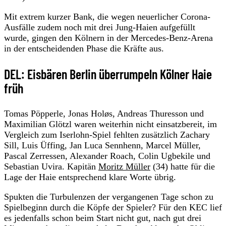
Mit extrem kurzer Bank, die wegen neuerlicher Corona-
Ausfälle zudem noch mit drei Jung-Haien aufgefüllt
wurde, gingen den Kölnern in der Mercedes-Benz-Arena
in der entscheidenden Phase die Kräfte aus.
DEL: Eisbären Berlin überrumpeln Kölner Haie
früh
Tomas Pöpperle, Jonas Holøs, Andreas Thuresson und
Maximilian Glötzl waren weiterhin nicht einsatzbereit, im
Vergleich zum Iserlohn-Spiel fehlten zusätzlich Zachary
Sill, Luis Üffing, Jan Luca Sennhenn, Marcel Müller,
Pascal Zerressen, Alexander Roach, Colin Ugbekile und
Sebastian Uvira. Kapitän
Moritz Müller
(34) hatte für die
Lage der Haie entsprechend klare Worte übrig.
Spukten die Turbulenzen der vergangenen Tage schon zu
Spielbeginn durch die Köpfe der Spieler? Für den KEC lief
es jedenfalls schon beim Start nicht gut, nach gut drei