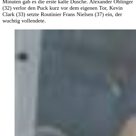
Minuten gab es die erste kalte Dusche. Alexander Oblinger
(32) verlor den Puck kurz vor dem eigenen Tor, Kevin
Clark (33) setzte Routinier Frans Nielsen (37) ein, der
wuchtig vollendete.