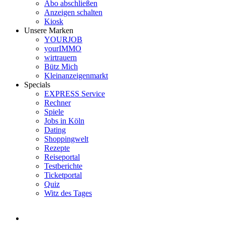
Abo abschließen
Anzeigen schalten
Kiosk
Unsere Marken
YOURJOB
yourIMMO
wirtrauern
Bütz Mich
Kleinanzeigenmarkt
Specials
EXPRESS Service
Rechner
Spiele
Jobs in Köln
Dating
Shoppingwelt
Rezepte
Reiseportal
Testberichte
Ticketportal
Quiz
Witz des Tages