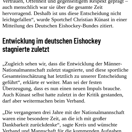
Vertrauen, Offenheit und gegenseitigem Respekt geprägt –
auch menschlich war sie über die gesamte Zeit
hervorragend. Deshalb ist uns diese Entscheidung nicht
leichtgefallen“, wurde Sportchef Christian Künast in einer
Mitteilung des Deutschen Eishockey-Bundes zitiert.
Entwicklung im deutschen Eishockey
stagnierte zuletzt
„Zugleich sehen wir, dass die Entwicklung der Männer-
Nationalmannschaft zuletzt stagnierte, und diese sportliche
Gesamteinschätzung hat letztlich zu unserer Entscheidung
geführt“, erklärte er weiter. Man sei der festen
Überzeugung, dass es nun einen neuen Impuls brauche.
Auch Künast selbst hatte zuletzt in der Kritik gestanden,
darf aber weitermachen beim Verband.
„Die vergangenen drei Jahre mit der Nationalmannschaft
waren eine besondere Zeit, an die ich mit großer
Dankbarkeit zurückdenke“, sagte Kreis und wünschte
Verband und Mannschaft für die kommenden Aufgaben