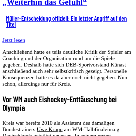
„Weiterhin das Gefühl“
Müller-Entscheidung offiziell: Ein letzter Angriff auf den
Titel
Jetzt lesen
Anschließend hatte es teils deutliche Kritik der Spieler am
Coaching und der Organisation rund um die Spiele
gegeben. Deshalb hatte sich DEB-Sportvorstand Künast
anschließend auch sehr selbstkritisch gezeigt. Personelle
Konsequenzen hatte es da aber noch nicht gegeben. Nun
schon, allerdings nur für Kreis.
Vor WM auch Eishockey-Enttäuschung bei
Olympia
Kreis war bereits 2010 als Assistent des damaligen
Bundestrainers
Uwe Krupp
am WM-Halbfinaleinzug
Deutschlands beteiligt gewesen. In seinem ersten