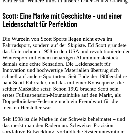
Partner zu. Weitere Infos in unserer
Datenschutzerklärung
.
Scott: Eine Marke mit Geschichte – und einer
Leidenschaft für Perfektion
Die Wurzeln von Scott Sports liegen nicht etwa im
Fahrradsport, sondern auf der Skipiste. Ed Scott gründete
das Unternehmen 1958 in den USA und revolutionierte den
Wintersport
mit einem neuartigen Aluminiumskistock –
damals eine echte Sensation. Die Leidenschaft für
Innovation und hochwertige Materialien übertrug sich
schnell auf andere Sportarten. Seit Ende der 1980er-Jahre
baut Scott Fahrräder, und das mit einer Konsequenz, die
seither Maßstäbe setzt: Schon 1992 brachte Scott sein
erstes Fullsuspension-Mountainbike auf den Markt, als
Doppelbrücken-Federung noch ein Fremdwort für die
meisten Hersteller war.
Seit 1998 ist die Marke in der Schweiz beheimatet – und
das merkt man den Rädern an. Schweizer Präzision,
sorgfältige Entwicklung, vorbildliche Systemintegration: