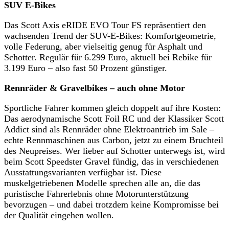
SUV E-Bikes
Das Scott Axis eRIDE EVO Tour FS repräsentiert den
wachsenden Trend der SUV-E-Bikes: Komfortgeometrie,
volle Federung, aber vielseitig genug für Asphalt und
Schotter. Regulär für 6.299 Euro, aktuell bei Rebike für
3.199 Euro – also fast 50 Prozent günstiger.
Rennräder & Gravelbikes – auch ohne Motor
Sportliche Fahrer kommen gleich doppelt auf ihre Kosten:
Das aerodynamische Scott Foil RC und der Klassiker Scott
Addict sind als Rennräder ohne Elektroantrieb im Sale –
echte Rennmaschinen aus Carbon, jetzt zu einem Bruchteil
des Neupreises. Wer lieber auf Schotter unterwegs ist, wird
beim Scott Speedster Gravel fündig, das in verschiedenen
Ausstattungsvarianten verfügbar ist. Diese
muskelgetriebenen Modelle sprechen alle an, die das
puristische Fahrerlebnis ohne Motorunterstützung
bevorzugen – und dabei trotzdem keine Kompromisse bei
der Qualität eingehen wollen.