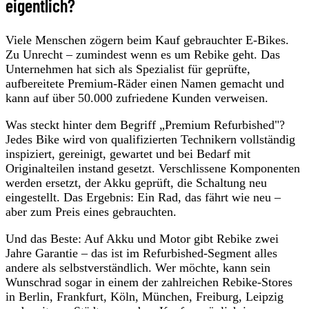
eigentlich?
Viele Menschen zögern beim Kauf gebrauchter E-Bikes.
Zu Unrecht – zumindest wenn es um Rebike geht. Das
Unternehmen hat sich als Spezialist für geprüfte,
aufbereitete Premium-Räder einen Namen gemacht und
kann auf über 50.000 zufriedene Kunden verweisen.
Was steckt hinter dem Begriff „Premium Refurbished"?
Jedes Bike wird von qualifizierten Technikern vollständig
inspiziert, gereinigt, gewartet und bei Bedarf mit
Originalteilen instand gesetzt. Verschlissene Komponenten
werden ersetzt, der Akku geprüft, die Schaltung neu
eingestellt. Das Ergebnis: Ein Rad, das fährt wie neu –
aber zum Preis eines gebrauchten.
Und das Beste: Auf Akku und Motor gibt Rebike zwei
Jahre Garantie – das ist im Refurbished-Segment alles
andere als selbstverständlich. Wer möchte, kann sein
Wunschrad sogar in einem der zahlreichen Rebike-Stores
in Berlin, Frankfurt, Köln, München, Freiburg, Leipzig