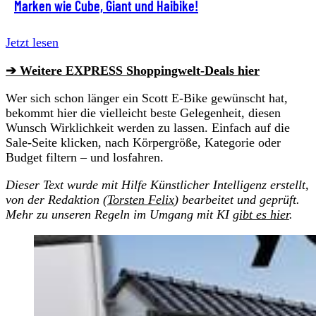
Marken wie Cube, Giant und Haibike!
Jetzt lesen
➔ Weitere EXPRESS Shoppingwelt-Deals hier
Wer sich schon länger ein Scott E-Bike gewünscht hat,
bekommt hier die vielleicht beste Gelegenheit, diesen
Wunsch Wirklichkeit werden zu lassen. Einfach auf die
Sale-Seite klicken, nach Körpergröße, Kategorie oder
Budget filtern – und losfahren.
Dieser Text wurde mit Hilfe Künstlicher Intelligenz erstellt,
von der Redaktion (
Torsten Felix
) bearbeitet und geprüft.
Mehr zu unseren Regeln im Umgang mit KI
gibt es hier
.