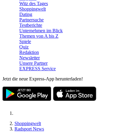
Witz des Tages
Shoppingwelt
Dating
Partnersuche
Testberichte
Unternehmen im Blick
Themen von A bis Z
Spiele
Quiz
Redaktion
Newsletter
Unsere Partner
EXPRESS Service
Jetzt die neue Express-App herunterladen!
Shoppingwelt
Radsport News