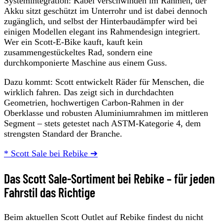
Systemintegration: Kabel verschwinden im Rahmen, der
Akku sitzt geschützt im Unterrohr und ist dabei dennoch
zugänglich, und selbst der Hinterbaudämpfer wird bei
einigen Modellen elegant ins Rahmendesign integriert.
Wer ein Scott-E-Bike kauft, kauft kein
zusammengestückeltes Rad, sondern eine
durchkomponierte Maschine aus einem Guss.
Dazu kommt: Scott entwickelt Räder für Menschen, die
wirklich fahren. Das zeigt sich in durchdachten
Geometrien, hochwertigen Carbon-Rahmen in der
Oberklasse und robusten Aluminiumrahmen im mittleren
Segment – stets getestet nach ASTM-Kategorie 4, dem
strengsten Standard der Branche.
* Scott Sale bei Rebike ➔
Das Scott Sale-Sortiment bei Rebike – für jeden
Fahrstil das Richtige
Beim aktuellen Scott Outlet auf Rebike findest du nicht