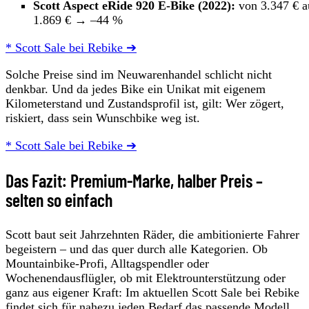
Scott Aspect eRide 920 E-Bike (2022):
von 3.347 € a
1.869 € → –44 %
* Scott Sale bei Rebike ➔
Solche Preise sind im Neuwarenhandel schlicht nicht
denkbar. Und da jedes Bike ein Unikat mit eigenem
Kilometerstand und Zustandsprofil ist, gilt: Wer zögert,
riskiert, dass sein Wunschbike weg ist.
* Scott Sale bei Rebike ➔
Das Fazit: Premium-Marke, halber Preis –
selten so einfach
Scott baut seit Jahrzehnten Räder, die ambitionierte Fahrer
begeistern – und das quer durch alle Kategorien. Ob
Mountainbike-Profi, Alltagspendler oder
Wochenendausflügler, ob mit Elektrounterstützung oder
ganz aus eigener Kraft: Im aktuellen Scott Sale bei Rebike
findet sich für nahezu jeden Bedarf das passende Modell.