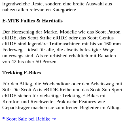
irgendwelche Reste, sondern eine breite Auswahl aus
nahezu allen relevanten Kategorien:
E-MTB Fullies & Hardtails
Der Herzschlag der Marke. Modelle wie das Scott Patron
eRIDE, das Scott Strike eRIDE oder das Scott Genius
eRIDE sind legendäre Trailmaschinen mit bis zu 160 mm
Federweg – ideal für alle, die abseits befestigter Wege
unterwegs sind. Als refurbished erhältlich mit Rabatten
von 42 bis über 50 Prozent.
Trekking E-Bikes
Für den Alltag, die Wochendtour oder den Arbeitsweg mit
Stil: Die Scott Axis eRIDE-Reihe und das Scott Sub Sport
eRIDE stehen für vielseitige Trekking-E-Bikes mit
Komfort und Reichweite. Praktische Features wie
Gepäckträger machen sie zum treuen Begleiter im Alltag.
* Scott Sale bei Rebike ➔