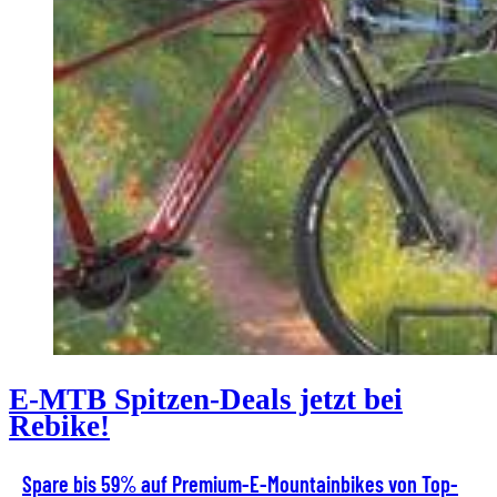
E-MTB Spitzen-Deals jetzt bei
Rebike!
Spare bis 59% auf Premium-E-Mountainbikes von Top-