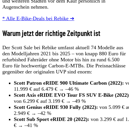
und weiteren Städten vor dem Kauf persönlich in
Augenschein nehmen.
* Alle E-Bike-Deals bei Rebike ➔
Warum jetzt der richtige Zeitpunkt ist
Der Scott Sale bei Rebike umfasst aktuell 74 Modelle aus
den Modelljahren 2021 bis 2025 – von knapp 880 Euro für
refurbished Fahrräder ohne Motor bis hin zu rund 6.500
Euro für hochwertige Carbon-E-MTBs. Die Preisnachlässe
gegenüber der originalen UVP sind enorm:
Scott Patron eRIDE 900 Ultimate Carbon (2022):
v
11.999 € auf 6.479 € → –46 %
Scott Axis eRIDE EVO Tour FS SUV E-Bike (2022)
von 6.299 € auf 3.199 € → –49 %
Scott Genius eRIDE 930 Fully (2022):
von 5.099 € a
2.949 € → –42 %
Scott Sub Sport eRIDE 20 (2022):
von 3.299 € auf 1
€ → –41 %