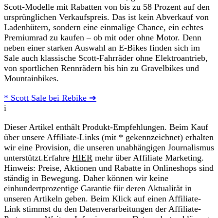
Scott-Modelle mit Rabatten von bis zu 58 Prozent auf den
ursprünglichen Verkaufspreis. Das ist kein Abverkauf von
Ladenhütern, sondern eine einmalige Chance, ein echtes
Premiumrad zu kaufen – ob mit oder ohne Motor. Denn
neben einer starken Auswahl an E-Bikes finden sich im
Sale auch klassische Scott-Fahrräder ohne Elektroantrieb,
von sportlichen Rennrädern bis hin zu Gravelbikes und
Mountainbikes.
* Scott Sale bei Rebike ➔
i
Dieser Artikel enthält Produkt-Empfehlungen. Beim Kauf
über unsere Affiliate-Links (mit * gekennzeichnet) erhalten
wir eine Provision, die unseren unabhängigen Journalismus
unterstützt.Erfahre
HIER
mehr über Affiliate Marketing.
Hinweis: Preise, Aktionen und Rabatte in Onlineshops sind
ständig in Bewegung. Daher können wir keine
einhundertprozentige Garantie für deren Aktualität in
unseren Artikeln geben. Beim Klick auf einen Affiliate-
Link stimmst du den Datenverarbeitungen der Affiliate-