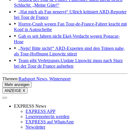
Schlucht: „Meine Güte!“
„Hat mich als Fan genervt“
Ullrich kritisiert ARD-Reporter
bei Tour de France
Horror-Crash wegen Fan
Tour-de-France-Fahrer kracht mit
Kopf in Autoscheibe
Gab es seit Jahren nicht
Ekel-Verdacht wegen Pogacar-
Hose
„Nein! Bitte nicht!“ ARD-Experten sind den Tränen nahe,
als Tour-Hoffnung Lipowitz stürzt
Team gibt Verletzungs-Update
Lipowitz muss nach Sturz
bei der Tour de France aufgeben
Themen:
Radsport News
Wintersport
Mehr anzeigen
ANZEIGE X
EXPRESS News
EXPRESS APP
Leserreporter/in werden
EXPRESS auf WhatsApp
Newsletter