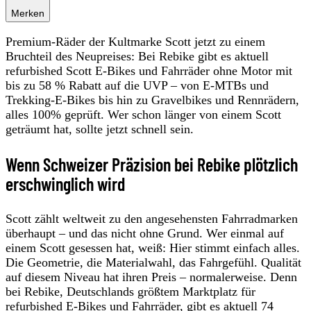
Merken
Premium-Räder der Kultmarke Scott jetzt zu einem
Bruchteil des Neupreises: Bei Rebike gibt es aktuell
refurbished Scott E-Bikes und Fahrräder ohne Motor mit
bis zu 58 % Rabatt auf die UVP – von E-MTBs und
Trekking-E-Bikes bis hin zu Gravelbikes und Rennrädern,
alles 100% geprüft. Wer schon länger von einem Scott
geträumt hat, sollte jetzt schnell sein.
Wenn Schweizer Präzision bei Rebike plötzlich
erschwinglich wird
Scott zählt weltweit zu den angesehensten Fahrradmarken
überhaupt – und das nicht ohne Grund. Wer einmal auf
einem Scott gesessen hat, weiß: Hier stimmt einfach alles.
Die Geometrie, die Materialwahl, das Fahrgefühl. Qualität
auf diesem Niveau hat ihren Preis – normalerweise. Denn
bei Rebike, Deutschlands größtem Marktplatz für
refurbished E-Bikes und Fahrräder, gibt es aktuell 74