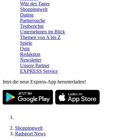
Witz des Tages
Shoppingwelt
Dating
Partnersuche
Testberichte
Unternehmen im Blick
Themen von A bis Z
Spiele
Quiz
Redaktion
Newsletter
Unsere Partner
EXPRESS Service
Jetzt die neue Express-App herunterladen!
Shoppingwelt
Radsport News