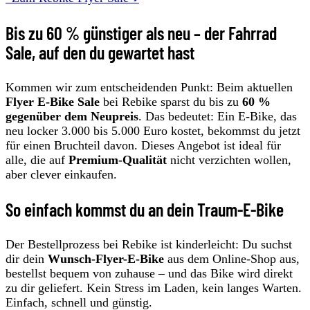
Bis zu 60 % günstiger als neu – der Fahrrad
Sale, auf den du gewartet hast
Kommen wir zum entscheidenden Punkt: Beim aktuellen
Flyer E-Bike Sale
bei Rebike sparst du bis zu
60 %
gegenüber dem Neupreis
. Das bedeutet: Ein E-Bike, das
neu locker 3.000 bis 5.000 Euro kostet, bekommst du jetzt
für einen Bruchteil davon. Dieses Angebot ist ideal für
alle, die auf
Premium-Qualität
nicht verzichten wollen,
aber clever einkaufen.
So einfach kommst du an dein Traum-E-Bike
Der Bestellprozess bei Rebike ist kinderleicht: Du suchst
dir dein
Wunsch-Flyer-E-Bike
aus dem Online-Shop aus,
bestellst bequem von zuhause – und das Bike wird direkt
zu dir geliefert. Kein Stress im Laden, kein langes Warten.
Einfach, schnell und günstig.