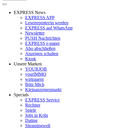
EXPRESS News
EXPRESS APP
Leserreporter/in werden
EXPRESS auf WhatsApp
Newsletter
PUSH Nachrichten
EXPRESS e-paper
Abo abschließen
Anzeigen schalten
Kiosk
Unsere Marken
YOURJOB
yourIMMO
wirtrauern
Bütz Mich
Kleinanzeigenmarkt
Specials
EXPRESS Service
Rechner
Spiele
Jobs in Köln
Dating
Shoppingwelt