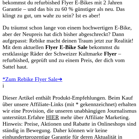
bekommst du refurbished Flyer E-Bikes mit 2 Jahren
Garantie – und das bis zu 60 % günstiger als neu. Das
klingt zu gut, um wahr zu sein? Ist es aber!
Du träumst schon lange von einem hochwertigen E-Bike,
aber der Neupreis hat dich bisher abgeschreckt? Dann
aufgepasst: Rebike macht deinen Traum jetzt zur Realität!
Mit dem aktuellen
Flyer E-Bike Sale
bekommst du
erstklassige Räder der Schweizer Kultmarke
Flyer
–
refurbished, geprüft und zu einem Preis, der dich vom
Sattel haut.
*Zum Rebike Flyer Sale➔
i
Dieser Artikel enthält Produkt-Empfehlungen. Beim Kauf
über unsere Affiliate-Links (mit * gekennzeichnet) erhalten
wir eine Provision, die unseren unabhängigen Journalismus
unterstützt.Erfahre
HIER
mehr über Affiliate Marketing.
Hinweis: Preise, Aktionen und Rabatte in Onlineshops sind
ständig in Bewegung. Daher können wir keine
einhundertprozentige Garantie für deren Aktualität in