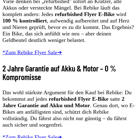
Viele denken bei „refurbished" sofort an Kratzer, alte
Akkus oder versteckte Mängel. Bei Rebike läuft das
komplett anders: Jedes
refurbished Flyer E-Bike
wird
100 % kontrolliert
, aufwendig aufbereitet und auf Herz
und Nieren geprüft, bevor es zu dir kommt. Das Ergebnis?
Ein Bike, das sich anfühlt wie neu – aber deinen
Geldbeutel deutlich weniger belastet.
*Zum Rebike Flyer Sale➔
2 Jahre Garantie auf Akku & Motor – 0 %
Kompromisse
Das wohl stärkste Argument für den Kauf bei Rebike: Du
bekommst auf jedes
refurbished Flyer E-Bike
satte
2
Jahre Garantie auf Akku und Motor
. Genau dort, wo E-
Bikes am anfälligsten sind, schützt dich Rebike
vollständig. Du fährst also nicht nur günstig – du fährst
auch sicher und sorgenfrei.
*Zum Rebike Flyer Sale➔