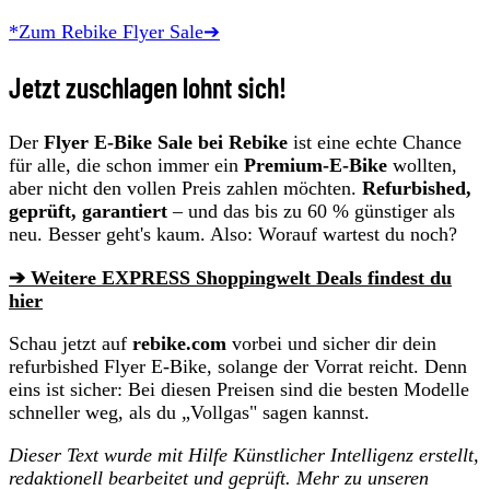
*Zum Rebike Flyer Sale➔
Jetzt zuschlagen lohnt sich!
Der
Flyer E-Bike Sale bei Rebike
ist eine echte Chance
für alle, die schon immer ein
Premium-E-Bike
wollten,
aber nicht den vollen Preis zahlen möchten.
Refurbished,
geprüft, garantiert
– und das bis zu 60 % günstiger als
neu. Besser geht's kaum. Also: Worauf wartest du noch?
➔ Weitere EXPRESS Shoppingwelt Deals findest du
hier
Schau jetzt auf
rebike.com
vorbei und sicher dir dein
refurbished Flyer E-Bike, solange der Vorrat reicht. Denn
eins ist sicher: Bei diesen Preisen sind die besten Modelle
schneller weg, als du „Vollgas" sagen kannst.
Dieser Text wurde mit Hilfe Künstlicher Intelligenz erstellt,
redaktionell bearbeitet und geprüft. Mehr zu unseren