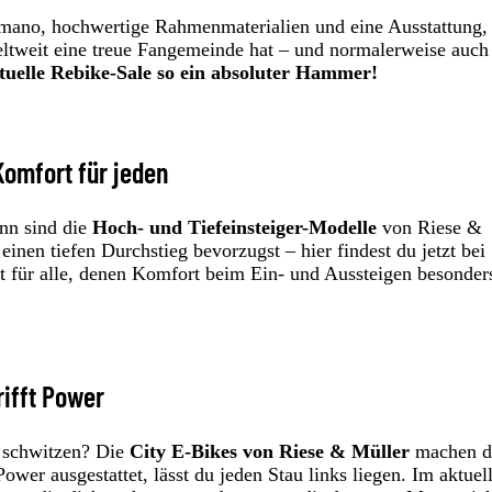
imano, hochwertige Rahmenmaterialien und eine Ausstattung, 
ltweit eine treue Fangemeinde hat – und normalerweise auch
tuelle Rebike-Sale so ein absoluter Hammer!
Komfort für jeden
nn sind die
Hoch- und Tiefeinsteiger-Modelle
von Riese &
inen tiefen Durchstieg bevorzugst – hier findest du jetzt bei
t für alle, denen Komfort beim Ein- und Aussteigen besonder
rifft Power
ht schwitzen? Die
City E-Bikes von Riese & Müller
machen d
wer ausgestattet, lässt du jeden Stau links liegen. Im aktuel