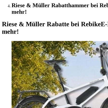
Riese & Müller Rabatthammer bei Rebi
mehr!
Riese & Müller Rabatte bei Rebike
E-
mehr!