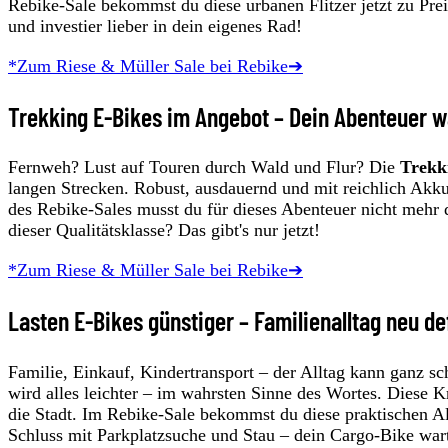
Rebike-Sale bekommst du diese urbanen Flitzer jetzt zu Pre
und investier lieber in dein eigenes Rad!
*Zum Riese & Müller Sale bei Rebike➔
Trekking E-Bikes im Angebot – Dein Abenteuer w
Fernweh? Lust auf Touren durch Wald und Flur? Die
Trekk
langen Strecken. Robust, ausdauernd und mit reichlich Akkuk
des Rebike-Sales musst du für dieses Abenteuer nicht mehr 
dieser Qualitätsklasse? Das gibt's nur jetzt!
*Zum Riese & Müller Sale bei Rebike➔
Lasten E-Bikes günstiger – Familienalltag neu de
Familie, Einkauf, Kindertransport – der Alltag kann ganz s
wird alles leichter – im wahrsten Sinne des Wortes. Diese 
die Stadt. Im Rebike-Sale bekommst du diese praktischen All
Schluss mit Parkplatzsuche und Stau – dein Cargo-Bike wart