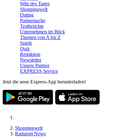
Witz des Tages
Shoppingwelt
Dating
Partnersuche
Testberichte
Unternehmen im Blick
Themen von A bis Z
Spiele
Quiz
Redaktion
Newsletter
Unsere Partner
EXPRESS Service
Jetzt die neue Express-App herunterladen!
Shoppingwelt
Radsport News