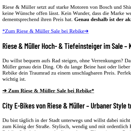
Riese & Müller setzt auf starke Motoren von Bosch und Sh
keine Wünsche offen lässt. Kein Wunder, dass die Marke we
dementsprechend ihren Preis hat.
Genau deshalb ist der ak
*Zum Riese & Müller Sale bei Rebike➔
Riese & Müller Hoch- & Tiefeinsteiger im Sale – 
Du willst bequem aufs Rad steigen, ohne Verrenkungen? Da
Müller genau dein Ding. Ob du lange Beine hast oder lieber e
Rebike dein Traumrad zu einem unschlagbaren Preis. Perfek
wichtig ist.
➔ Zum Riese & Müller Sale bei Rebike*
City E-Bikes von Riese & Müller – Urbaner Style t
Du bist täglich in der Stadt unterwegs und willst dabei nic
zum König der Straße. Stylisch, wendig und mit ordentlich Po