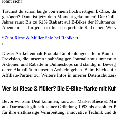
lohnt sich!
Träumst du schon lange von einem hochwertigen E-Bike, das 
gezögert? Dann ist jetzt dein Moment gekommen! Der Onli
Jahres raus: Bis zu
61% Rabatt
auf E-Bikes der Kultmark
Abenteurer – für jeden ist hier das perfekte Rad dabei. Wir 
*Zum Riese & Müller Sale bei Rebike➔
i
Dieser Artikel enthält Produkt-Empfehlungen. Beim Kauf übe
Provision, die unseren unabhängigen Journalismus unterstüt
Aktionen und Rabatte in Onlineshops sind ständig in Beweg
deren Aktualität in unseren Artikeln geben. Beim Klick auf 
Affiliate-Partner zu. Weitere Infos in unserer
Datenschutzer
Wer ist Riese & Müller? Die E-Bike-Marke mit Kul
Bevor wir zum Deal kommen, kurz zur Marke:
Riese & Mü
aus Darmstadt gilt seit seiner Gründung 1993 als absoluter
P
für ihre erstklassige Verarbeitung, innovative Technik un