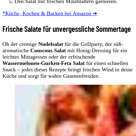
Den Salat mit frischen Minzblättern garnieren.
*Küche, Kochen & Backen bei Amazon ➔
Frische Salate für unvergessliche Sommertage
Ob der cremige
Nudelsalat
für die Grillparty, der süß-
aromatische
Couscous Salat
mit Honig-Dressing für ein
leichtes Mittagessen oder der erfrischende
Wassermelonen-Gurken-Feta Salat
für einen schnellen
Snack – jedes dieser Rezepte bringt frischen Wind in deine
Küche und sorgt für wahre Gaumenfreuden.