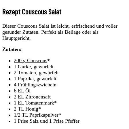
Rezept Couscous Salat
Dieser Couscous Salat ist leicht, erfrischend und voller
gesunder Zutaten. Perfekt als Beilage oder als
Hauptgericht.
Zutaten:
200 g Couscous
*
1 Gurke, gewürfelt
2 Tomaten, gewürfelt
1 Paprika, gewürfelt
4 Frühlingszwiebeln
6 EL Öl
2 EL Zitronensaft
1 EL Tomatenmark
*
2 TL Honig
*
1/2 TL Paprikapulver
*
1 Prise Salz und 1 Prise Pfeffer