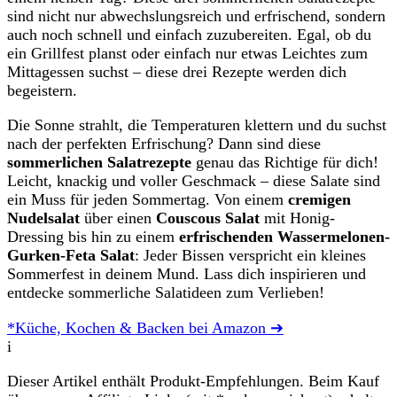
sind nicht nur abwechslungsreich und erfrischend, sondern
auch noch schnell und einfach zuzubereiten. Egal, ob du
ein Grillfest planst oder einfach nur etwas Leichtes zum
Mittagessen suchst – diese drei Rezepte werden dich
begeistern.
Die Sonne strahlt, die Temperaturen klettern und du suchst
nach der perfekten Erfrischung? Dann sind diese
sommerlichen Salatrezepte
genau das Richtige für dich!
Leicht, knackig und voller Geschmack – diese Salate sind
ein Muss für jeden Sommertag. Von einem
cremigen
Nudelsalat
über einen
Couscous Salat
mit Honig-
Dressing bis hin zu einem
erfrischenden Wassermelonen-
Gurken-Feta Salat
: Jeder Bissen verspricht ein kleines
Sommerfest in deinem Mund. Lass dich inspirieren und
entdecke sommerliche Salatideen zum Verlieben!
*Küche, Kochen & Backen bei Amazon ➔
i
Dieser Artikel enthält Produkt-Empfehlungen. Beim Kauf