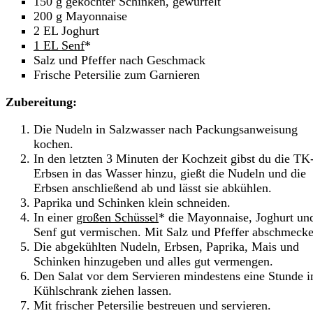
150 g gekochter Schinken, gewürfelt
200 g Mayonnaise
2 EL Joghurt
1 EL Senf
*
Salz und Pfeffer nach Geschmack
Frische Petersilie zum Garnieren
Zubereitung:
Die Nudeln in Salzwasser nach Packungsanweisung
kochen.
In den letzten 3 Minuten der Kochzeit gibst du die TK
Erbsen in das Wasser hinzu, gießt die Nudeln und die
Erbsen anschließend ab und lässt sie abkühlen.
Paprika und Schinken klein schneiden.
In einer
großen Schüssel
* die Mayonnaise, Joghurt un
Senf gut vermischen. Mit Salz und Pfeffer abschmecke
Die abgekühlten Nudeln, Erbsen, Paprika, Mais und
Schinken hinzugeben und alles gut vermengen.
Den Salat vor dem Servieren mindestens eine Stunde 
Kühlschrank ziehen lassen.
Mit frischer Petersilie bestreuen und servieren.