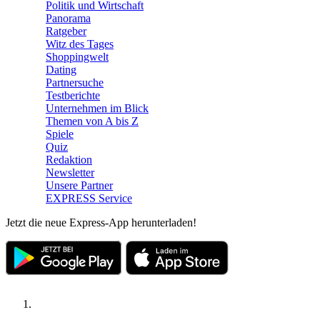
Politik und Wirtschaft
Panorama
Ratgeber
Witz des Tages
Shoppingwelt
Dating
Partnersuche
Testberichte
Unternehmen im Blick
Themen von A bis Z
Spiele
Quiz
Redaktion
Newsletter
Unsere Partner
EXPRESS Service
Jetzt die neue Express-App herunterladen!