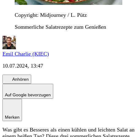
Copyright: Midjourney / L. Pütz
Sommerliche Salatrezepte zum Genießen
Emil Charlie (KIEC)
10.07.2024, 13:47
Anhören
Auf Google bevorzugen
Merken
Was gibt es Besseres als einen kühlen und leichten Salat an
einem heißen Tag? Diese drei sommerlichen Salatrezepte