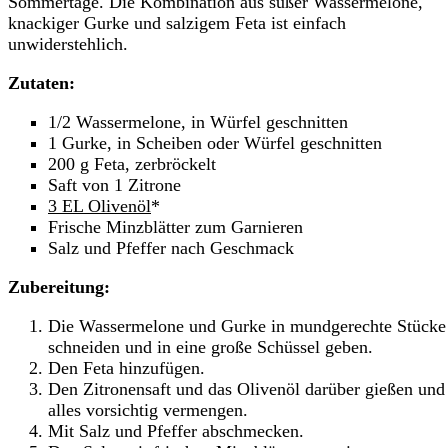
Sommertage. Die Kombination aus süßer Wassermelone,
knackiger Gurke und salzigem Feta ist einfach
unwiderstehlich.
Zutaten:
1/2 Wassermelone, in Würfel geschnitten
1 Gurke, in Scheiben oder Würfel geschnitten
200 g Feta, zerbröckelt
Saft von 1 Zitrone
3 EL Olivenöl
*
Frische Minzblätter zum Garnieren
Salz und Pfeffer nach Geschmack
Zubereitung:
Die Wassermelone und Gurke in mundgerechte Stücke
schneiden und in eine große Schüssel geben.
Den Feta hinzufügen.
Den Zitronensaft und das Olivenöl darüber gießen und
alles vorsichtig vermengen.
Mit Salz und Pfeffer abschmecken.