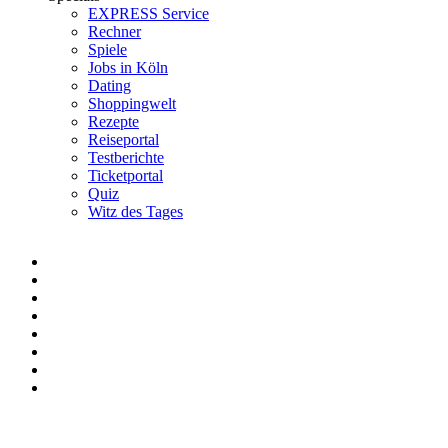
EXPRESS Service
Rechner
Spiele
Jobs in Köln
Dating
Shoppingwelt
Rezepte
Reiseportal
Testberichte
Ticketportal
Quiz
Witz des Tages