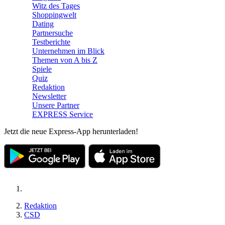
Witz des Tages
Shoppingwelt
Dating
Partnersuche
Testberichte
Unternehmen im Blick
Themen von A bis Z
Spiele
Quiz
Redaktion
Newsletter
Unsere Partner
EXPRESS Service
Jetzt die neue Express-App herunterladen!
Redaktion
CSD