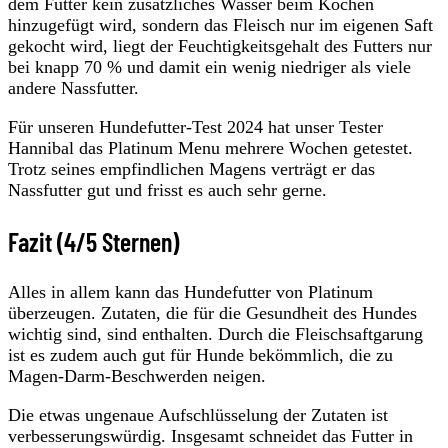
dem Futter kein zusätzliches Wasser beim Kochen
hinzugefügt wird, sondern das Fleisch nur im eigenen Saft
gekocht wird, liegt der Feuchtigkeitsgehalt des Futters nur
bei knapp 70 % und damit ein wenig niedriger als viele
andere Nassfutter.
Für unseren Hundefutter-Test 2024 hat unser Tester
Hannibal das Platinum Menu mehrere Wochen getestet.
Trotz seines empfindlichen Magens verträgt er das
Nassfutter gut und frisst es auch sehr gerne.
Fazit (4/5 Sternen)
Alles in allem kann das Hundefutter von Platinum
überzeugen. Zutaten, die für die Gesundheit des Hundes
wichtig sind, sind enthalten. Durch die Fleischsaftgarung
ist es zudem auch gut für Hunde bekömmlich, die zu
Magen-Darm-Beschwerden neigen.
Die etwas ungenaue Aufschlüsselung der Zutaten ist
verbesserungswürdig. Insgesamt schneidet das Futter in