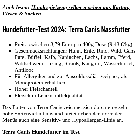
Auch lesen:
Hundespielzeug selber machen aus Karton,
Fleece & Socken
Hundefutter-Test 2024: Terra Canis Nassfutter
Preis: zwischen 3,79 Euro pro 400g Dose (9,48 €/kg)
Geschmacksrichtungen: Huhn, Ente, Rind, Wild, Gans
Pute, Büffel, Kalb, Kaninchen, Lachs, Lamm, Pferd,
Wildschwein, Hering, Strauß, Känguru, Wasserbüffel,
Antilope
Für Allergiker und zur Ausschlussdiät geeignet, als
Monoprotein erhältlich
Hoher Fleischanteil
Fleisch in Lebensmittelqualität
Das Futter von Terra Canis zeichnet sich durch eine sehr
hohe Sortenvielfalt aus und bietet neben den normalen
Menüs auch eine Sensitiv- und Hypoallergen-Linie an.
Terra Canis Hundefutter im Test