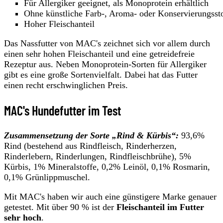
Für Allergiker geeignet, als Monoprotein erhältlich
Ohne künstliche Farb-, Aroma- oder Konservierungsst
Hoher Fleischanteil
Das Nassfutter von MAC's zeichnet sich vor allem durch
einen sehr hohen Fleischanteil und eine getreidefreie
Rezeptur aus. Neben Monoprotein-Sorten für Allergiker
gibt es eine große Sortenvielfalt. Dabei hat das Futter
einen recht erschwinglichen Preis.
MAC's Hundefutter im Test
Zusammensetzung der Sorte „Rind & Kürbis“:
93,6%
Rind (bestehend aus Rindfleisch, Rinderherzen,
Rinderlebern, Rinderlungen, Rindfleischbrühe), 5%
Kürbis, 1% Mineralstoffe, 0,2% Leinöl, 0,1% Rosmarin,
0,1% Grünlippmuschel.
Mit MAC's haben wir auch eine günstigere Marke genauer
getestet. Mit über 90 % ist der
Fleischanteil im Futter
sehr hoch
.