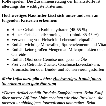
Rolle spielen. Die Zusammensetzung der Inhaltsstoffe ist
allerdings das wichtigste Kriterium.
Hochwertiges Nassfutter lässt sich unter anderem an
folgenden Kriterien erkennen:
Hoher Gehalt an Kohlenhydraten (45-55 %)
Hoher Fleischanteil/Proteingehalt (mind. 35-45 %)
Verwendung von Fleisch in Lebensmittelqualität
Enthält wichtige Mineralien, Spurenelemente und Vit
Enthält keine großen Mengen an Milchprodukten oder
Getreide
Enthält Obst oder Gemüse und gesunde Öle
Frei von Getreide, Zucker, Geschmacksverstärkern,
Aromastoffen oder Binde- und Konservierungsstoffen
Mehr Infos dazu gibt's hier:
Hochwertiges Hundefutter:
So erkennt man gute Nahrung
*Dieser Artikel enthält Produkt-Empfehlungen. Beim Kauf
über unsere Affiliate-Links erhalten wir eine Provision, die
unseren unabhängigen Journalismus unterstützt. Beim