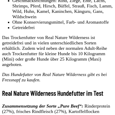
Geschmacksrichtungen: Rind, Ziege, Ente, Lachs,
Shrimps, Pferd, Hirsch, Büffel, Strauß, Fisch, Lamm,
Wild, Huhn, Kamel, Kaninchen, Känguru, Gans,
Wildschwein
Ohne Konservierungsmittel, Farb- und Aromastoffe
Getreidefrei
Das Trockenfutter von Real Nature Wilderness ist
getreidefrei und in vielen unterschiedlichen Sorten
erhältlich. Zudem wird neben der normalen Adult-Reihe
auch Trockenfutter für kleine Hunde bis 10 Kilogramm
(Mini) oder große Hunde über 25 Kilogramm (Maxi)
angeboten.
Das Hundefutter von Real Nature Wilderness gibt es bei
Fressnapf zu kaufen.
Real Nature Wilderness Hundefutter im Test
Zusammensetzung der Sorte „Pure Beef“:
Rinderprotein
(27%), frisches Rindfleisch (27%), Kartoffelflocken