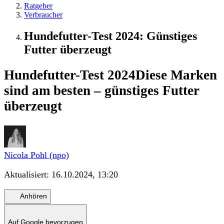
Ratgeber
Verbraucher
Hundefutter-Test 2024: Günstiges
Futter überzeugt
Hundefutter-Test 2024
Diese Marken
sind am besten – günstiges Futter
überzeugt
Nicola Pohl (npo)
Aktualisiert:
16.10.2024, 13:20
Anhören
Auf Google bevorzugen