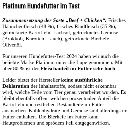
Platinum Hundefutter im Test
Zusammensetzung der Sorte „Beef + Chicken“:
Frisches
Hähnchenfleisch (48 %), frisches Rindfleisch (35 %),
getrocknete Kartoffeln, Lachsöl, getrocknetes Gemüse
(Brokkoli, Karotten, Lauch), getrocknete Bierhefe,
Olivenöl.
Für unseren Hundefutter-Test 2024 haben wir auch die
beliebte Marke Platinum unter die Lupe genommen. Mit
über 80 % ist der
Fleischanteil im Futter sehr hoch
.
Leider bietet der Hersteller
keine ausführliche
Deklaration
der Inhaltsstoffe, sodass nicht erkennbar
wird, welche Teile vom Tier genau verarbeitet wurden. Es
bleibt ebenfalls offen, welchen prozentualen Anteil die
Kartoffeln und restlichen Bestandteile im Futter
ausmachen. Kohlenhydrate und Gemüse sind allerdings im
Futter enthalten. Die Bierhefe im Futter kann
Hautproblemen und sprödem Fell entgegenwirken.