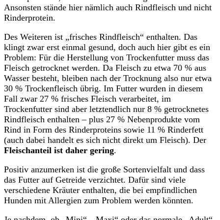
Ansonsten stände hier nämlich auch Rindfleisch und nicht
Rinderprotein.
Des Weiteren ist „frisches Rindfleisch“ enthalten. Das
klingt zwar erst einmal gesund, doch auch hier gibt es ein
Problem: Für die Herstellung von Trockenfutter muss das
Fleisch getrocknet werden. Da Fleisch zu etwa 70 % aus
Wasser besteht, bleiben nach der Trocknung also nur etwa
30 % Trockenfleisch übrig. Im Futter wurden in diesem
Fall zwar 27 % frisches Fleisch verarbeitet, im
Trockenfutter sind aber letztendlich nur 8 % getrocknetes
Rindfleisch enthalten – plus 27 % Nebenprodukte vom
Rind in Form des Rinderproteins sowie 11 % Rinderfett
(auch dabei handelt es sich nicht direkt um Fleisch). Der
Fleischanteil ist daher gering
.
Positiv anzumerken ist die große Sortenvielfalt und dass
das Futter auf Getreide verzichtet. Dafür sind viele
verschiedene Kräuter enthalten, die bei empfindlichen
Hunden mit Allergien zum Problem werden könnten.
Je nachdem, ob „Mini“, „Maxi“ oder das normale „Adult“-