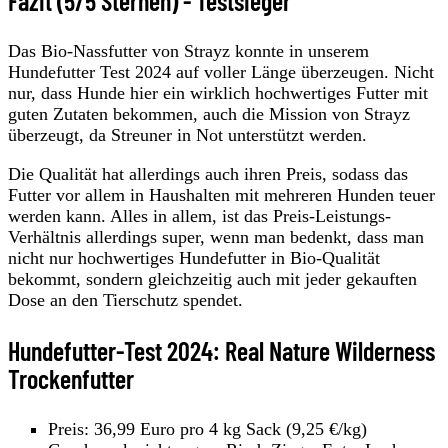
Fazit (5/5 Sternen) - Testsieger
Das Bio-Nassfutter von Strayz konnte in unserem
Hundefutter Test 2024 auf voller Länge überzeugen. Nicht
nur, dass Hunde hier ein wirklich hochwertiges Futter mit
guten Zutaten bekommen, auch die Mission von Strayz
überzeugt, da Streuner in Not unterstützt werden.
Die Qualität hat allerdings auch ihren Preis, sodass das
Futter vor allem in Haushalten mit mehreren Hunden teuer
werden kann. Alles in allem, ist das Preis-Leistungs-
Verhältnis allerdings super, wenn man bedenkt, dass man
nicht nur hochwertiges Hundefutter in Bio-Qualität
bekommt, sondern gleichzeitig auch mit jeder gekauften
Dose an den Tierschutz spendet.
Hundefutter-Test 2024: Real Nature Wilderness
Trockenfutter
Preis: 36,99 Euro pro 4 kg Sack (9,25 €/kg)