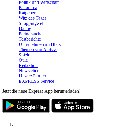
Politik und Wirtschaft
Panorama
Ratgeber
Witz des Tages
Shoppingwelt
Dating
Partnersuche
Testberichte
Unternehmen im Blick
Themen von A bis Z
Spiele
Quiz
Redaktion
Newsletter
Unsere Partner
EXPRESS Service
Jetzt die neue Express-App herunterladen!