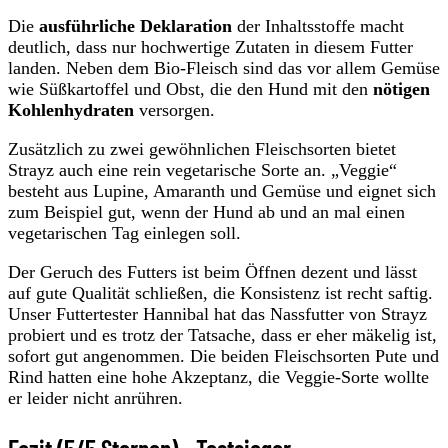
Die
ausführliche Deklaration
der Inhaltsstoffe macht
deutlich, dass nur hochwertige Zutaten in diesem Futter
landen. Neben dem Bio-Fleisch sind das vor allem Gemüse
wie Süßkartoffel und Obst, die den Hund mit den
nötigen
Kohlenhydraten
versorgen.
Zusätzlich zu zwei gewöhnlichen Fleischsorten bietet
Strayz auch eine rein vegetarische Sorte an. „Veggie“
besteht aus Lupine, Amaranth und Gemüse und eignet sich
zum Beispiel gut, wenn der Hund ab und an mal einen
vegetarischen Tag einlegen soll.
Der Geruch des Futters ist beim Öffnen dezent und lässt
auf gute Qualität schließen, die Konsistenz ist recht saftig.
Unser Futtertester Hannibal hat das Nassfutter von Strayz
probiert und es trotz der Tatsache, dass er eher mäkelig ist,
sofort gut angenommen. Die beiden Fleischsorten Pute und
Rind hatten eine hohe Akzeptanz, die Veggie-Sorte wollte
er leider nicht anrühren.