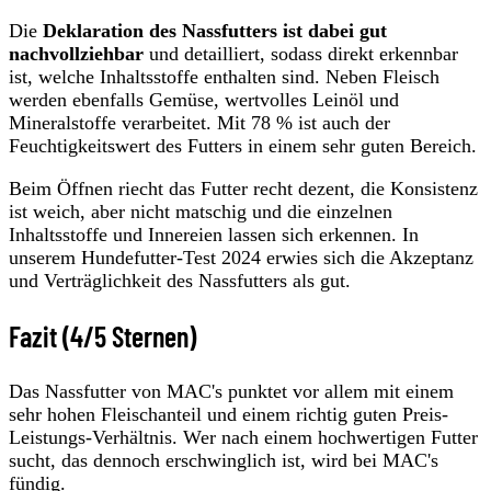
Die
Deklaration des Nassfutters ist dabei gut
nachvollziehbar
und detailliert, sodass direkt erkennbar
ist, welche Inhaltsstoffe enthalten sind. Neben Fleisch
werden ebenfalls Gemüse, wertvolles Leinöl und
Mineralstoffe verarbeitet. Mit 78 % ist auch der
Feuchtigkeitswert des Futters in einem sehr guten Bereich.
Beim Öffnen riecht das Futter recht dezent, die Konsistenz
ist weich, aber nicht matschig und die einzelnen
Inhaltsstoffe und Innereien lassen sich erkennen. In
unserem Hundefutter-Test 2024 erwies sich die Akzeptanz
und Verträglichkeit des Nassfutters als gut.
Fazit (4/5 Sternen)
Das Nassfutter von MAC's punktet vor allem mit einem
sehr hohen Fleischanteil und einem richtig guten Preis-
Leistungs-Verhältnis. Wer nach einem hochwertigen Futter
sucht, das dennoch erschwinglich ist, wird bei MAC's
fündig.