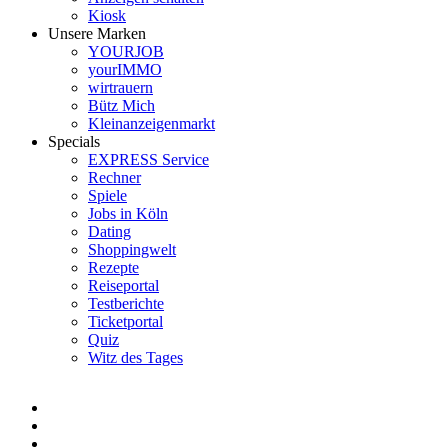
Kiosk
Unsere Marken
YOURJOB
yourIMMO
wirtrauern
Bütz Mich
Kleinanzeigenmarkt
Specials
EXPRESS Service
Rechner
Spiele
Jobs in Köln
Dating
Shoppingwelt
Rezepte
Reiseportal
Testberichte
Ticketportal
Quiz
Witz des Tages