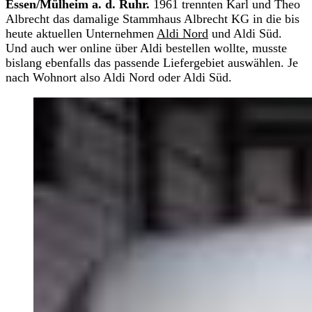
Essen/Mülheim a. d. Ruhr.
1961 trennten Karl und Theo
Albrecht das damalige Stammhaus Albrecht KG in die bis
heute aktuellen Unternehmen
Aldi Nord
und Aldi Süd.
Und auch wer online über Aldi bestellen wollte, musste
bislang ebenfalls das passende Liefergebiet auswählen. Je
nach Wohnort also Aldi Nord oder Aldi Süd.