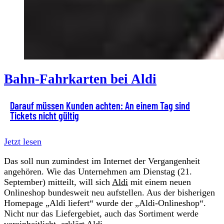
Bahn-Fahrkarten bei Aldi
Darauf müssen Kunden achten: An einem Tag sind
Tickets nicht gültig
Jetzt lesen
Das soll nun zumindest im Internet der Vergangenheit
angehören. Wie das Unternehmen am Dienstag (21.
September) mitteilt, will sich
Aldi
mit einem neuen
Onlineshop bundesweit neu aufstellen. Aus der bisherigen
Homepage „Aldi liefert“ wurde der „Aldi-Onlineshop“.
Nicht nur das Liefergebiet, auch das Sortiment werde
vereinheitlicht, erklärt Aldi.