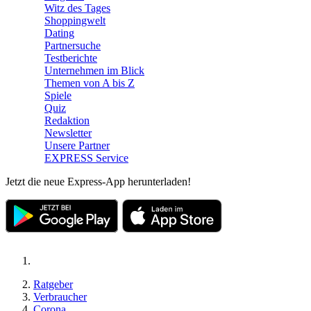
Witz des Tages
Shoppingwelt
Dating
Partnersuche
Testberichte
Unternehmen im Blick
Themen von A bis Z
Spiele
Quiz
Redaktion
Newsletter
Unsere Partner
EXPRESS Service
Jetzt die neue Express-App herunterladen!
Ratgeber
Verbraucher
Corona