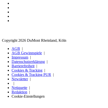
Copyright 2026 DuMont Rheinland, Köln
AGB
AGB Gewinnspiele
Impressum
Datenschutzerklärung
Barrierefreiheit
Cookies & Tracking
Cookies & Tracking PUR
Newsletter
Netiquette
Redaktion
Cookie-Einstellungen