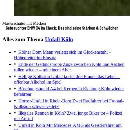
Musterschüler mit Macken
Gebrauchter BMW X4 im Check: Das sind seine Stärken & Schwächen
Alles zum Thema
Unfall Köln
Kölner Dom
Mann verletzt sich im Glockenstuhl –
Höhenretter im Einsatz
Ende der Geduldsprobe
Züge zwischen Köln und Aachen
rollen wieder – mit einem Aber
Heftige Kollision
Unfall kostet drei Frauen das Leben –
offenbar Alkohol im Spiel
Böschungsbrand
A4 bei Kerpen in Richtung Köln wieder
befahrbar
Horror-Unfall in Rhein-Berg
Zwei Radfahrer bei Frontal-
Kollision schwer verletzt
Illegales Rennen in Köln?
Zwei junge Biker tot – Polizei
mit Aufruf
Unfall in Köln
Mit Mercedes-AMG als Geisterfahrer am