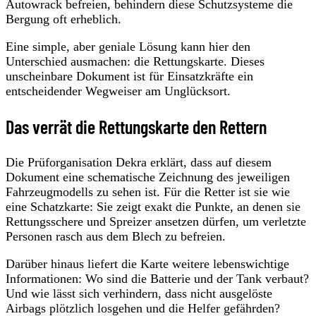
Autowrack befreien, behindern diese Schutzsysteme die
Bergung oft erheblich.
Eine simple, aber geniale Lösung kann hier den
Unterschied ausmachen: die Rettungskarte. Dieses
unscheinbare Dokument ist für Einsatzkräfte ein
entscheidender Wegweiser am Unglücksort.
Das verrät die Rettungskarte den Rettern
Die Prüforganisation Dekra erklärt, dass auf diesem
Dokument eine schematische Zeichnung des jeweiligen
Fahrzeugmodells zu sehen ist. Für die Retter ist sie wie
eine Schatzkarte: Sie zeigt exakt die Punkte, an denen sie
Rettungsschere und Spreizer ansetzen dürfen, um verletzte
Personen rasch aus dem Blech zu befreien.
Darüber hinaus liefert die Karte weitere lebenswichtige
Informationen: Wo sind die Batterie und der Tank verbaut?
Und wie lässt sich verhindern, dass nicht ausgelöste
Airbags plötzlich losgehen und die Helfer gefährden?