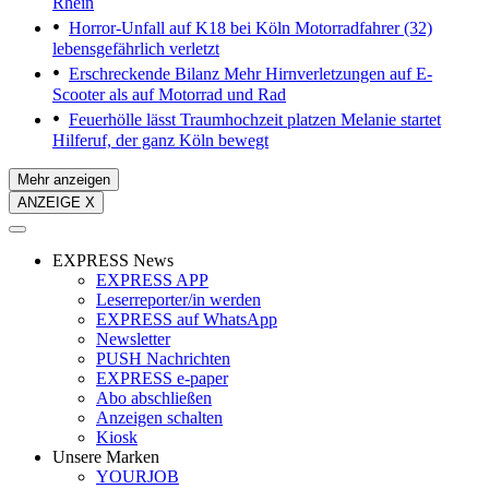
Rhein
Horror-Unfall auf K18 bei Köln
Motorradfahrer (32)
lebensgefährlich verletzt
Erschreckende Bilanz
Mehr Hirnverletzungen auf E-
Scooter als auf Motorrad und Rad
Feuerhölle lässt Traumhochzeit platzen
Melanie startet
Hilferuf, der ganz Köln bewegt
Mehr anzeigen
ANZEIGE X
EXPRESS News
EXPRESS APP
Leserreporter/in werden
EXPRESS auf WhatsApp
Newsletter
PUSH Nachrichten
EXPRESS e-paper
Abo abschließen
Anzeigen schalten
Kiosk
Unsere Marken
YOURJOB