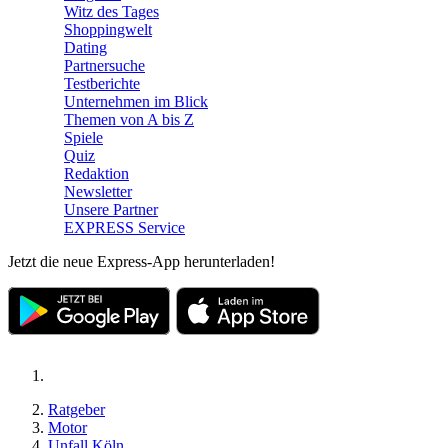
Witz des Tages
Shoppingwelt
Dating
Partnersuche
Testberichte
Unternehmen im Blick
Themen von A bis Z
Spiele
Quiz
Redaktion
Newsletter
Unsere Partner
EXPRESS Service
Jetzt die neue Express-App herunterladen!
Ratgeber
Motor
Unfall Köln