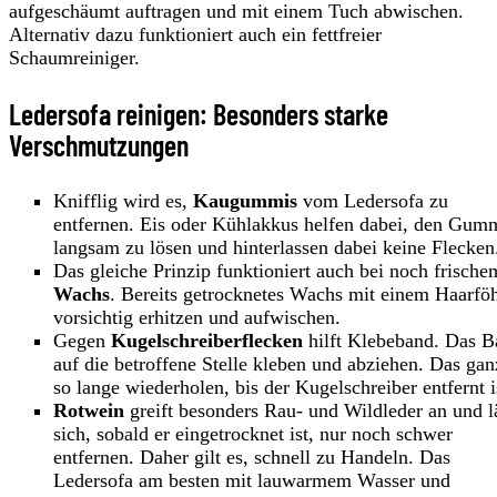
aufgeschäumt auftragen und mit einem Tuch abwischen.
Alternativ dazu funktioniert auch ein fettfreier
Schaumreiniger.
Ledersofa reinigen: Besonders starke
Verschmutzungen
Knifflig wird es,
Kaugummis
vom Ledersofa zu
entfernen. Eis oder Kühlakkus helfen dabei, den Gum
langsam zu lösen und hinterlassen dabei keine Flecken
Das gleiche Prinzip funktioniert auch bei noch frische
Wachs
. Bereits getrocknetes Wachs mit einem Haarfö
vorsichtig erhitzen und aufwischen.
Gegen
Kugelschreiberflecken
hilft Klebeband. Das 
auf die betroffene Stelle kleben und abziehen. Das gan
so lange wiederholen, bis der Kugelschreiber entfernt i
Rotwein
greift besonders Rau- und Wildleder an und l
sich, sobald er eingetrocknet ist, nur noch schwer
entfernen. Daher gilt es, schnell zu Handeln. Das
Ledersofa am besten mit lauwarmem Wasser und