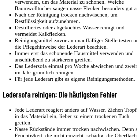
verwenden, um das Material zu schonen. Weiche
Baumwolltücher saugen nasse Flecken besonders gut a
Nach der Reinigung trocken nachwischen, um
Restflüssigkeit aufzunehmen.
Destilliertes oder abgekochtes Wasser reinigt und
vermeidet Kalkflecken.
Reinigungsmittel zuvor an unauffälliger Stelle testen 
die Pflegehinweise der Lederart beachten.
Immer erst das schonende Hausmittel verwenden und
anschließend zu stärkerem greifen.
Das Ledersofa einmal pro Woche abwischen und zwei
im Jahr gründlich reinigen.
Für jede Lederart gibt es eigene Reinigungsmethoden.
Ledersofa reinigen: Die häufigsten Fehler
Jede Lederart reagiert anders auf Wasser. Ziehen Trop
in das Material ein, lieber zu einem trockenen Tuch
greifen.
Nasse Rückstände immer trocken nachwischen. Denn 
Feuchtigkeit, die nicht einzieht, schädigt die Oberfläch