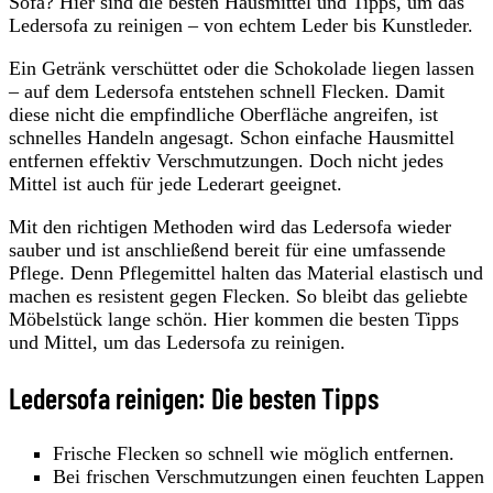
Sofa? Hier sind die besten Hausmittel und Tipps, um das
Ledersofa zu reinigen – von echtem Leder bis Kunstleder.
Ein Getränk verschüttet oder die Schokolade liegen lassen
– auf dem Ledersofa entstehen schnell Flecken. Damit
diese nicht die empfindliche Oberfläche angreifen, ist
schnelles Handeln angesagt. Schon einfache Hausmittel
entfernen effektiv Verschmutzungen. Doch nicht jedes
Mittel ist auch für jede Lederart geeignet.
Mit den richtigen Methoden wird das Ledersofa wieder
sauber und ist anschließend bereit für eine umfassende
Pflege. Denn Pflegemittel halten das Material elastisch und
machen es resistent gegen Flecken. So bleibt das geliebte
Möbelstück lange schön. Hier kommen die besten Tipps
und Mittel, um das Ledersofa zu reinigen.
Ledersofa reinigen: Die besten Tipps
Frische Flecken so schnell wie möglich entfernen.
Bei frischen Verschmutzungen einen feuchten Lappen