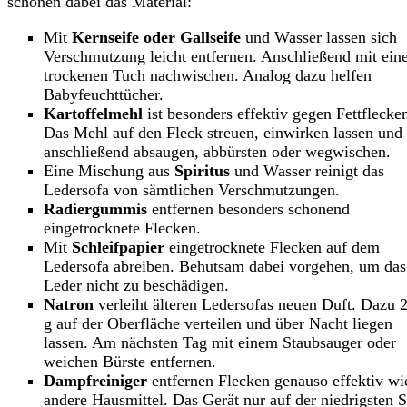
schonen dabei das Material:
Mit
Kernseife oder Gallseife
und Wasser lassen sich
Verschmutzung leicht entfernen. Anschließend mit ei
trockenen Tuch nachwischen. Analog dazu helfen
Babyfeuchttücher.
Kartoffelmehl
ist besonders effektiv gegen Fettflecke
Das Mehl auf den Fleck streuen, einwirken lassen und
anschließend absaugen, abbürsten oder wegwischen.
Eine Mischung aus
Spiritus
und Wasser reinigt das
Ledersofa von sämtlichen Verschmutzungen.
Radiergummis
entfernen besonders schonend
eingetrocknete Flecken.
Mit
Schleifpapier
eingetrocknete Flecken auf dem
Ledersofa abreiben. Behutsam dabei vorgehen, um das
Leder nicht zu beschädigen.
Natron
verleiht älteren Ledersofas neuen Duft. Dazu 
g auf der Oberfläche verteilen und über Nacht liegen
lassen. Am nächsten Tag mit einem Staubsauger oder
weichen Bürste entfernen.
Dampfreiniger
entfernen Flecken genauso effektiv wi
andere Hausmittel. Das Gerät nur auf der niedrigsten S