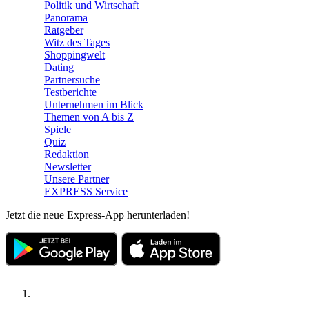
Politik und Wirtschaft
Panorama
Ratgeber
Witz des Tages
Shoppingwelt
Dating
Partnersuche
Testberichte
Unternehmen im Blick
Themen von A bis Z
Spiele
Quiz
Redaktion
Newsletter
Unsere Partner
EXPRESS Service
Jetzt die neue Express-App herunterladen!