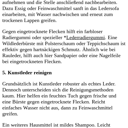
aufnehmen und die Stelle anschließend nachbearbeiten.
Dazu Essig oder Feinwaschmittel sanft in das Ledersofa
einarbeiten, mit Wasser nachwischen und erneut zum
trockenen Lappen greifen.
Gegen eingetrocknete Flecken hilft ein farbloser
Radiergummi oder spezieller *
Lederradiergummi
. Eine
Wildlederbürste mit Polsterschaum oder Teppichschaum ist
effektiv gegen hartnäckigen Schmutz. Ähnlich wie bei
Rauleder, hilft auch hier Sandpapier oder eine Nagelfeile
bei eingetrockneten Flecken.
5. Kunstleder
reinigen
Grundsätzlich ist Kunstleder robuster als echtes Leder.
Dennoch unterscheiden sich die Reinigungsmethoden
kaum. Hier helfen ein feuchtes Tuch gegen frische und
eine Bürste gegen eingetrocknete Flecken. Reicht
einfaches Wasser nicht aus, dann zu Feinwaschmittel
greifen.
Ein weiteres Hausmittel ist mildes Shampoo. Leicht