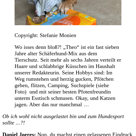
Copyright: Stefanie Monien
Wo isses denn bloß?! „Theo“ ist ein fast sieben
Jahre alter Schäferhund-Mix aus dem
Tierschutz. Seit mehr als sechs Jahren verteilt er
Haare und schlabbrige Küsschen im Haushalt
unserer Redakteurin. Seine Hobbys sind: Im
Weg rumstehen und herzig gucken, Pfötchen
geben, flitzen, Camping, Suchspiele (siehe
Foto) und mit seiner besten Pfotenfreundin
unterm Esstisch schmusen. Okay, und Katzen
jagen. Aber das nur manchmal …
Ob ich wohl nicht ausgelastet bin und zum Hundesport
sollte ...?!
Daniel Joeres:
Nun, du machst einen gelassenen Eindruck