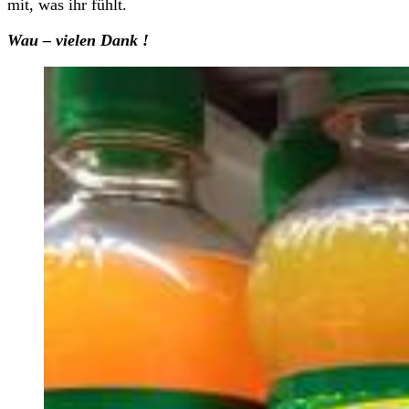
mit, was ihr fühlt.
Wau – vielen Dank !