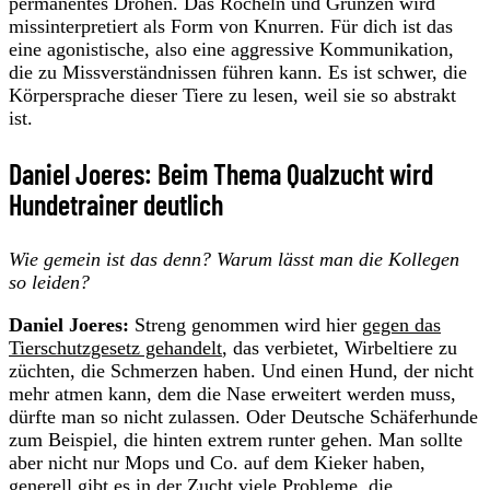
permanentes Drohen. Das Röcheln und Grunzen wird
missinterpretiert als Form von Knurren. Für dich ist das
eine agonistische, also eine aggressive Kommunikation,
die zu Missverständnissen führen kann. Es ist schwer, die
Körpersprache dieser Tiere zu lesen, weil sie so abstrakt
ist.
Daniel Joeres: Beim Thema Qualzucht wird
Hundetrainer deutlich
Wie gemein ist das denn? Warum lässt man die Kollegen
so leiden?
Daniel Joeres:
Streng genommen wird hier
gegen das
Tierschutzgesetz gehandelt
, das verbietet, Wirbeltiere zu
züchten, die Schmerzen haben. Und einen Hund, der nicht
mehr atmen kann, dem die Nase erweitert werden muss,
dürfte man so nicht zulassen. Oder Deutsche Schäferhunde
zum Beispiel, die hinten extrem runter gehen. Man sollte
aber nicht nur Mops und Co. auf dem Kieker haben,
generell gibt es in der Zucht viele Probleme, die