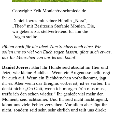
Copyright: Erik Monien/tv-schmiede.de
Daniel Joeres mit seiner Hündin „Nora“,
„Theo“ mit Besitzerin Stefanie Monien. Die,
wir geben's zu, stellvertretend für ihn die
Fragen stellte.
Pfoten hoch für die Idee! Zum Schluss noch eins: Wir
sollen uns so viel von Euch sagen lassen, gibts auch etwas,
das Ihr Menschen von uns lernen könnt?
Daniel Joeres:
Klar! Ihr Hunde seid absolut im Hier und
Jetzt, wie kleine Buddhas. Wenn ein Artgenosse bellt, regt
ihr euch auf. Wenn ein Eichhörnchen vorbeikommt, jagt
ihr es. Aber wenn das Ereignis vorbei ist, ist es vorbei. Ihr
denkt nicht: „Oh Gott, wenn ich morgen früh raus muss,
treffe ich den schon wieder.“ Ihr genießt viel mehr den
Moment, seid achtsamer. Und Ihr seid nicht nachtragend,
könnt uns viele Fehler verzeihen. Vor allem aber lügt ihr
nicht, sondern seid sehr, sehr ehrlich und teilt uns direkt