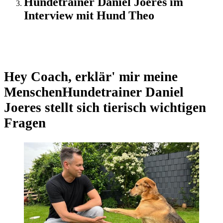
Hundetrainer Daniel Joeres im
Interview mit Hund Theo
Exklusiv
Hey Coach, erklär' mir meine
Menschen
Hundetrainer Daniel
Joeres stellt sich tierisch wichtigen
Fragen