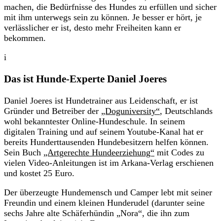
machen, die Bedürfnisse des Hundes zu erfüllen und sicher
mit ihm unterwegs sein zu können. Je besser er hört, je
verlässlicher er ist, desto mehr Freiheiten kann er
bekommen.
i
Das ist Hunde-Experte Daniel Joeres
Daniel Joeres ist Hundetrainer aus Leidenschaft, er ist
Gründer und Betreiber der
„Doguniversity“
, Deutschlands
wohl bekanntester Online-Hundeschule. In seinem
digitalen Training und auf seinem Youtube-Kanal hat er
bereits Hunderttausenden Hundebesitzern helfen können.
Sein Buch
„Artgerechte Hundeerziehung“
mit Codes zu
vielen Video-Anleitungen ist im Arkana-Verlag erschienen
und kostet 25 Euro.
Der überzeugte Hundemensch und Camper lebt mit seiner
Freundin und einem kleinen Hunderudel (darunter seine
sechs Jahre alte Schäferhündin „Nora“, die ihn zum