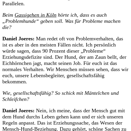
Parallelen.
Beim
Gassigehen in Köln
hörte ich, dass es auch
„Problemhunde“ geben soll. Was für Probleme machen
die?
Daniel Joeres:
Man redet oft von Problemverhalten, das
ist es aber in den meisten Fällen nicht. Ich persönlich
würde sagen, dass 90 Prozent dieser „Probleme“
Erziehungsdefizite sind. Der Hund, der am Zaun bellt, der
Eichhörnchen jagt, macht seinen Job. Für euch ist das
normales Verhalten. Wir Menschen müssen sehen, dass wir
euch, unsere Lebensbegleiter, gesellschaftsfähig
bekommen.
Wie, gesellschaftsfähig? So schick mit Mäntelchen und
Schleifchen?
Daniel Joeres:
Nein, ich meine, dass der Mensch gut mit
dem Hund durchs Leben gehen kann und er sich unseren
Regeln anpasst. Das ist Erziehungssache, das Wesen der
Mensch-Hund-Beziehung. Dazu gehört, schöne Sachen zu