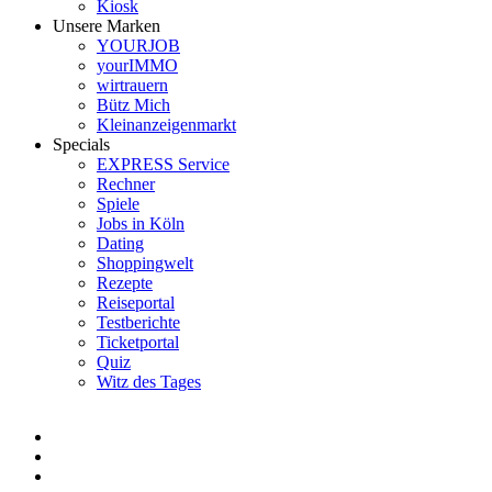
Kiosk
Unsere Marken
YOURJOB
yourIMMO
wirtrauern
Bütz Mich
Kleinanzeigenmarkt
Specials
EXPRESS Service
Rechner
Spiele
Jobs in Köln
Dating
Shoppingwelt
Rezepte
Reiseportal
Testberichte
Ticketportal
Quiz
Witz des Tages