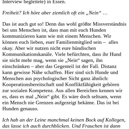
Interview begleitete) in Essen.
Freiheit? Ich höre aber ziemlich oft ein „Nein“ …
Das ist auch gut so! Denn das wohl größte Missverständnis
bei uns Menschen ist, dass man mit euch Hunden
kommunizieren kann wie mit einem Menschen. Wir
können euch lieben, euer Familienmitglied sein – alles
okay. Aber wir nutzen nicht eure hündischen
Kommunikationskanäle. Viele befürchten, dass ihr Hund
sie nicht mehr mag, wenn sie „Nein“ sagen, ihn
einschränken – aber das Gegenteil ist der Fall. Distanz
kann gewisse Nähe schaffen. Hier sind sich Hunde und
Menschen aus psychologischer Sicht ganz ähnlich:
Kooperationsbereitschaft und Konfliktfähigkeit gehören
zur sozialen Kompetenz. Aus allen Bereichen kennen wir
es, dass es mal „Nein“ gibt. Es wäre doch seltsam, wenn
ein Mensch nie Grenzen aufgezeigt bekäme. Das ist bei
Hunden genauso.
Ich hab an der Leine manchmal keinen Bock auf Kollegen,
das lasse ich auch durchblicken. Und Frauchen ist dann