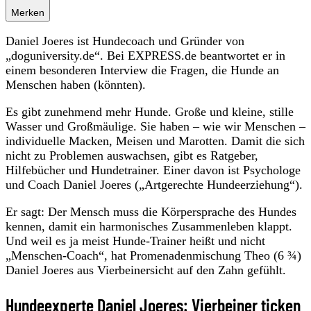
Merken
Daniel Joeres ist Hundecoach und Gründer von
„doguniversity.de“. Bei EXPRESS.de beantwortet er in
einem besonderen Interview die Fragen, die Hunde an
Menschen haben (könnten).
Es gibt zunehmend mehr Hunde. Große und kleine, stille
Wasser und Großmäulige. Sie haben – wie wir Menschen –
individuelle Macken, Meisen und Marotten. Damit die sich
nicht zu Problemen auswachsen, gibt es Ratgeber,
Hilfebücher und Hundetrainer. Einer davon ist Psychologe
und Coach Daniel Joeres („Artgerechte Hundeerziehung“).
Er sagt: Der Mensch muss die Körpersprache des Hundes
kennen, damit ein harmonisches Zusammenleben klappt.
Und weil es ja meist Hunde-Trainer heißt und nicht
„Menschen-Coach“, hat Promenadenmischung Theo (6 ¾)
Daniel Joeres aus Vierbeinersicht auf den Zahn gefühlt.
Hundeexperte Daniel Joeres: Vierbeiner ticken