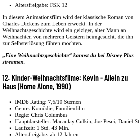
Altersfreigabe: FSK 12
In diesem Animationsfilm wird der klassische Roman von
Charles Dickens zum Leben erweckt. In der
Weihnachtsgeschichte wird ein geiziger, alter Mann an
Weihnachten von mehreren Geistern heimgesucht, die ihn
zur Selbsterlösung führen möchten.
„Eine Weihnachtsgeschichte“
kannst du
bei Disney Plus
streamen.
12. Kinder-Weihnachtsfilme: Kevin - Allein zu
Haus (Home Alone, 1990)
IMDb Rating: 7,6/10 Sternen
Genre: Komödie, Familienfilm
Regie: Chris Columbus
Hauptdarsteller: Macaulay Culkin, Joe Pesci, Daniel S
Laufzeit: 1 Std. 43 Min.
Altersfreigabe: ab 12 Jahren