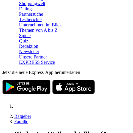
Shoppingwelt
Dating
Partnersuche
Testberichte
Unternehmen im Blick
Themen von A bis Z
Spiele
Quiz
Redaktion
Newsletter
Unsere Partner
EXPRESS Service
Jetzt die neue Express-App herunterladen!
Ratgeber
Familie