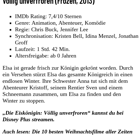
Völlig unverfroren (Frozen, 2013)
IMDb Rating: 7,4/10 Sternen
Genre: Animation, Abenteuer, Komödie
Regie: Chris Buck, Jennifer Lee
Synchronisation: Kristen Bell, Idina Menzel, Jonathan
Groff
Laufzeit: 1 Std. 42 Min.
Altersfreigabe: ab 0 Jahren
Elsa ist gerade frisch zur Königin gekrönt worden. Durch
ein Versehen stürzt Elsa das gesamte Königreich in einen
endlosen Winter. Ihre Schwester Anna tut sich mit dem
Abenteurer Kristoff, seinem Rentier Sven und einem
Schneemann zusammen, um Elsa zu finden und den
Winter zu stoppen.
„Die Eiskönigin: Völlig unverfroren“ kannst du bei
Disney Plus streamen.
Auch lesen: Die 10 besten Weihnachtsfilme aller Zeiten