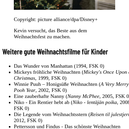
Copyright: picture alliance/dpa/Disney+
Kevin versucht, das Beste aus dem
Weihnachtsfest zu machen.
Weitere gute Weihnachtsfilme für Kinder
Das Wunder von Manhattan (1994, FSK 0)
Mickeys fröhliche Weihnachten (
Mickey's Once Upon 
Christmas
, 1999, FSK 0)
Winnie Puuh – Honigsüße Weihnachten (
A Very Merry
Pooh Year
, 2002, FSK 0)
Eine zauberhafte Nanny (
Nanny McPhee
, 2005, FSK 0
Niko - Ein Rentier hebt ab (
Niko - lentäjän poika
, 200
FSK 0)
Die Legende vom Weihnachtsstern (
Reisen til julestje
2012, FSK 0)
Pettersson und Findus - Das schönste Weihnachten