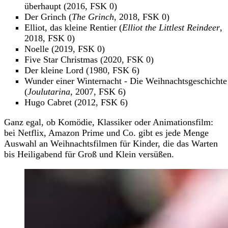
überhaupt (2016, FSK 0)
Der Grinch (
The Grinch
, 2018, FSK 0)
Elliot, das kleine Rentier (
Elliot the Littlest Reindeer
,
2018, FSK 0)
Noelle (2019, FSK 0)
Five Star Christmas (2020, FSK 0)
Der kleine Lord (1980, FSK 6)
Wunder einer Winternacht - Die Weihnachtsgeschichte
(
Joulutarina
, 2007, FSK 6)
Hugo Cabret (2012, FSK 6)
Ganz egal, ob Komödie, Klassiker oder Animationsfilm:
bei Netflix, Amazon Prime und Co. gibt es jede Menge
Auswahl an Weihnachtsfilmen für Kinder, die das Warten
bis Heiligabend für Groß und Klein versüßen.