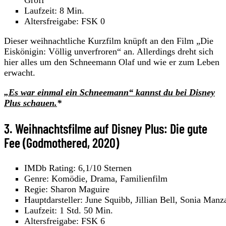
Laufzeit: 8 Min.
Altersfreigabe: FSK 0
Dieser weihnachtliche Kurzfilm knüpft an den Film „Die
Eiskönigin: Völlig unverfroren“ an. Allerdings dreht sich
hier alles um den Schneemann Olaf und wie er zum Leben
erwacht.
„Es war einmal ein Schneemann“ kannst du bei Disney
Plus schauen.
*
3. Weihnachtsfilme auf Disney Plus: Die gute
Fee (Godmothered, 2020)
IMDb Rating: 6,1/10 Sternen
Genre: Komödie, Drama, Familienfilm
Regie: Sharon Maguire
Hauptdarsteller: June Squibb, Jillian Bell, Sonia Manz
Laufzeit: 1 Std. 50 Min.
Altersfreigabe: FSK 6