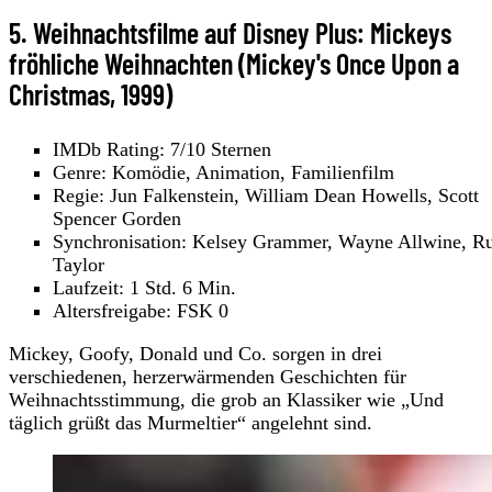
5. Weihnachtsfilme auf Disney Plus: Mickeys
fröhliche Weihnachten (Mickey's Once Upon a
Christmas, 1999)
IMDb Rating: 7/10 Sternen
Genre: Komödie, Animation, Familienfilm
Regie: Jun Falkenstein, William Dean Howells, Scott
Spencer Gorden
Synchronisation: Kelsey Grammer, Wayne Allwine, Ru
Taylor
Laufzeit: 1 Std. 6 Min.
Altersfreigabe: FSK 0
Mickey, Goofy, Donald und Co. sorgen in drei
verschiedenen, herzerwärmenden Geschichten für
Weihnachtsstimmung, die grob an Klassiker wie „Und
täglich grüßt das Murmeltier“ angelehnt sind.