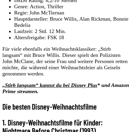
IMDb Rating: 8,2/10 Sternen
Genre: Action, Thriller
Regie: John McTiernan
Hauptdarsteller: Bruce Willis, Alan Rickman, Bonnie
Bedelia
Laufzeit: 2 Std. 12 Min.
Altersfreigabe: FSK 18
Für viele ebenfalls ein Weihnachtsklassiker: „Stirb
langsam“ mit Bruce Willis. Dieser spielt den Polizisten
John McClane, der seine Frau und weitere Personen retten
möchte, die während einer Weihnachtsfeier als Geiseln
genommen werden.
„Stirb langsam“ kannst du bei Disney Plus
* und Amazon
Prime streamen.
Die besten Disney-Weihnachtsfilme
1. Disney-Weihnachtsfilme für Kinder:
Nightmare Before Christmas (1993)