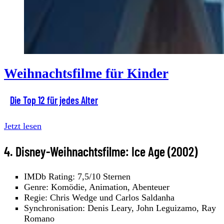
Weihnachtsfilme für Kinder
Die Top 12 für jedes Alter
Jetzt lesen
4. Disney-Weihnachtsfilme: Ice Age (2002)
IMDb Rating: 7,5/10 Sternen
Genre: Komödie, Animation, Abenteuer
Regie: Chris Wedge und Carlos Saldanha
Synchronisation: Denis Leary, John Leguizamo, Ray
Romano