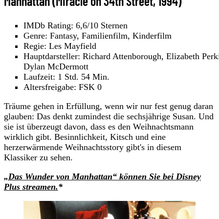
Manhattan (Miracle on 34th Street, 1994)
IMDb Rating: 6,6/10 Sternen
Genre: Fantasy, Familienfilm, Kinderfilm
Regie: Les Mayfield
Hauptdarsteller: Richard Attenborough, Elizabeth Perk
Dylan McDermott
Laufzeit: 1 Std. 54 Min.
Altersfreigabe: FSK 0
Träume gehen in Erfüllung, wenn wir nur fest genug daran
glauben: Das denkt zumindest die sechsjährige Susan. Und
sie ist überzeugt davon, dass es den Weihnachtsmann
wirklich gibt. Besinnlichkeit, Kitsch und eine
herzerwärmende Weihnachtsstory gibt's in diesem
Klassiker zu sehen.
„Das Wunder von Manhattan“ können Sie bei Disney
Plus streamen.
*