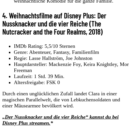
weihnachtliche Komödie für die ganze Familie.
4. Weihnachtsfilme auf Disney Plus: Der
Nussknacker und die vier Reiche (The
Nutcracker and the Four Realms, 2018)
IMDb Rating: 5,5/10 Sternen
Genre: Abenteuer, Fantasy, Familienfilm
Regie: Lasse Hallström, Joe Johnston
Hauptdarsteller: Mackenzie Foy, Keira Knightley, Mo
Freeman
Laufzeit: 1 Std. 39 Min.
Altersfreigabe: FSK 0
Durch einen unglücklichen Zufall landet Clara in einer
magischen Parallelwelt, die von Lebkuchensoldaten und
einer Mäusearmee bevölkert wird.
„Der Nussknacker und die vier Reiche“ kannst du bei
Disney Plus streamen.
*