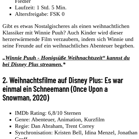
Fiedler
Laufzeit: 1 Std. 5 Min.
Altersfreigabe: FSK 0
Gibt es etwas Nostalgischeres als einen weihnachtlichen
Klassiker mit Winnie Puuh? Auch Kinder wird dieser
herzerwärmende Film verzaubern, indem sich Winnie und
seine Freunde auf ein weihnachtliches Abenteuer begeben.
„Winnie Puuh - Honigsüße Weihnachtszeit“ kannst du
bei Disney Plus streamen.
*
2. Weihnachtsfilme auf Disney Plus: Es war
einmal ein Schneemann (Once Upon a
Snowman, 2020)
IMDb Rating: 6,8/10 Sternen
Genre: Abenteuer, Animation, Kurzfilm
Regie: Dan Abraham, Trent Correy
Synchronisation: Kristen Bell, Idina Menzel, Jonathan
Groff