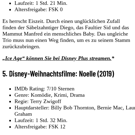
Laufzeit: 1 Std. 21 Min.
Altersfreigabe: FSK 0
Es herrscht Eiszeit. Durch einen unglücklichen Zufall
finden der Säbelzahntiger Diego, das Faultier Sid und das
Mammut Manfred ein menschliches Baby. Das ungleiche
Trio muss nun einen Weg finden, um es zu seinem Stamm
zurückzubringen.
„Ice Age“ können Sie bei Disney Plus streamen.
*
5. Disney-Weihnachtsfilme: Noelle (2019)
IMDb Rating: 7/10 Sternen
Genre: Komödie, Krimi, Drama
Regie: Terry Zwigoff
Hauptdarsteller: Billy Bob Thornton, Bernie Mac, Lau
Graham
Laufzeit: 1 Std. 32 Min.
Altersfreigabe: FSK 12