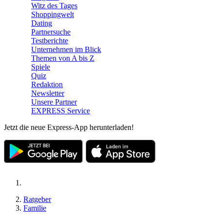
Witz des Tages
Shoppingwelt
Dating
Partnersuche
Testberichte
Unternehmen im Blick
Themen von A bis Z
Spiele
Quiz
Redaktion
Newsletter
Unsere Partner
EXPRESS Service
Jetzt die neue Express-App herunterladen!
Ratgeber
Familie