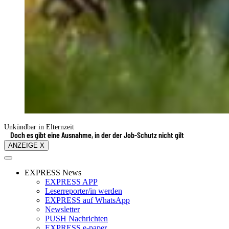
Unkündbar in Elternzeit
Doch es gibt eine Ausnahme, in der der Job-Schutz nicht gilt
ANZEIGE X
EXPRESS News
EXPRESS APP
Leserreporter/in werden
EXPRESS auf WhatsApp
Newsletter
PUSH Nachrichten
EXPRESS e-paper