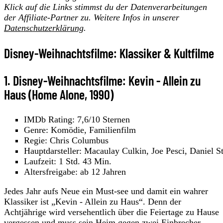
Klick auf die Links stimmst du der Datenverarbeitungen
der Affiliate-Partner zu. Weitere Infos in unserer
Datenschutzerklärung
.
Disney-Weihnachtsfilme: Klassiker & Kultfilme
1. Disney-Weihnachtsfilme: Kevin - Allein zu
Haus (Home Alone, 1990)
IMDb Rating: 7,6/10 Sternen
Genre: Komödie, Familienfilm
Regie: Chris Columbus
Hauptdarsteller: Macaulay Culkin, Joe Pesci, Daniel S
Laufzeit: 1 Std. 43 Min.
Altersfreigabe: ab 12 Jahren
Jedes Jahr aufs Neue ein Must-see und damit ein wahrer
Klassiker ist „Kevin - Allein zu Haus“. Denn der
Achtjährige wird versehentlich über die Feiertage zu Hause
vergessen und muss sein Heim gegen zwei Einbrecher