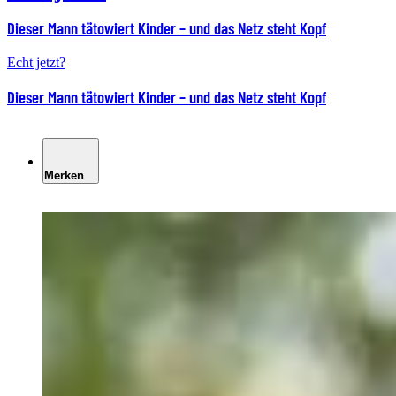
Dieser Mann tätowiert Kinder – und das Netz steht Kopf
Echt jetzt?
Dieser Mann tätowiert Kinder – und das Netz steht Kopf
Merken