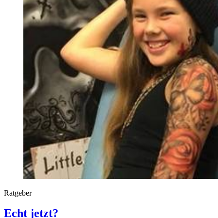
Ratgeber
Echt jetzt?