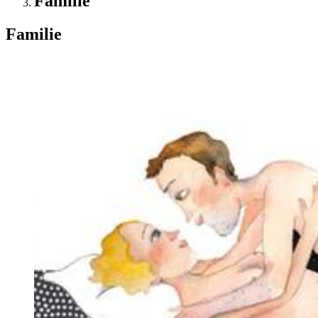
Familie
Familie