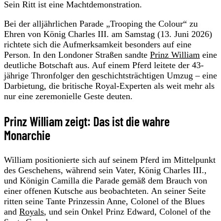
Sein Ritt ist eine Machtdemonstration.
Bei der alljährlichen Parade „Trooping the Colour“ zu
Ehren von König Charles III. am Samstag (13. Juni 2026)
richtete sich die Aufmerksamkeit besonders auf eine
Person. In den Londoner Straßen sandte
Prinz William
eine
deutliche Botschaft aus. Auf einem Pferd leitete der 43-
jährige Thronfolger den geschichtsträchtigen Umzug – eine
Darbietung, die britische Royal-Experten als weit mehr als
nur eine zeremonielle Geste deuten.
Prinz William zeigt: Das ist die wahre
Monarchie
William positionierte sich auf seinem Pferd im Mittelpunkt
des Geschehens, während sein Vater, König Charles III.,
und Königin Camilla die Parade gemäß dem Brauch von
einer offenen Kutsche aus beobachteten. An seiner Seite
ritten seine Tante Prinzessin Anne, Colonel of the Blues
and
Royals
, und sein Onkel Prinz Edward, Colonel of the