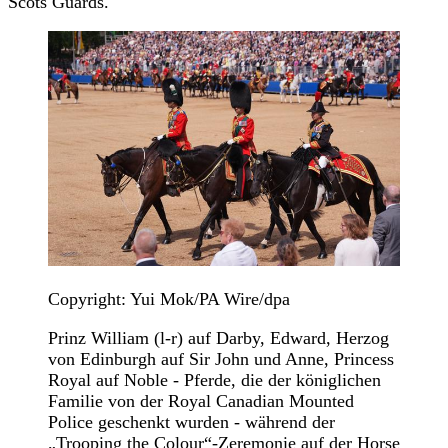
Scots Guards.
Copyright: Yui Mok/PA Wire/dpa
Prinz William (l-r) auf Darby, Edward, Herzog
von Edinburgh auf Sir John und Anne, Princess
Royal auf Noble - Pferde, die der königlichen
Familie von der Royal Canadian Mounted
Police geschenkt wurden - während der
„Trooping the Colour“-Zeremonie auf der Horse