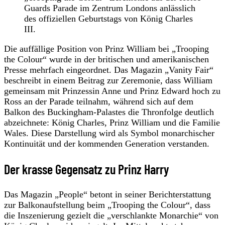
Guards Parade im Zentrum Londons anlässlich
des offiziellen Geburtstags von König Charles
III.
Die auffällige Position von Prinz William bei „Trooping
the Colour“ wurde in der britischen und amerikanischen
Presse mehrfach eingeordnet. Das Magazin „Vanity Fair“
beschreibt in einem Beitrag zur Zeremonie, dass William
gemeinsam mit Prinzessin Anne und Prinz Edward hoch zu
Ross an der Parade teilnahm, während sich auf dem
Balkon des Buckingham-Palastes die Thronfolge deutlich
abzeichnete: König Charles, Prinz William und die Familie
Wales. Diese Darstellung wird als Symbol monarchischer
Kontinuität und der kommenden Generation verstanden.
Der krasse Gegensatz zu Prinz Harry
Das Magazin „People“ betont in seiner Berichterstattung
zur Balkonaufstellung beim „Trooping the Colour“, dass
die Inszenierung gezielt die „verschlankte Monarchie“ von