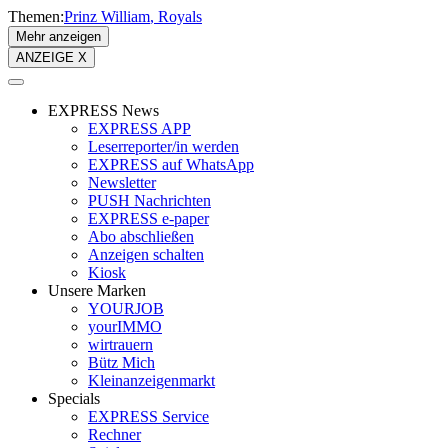
Themen:
Prinz William
Royals
Mehr anzeigen
ANZEIGE X
EXPRESS News
EXPRESS APP
Leserreporter/in werden
EXPRESS auf WhatsApp
Newsletter
PUSH Nachrichten
EXPRESS e-paper
Abo abschließen
Anzeigen schalten
Kiosk
Unsere Marken
YOURJOB
yourIMMO
wirtrauern
Bütz Mich
Kleinanzeigenmarkt
Specials
EXPRESS Service
Rechner