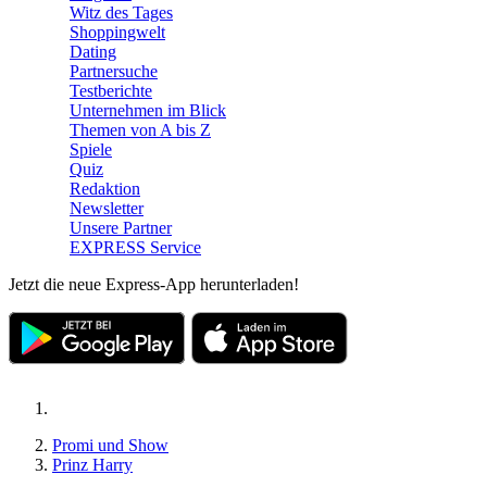
Witz des Tages
Shoppingwelt
Dating
Partnersuche
Testberichte
Unternehmen im Blick
Themen von A bis Z
Spiele
Quiz
Redaktion
Newsletter
Unsere Partner
EXPRESS Service
Jetzt die neue Express-App herunterladen!
Promi und Show
Prinz Harry