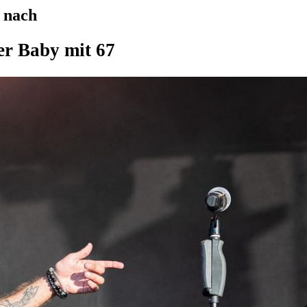
 nach
er Baby mit 67