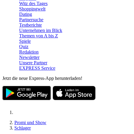
Witz des Tages
Shoppingwelt
Dating
Partnersuche
Testberichte
Unternehmen im Blick
Themen von A bis Z
Spiele
Quiz
Redaktion
Newsletter
Unsere Partner
EXPRESS Service
Jetzt die neue Express-App herunterladen!
Promi und Show
Schlager