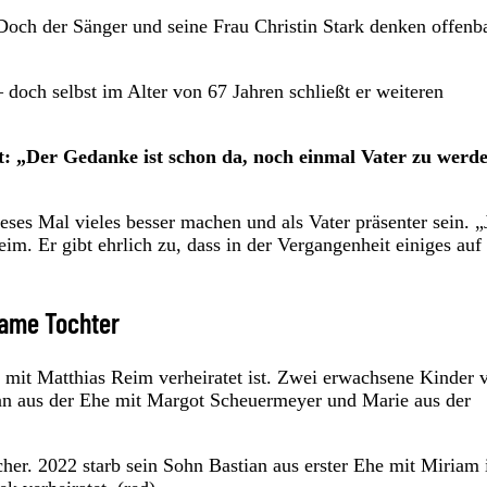
 Doch der Sänger und seine Frau Christin Stark denken offenb
doch selbst im Alter von 67 Jahren schließt er weiteren
t: „Der Gedanke ist schon da, noch einmal Vater zu werde
ses Mal vieles besser machen und als Vater präsenter sein. „
im. Er gibt ehrlich zu, dass in der Vergangenheit einiges auf
same Tochter
ren mit Matthias Reim verheiratet ist. Zwei erwachsene Kinder 
lian aus der Ehe mit Margot Scheuermeyer und Marie aus der
acher. 2022 starb sein Sohn Bastian aus erster Ehe mit Miriam