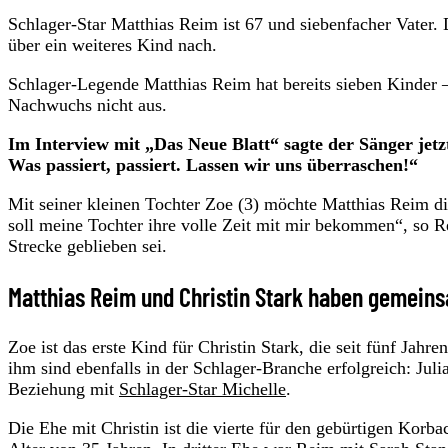
Schlager-Star Matthias Reim ist 67 und siebenfacher Vater.
über ein weiteres Kind nach.
Schlager-Legende Matthias Reim hat bereits sieben Kinder – 
Nachwuchs nicht aus.
Im Interview mit „Das Neue Blatt“ sagte der Sänger jetz
Was passiert, passiert. Lassen wir uns überraschen!“
Mit seiner kleinen Tochter Zoe (3) möchte Matthias Reim die
soll meine Tochter ihre volle Zeit mit mir bekommen“, so Re
Strecke geblieben sei.
Matthias Reim und Christin Stark haben gemein
Zoe ist das erste Kind für Christin Stark, die seit fünf Jah
ihm sind ebenfalls in der Schlager-Branche erfolgreich: Ju
Beziehung mit
Schlager-Star Michelle
.
Die Ehe mit Christin ist die vierte für den gebürtigen Korb