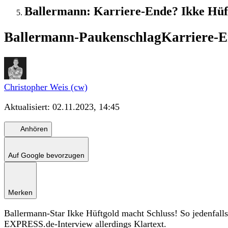
Ballermann: Karriere-Ende? Ikke Hüft
Ballermann-Paukenschlag
Karriere-E
Christopher Weis (cw)
Aktualisiert:
02.11.2023, 14:45
Anhören
Auf Google bevorzugen
Merken
Ballermann-Star Ikke Hüftgold macht Schluss! So jedenfall
EXPRESS.de-Interview allerdings Klartext.