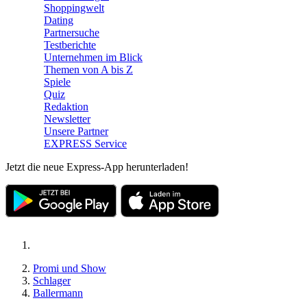
Shoppingwelt
Dating
Partnersuche
Testberichte
Unternehmen im Blick
Themen von A bis Z
Spiele
Quiz
Redaktion
Newsletter
Unsere Partner
EXPRESS Service
Jetzt die neue Express-App herunterladen!
Promi und Show
Schlager
Ballermann