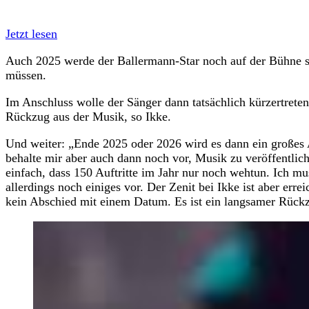
Jetzt lesen
Auch 2025 werde der Ballermann-Star noch auf der Bühne st
müssen.
Im Anschluss wolle der Sänger dann tatsächlich kürzertreten
Rückzug aus der Musik, so Ikke.
Und weiter: „Ende 2025 oder 2026 wird es dann ein großes
behalte mir aber auch dann noch vor, Musik zu veröffentlic
einfach, dass 150 Auftritte im Jahr nur noch wehtun. Ich m
allerdings noch einiges vor. Der Zenit bei Ikke ist aber erre
kein Abschied mit einem Datum. Es ist ein langsamer Rück