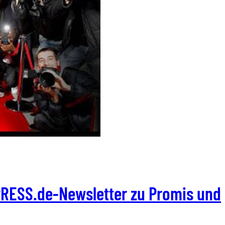
XPRESS.de-Newsletter zu Promis und