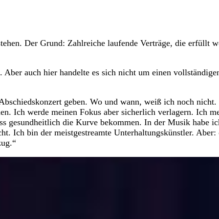
ehen. Der Grund: Zahlreiche laufende Verträge, die erfüllt 
. Aber auch hier handelte es sich nicht um einen vollständige
 Abschiedskonzert geben. Wo und wann, weiß ich noch nicht. 
hen. Ich werde meinen Fokus aber sicherlich verlagern. Ich m
uss gesundheitlich die Kurve bekommen. In der Musik habe ic
icht. Ich bin der meistgestreamte Unterhaltungskünstler. Aber: 
zug.“