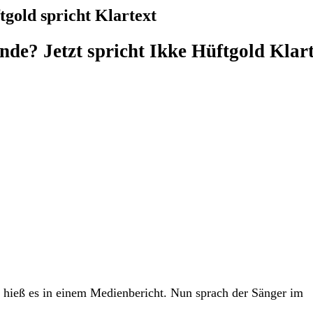
gold spricht Klartext
nde? Jetzt spricht Ikke Hüftgold Klar
s hieß es in einem Medienbericht. Nun sprach der Sänger im