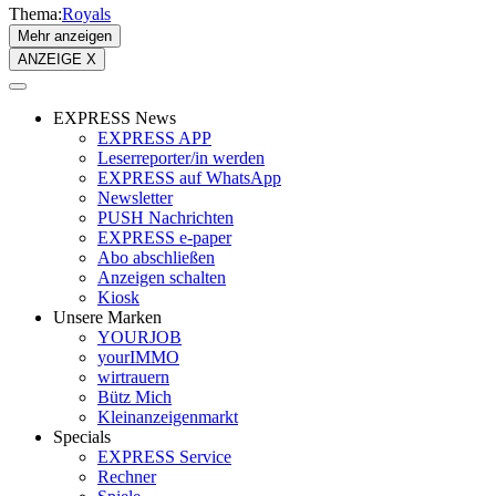
Thema:
Royals
Mehr anzeigen
ANZEIGE X
EXPRESS News
EXPRESS APP
Leserreporter/in werden
EXPRESS auf WhatsApp
Newsletter
PUSH Nachrichten
EXPRESS e-paper
Abo abschließen
Anzeigen schalten
Kiosk
Unsere Marken
YOURJOB
yourIMMO
wirtrauern
Bütz Mich
Kleinanzeigenmarkt
Specials
EXPRESS Service
Rechner