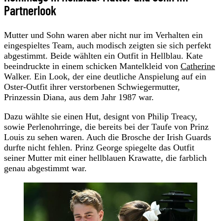
Partnerlook
Mutter und Sohn waren aber nicht nur im Verhalten ein
eingespieltes Team, auch modisch zeigten sie sich perfekt
abgestimmt. Beide wählten ein Outfit in Hellblau. Kate
beeindruckte in einem schicken Mantelkleid von
Catherine
Walker. Ein Look, der eine deutliche Anspielung auf ein
Oster-Outfit ihrer verstorbenen Schwiegermutter,
Prinzessin Diana, aus dem Jahr 1987 war.
Dazu wählte sie einen Hut, designt von Philip Treacy,
sowie Perlenohrringe, die bereits bei der Taufe von Prinz
Louis zu sehen waren. Auch die Brosche der Irish Guards
durfte nicht fehlen. Prinz George spiegelte das Outfit
seiner Mutter mit einer hellblauen Krawatte, die farblich
genau abgestimmt war.