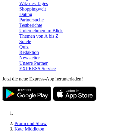
Witz des Tages
Shoppingwelt
Dating
Partnersuche
Testberichte
Unternehmen im Blick
Themen von A bis Z
Spiele
Quiz
Redaktion
Newsletter
Unsere Partner
EXPRESS Service
Jetzt die neue Express-App herunterladen!
Promi und Show
Kate Middleton