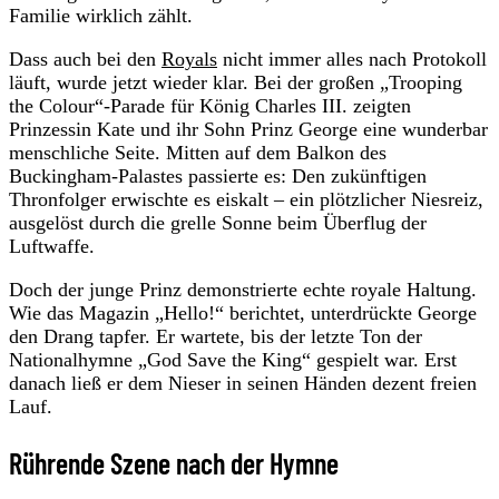
Familie wirklich zählt.
Dass auch bei den
Royals
nicht immer alles nach Protokoll
läuft, wurde jetzt wieder klar. Bei der großen „Trooping
the Colour“-Parade für König Charles III. zeigten
Prinzessin Kate und ihr Sohn Prinz George eine wunderbar
menschliche Seite. Mitten auf dem Balkon des
Buckingham-Palastes passierte es: Den zukünftigen
Thronfolger erwischte es eiskalt – ein plötzlicher Niesreiz,
ausgelöst durch die grelle Sonne beim Überflug der
Luftwaffe.
Doch der junge Prinz demonstrierte echte royale Haltung.
Wie das Magazin „Hello!“ berichtet, unterdrückte George
den Drang tapfer. Er wartete, bis der letzte Ton der
Nationalhymne „God Save the King“ gespielt war. Erst
danach ließ er dem Nieser in seinen Händen dezent freien
Lauf.
Rührende Szene nach der Hymne