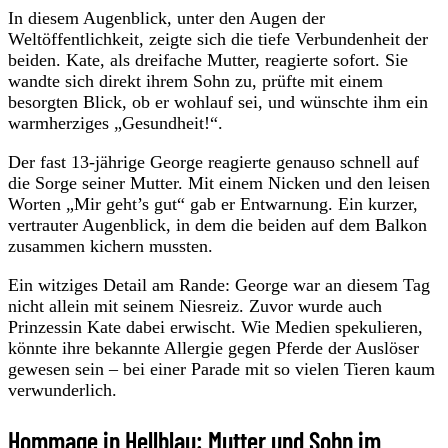
In diesem Augenblick, unter den Augen der
Weltöffentlichkeit, zeigte sich die tiefe Verbundenheit der
beiden. Kate, als dreifache Mutter, reagierte sofort. Sie
wandte sich direkt ihrem Sohn zu, prüfte mit einem
besorgten Blick, ob er wohlauf sei, und wünschte ihm ein
warmherziges „Gesundheit!“.
Der fast 13-jährige George reagierte genauso schnell auf
die Sorge seiner Mutter. Mit einem Nicken und den leisen
Worten „Mir geht’s gut“ gab er Entwarnung. Ein kurzer,
vertrauter Augenblick, in dem die beiden auf dem Balkon
zusammen kichern mussten.
Ein witziges Detail am Rande: George war an diesem Tag
nicht allein mit seinem Niesreiz. Zuvor wurde auch
Prinzessin Kate dabei erwischt. Wie Medien spekulieren,
könnte ihre bekannte Allergie gegen Pferde der Auslöser
gewesen sein – bei einer Parade mit so vielen Tieren kaum
verwunderlich.
Hommage in Hellblau: Mutter und Sohn im