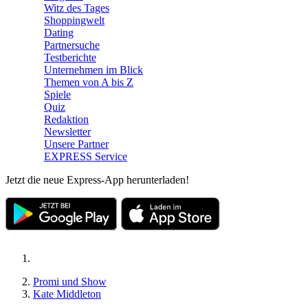
Witz des Tages
Shoppingwelt
Dating
Partnersuche
Testberichte
Unternehmen im Blick
Themen von A bis Z
Spiele
Quiz
Redaktion
Newsletter
Unsere Partner
EXPRESS Service
Jetzt die neue Express-App herunterladen!
Promi und Show
Kate Middleton