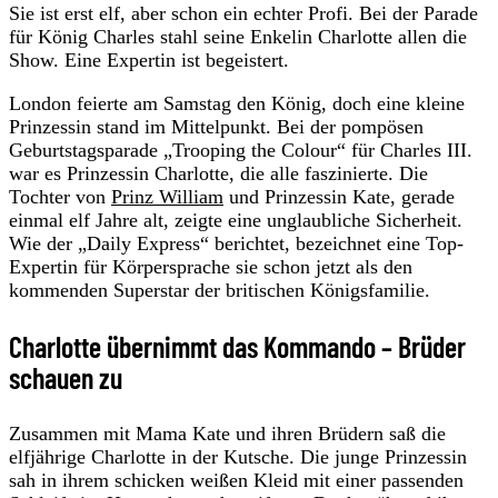
Sie ist erst elf, aber schon ein echter Profi. Bei der Parade
für König Charles stahl seine Enkelin Charlotte allen die
Show. Eine Expertin ist begeistert.
London feierte am Samstag den König, doch eine kleine
Prinzessin stand im Mittelpunkt. Bei der pompösen
Geburtstagsparade „Trooping the Colour“ für Charles III.
war es Prinzessin Charlotte, die alle faszinierte. Die
Tochter von
Prinz William
und Prinzessin Kate, gerade
einmal elf Jahre alt, zeigte eine unglaubliche Sicherheit.
Wie der „Daily Express“ berichtet, bezeichnet eine Top-
Expertin für Körpersprache sie schon jetzt als den
kommenden Superstar der britischen Königsfamilie.
Charlotte übernimmt das Kommando – Brüder
schauen zu
Zusammen mit Mama Kate und ihren Brüdern saß die
elfjährige Charlotte in der Kutsche. Die junge Prinzessin
sah in ihrem schicken weißen Kleid mit einer passenden