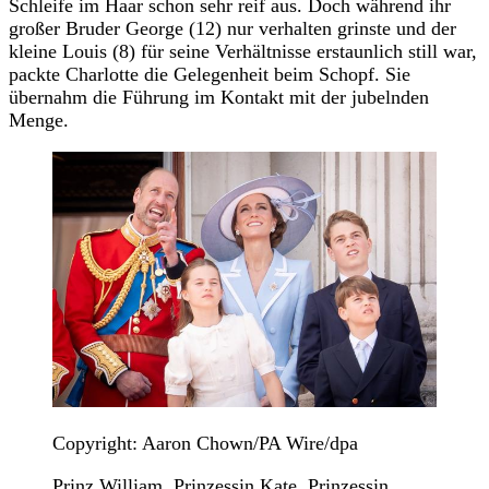
Schleife im Haar schon sehr reif aus. Doch während ihr
großer Bruder George (12) nur verhalten grinste und der
kleine Louis (8) für seine Verhältnisse erstaunlich still war,
packte Charlotte die Gelegenheit beim Schopf. Sie
übernahm die Führung im Kontakt mit der jubelnden
Menge.
Copyright: Aaron Chown/PA Wire/dpa
Prinz William, Prinzessin Kate, Prinzessin