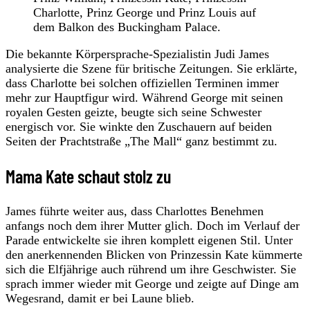
Charlotte, Prinz George und Prinz Louis auf
dem Balkon des Buckingham Palace.
Die bekannte Körpersprache-Spezialistin Judi James
analysierte die Szene für britische Zeitungen. Sie erklärte,
dass Charlotte bei solchen offiziellen Terminen immer
mehr zur Hauptfigur wird. Während George mit seinen
royalen Gesten geizte, beugte sich seine Schwester
energisch vor. Sie winkte den Zuschauern auf beiden
Seiten der Prachtstraße „The Mall“ ganz bestimmt zu.
Mama Kate schaut stolz zu
James führte weiter aus, dass Charlottes Benehmen
anfangs noch dem ihrer Mutter glich. Doch im Verlauf der
Parade entwickelte sie ihren komplett eigenen Stil. Unter
den anerkennenden Blicken von Prinzessin Kate kümmerte
sich die Elfjährige auch rührend um ihre Geschwister. Sie
sprach immer wieder mit George und zeigte auf Dinge am
Wegesrand, damit er bei Laune blieb.