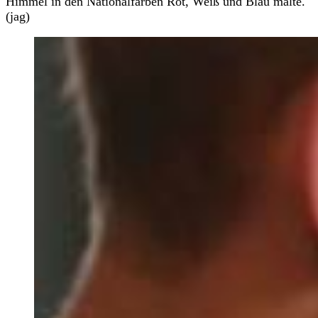
Himmel in den Nationalfarben Rot, Weiß und Blau malte.
(jag)