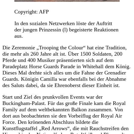
Copyright: AFP
In den sozialen Netzwerken löste der Auftritt
der jungen Prinzessin (l) begeisterte Reaktionen
aus.
Die Zeremonie „Trooping the Colour“ hat eine Tradition,
die mehr als 260 Jahre alt ist. Über 1500 Soldaten, 200
Pferde und 400 Musiker präsentierten sich auf dem
Paradeplatz Horse Guards Parade in Whitehall dem König.
Dieses Mal drehte sich alles um die Fahne der Grenadier
Guards. Königin Camilla war ebenfalls bei der Abnahme
des Saluts dabei, da sie Ehrenoberst dieser Einheit ist.
Start und Ziel des prunkvollen Events war der
Buckingham-Palast. Für das große Finale kam die Royal
Family auf dem weltbekannten Balkon zusammen. Von
dort aus beobachteten sie den Vorbeiflug der Royal Air
Force. Den krönenden Abschluss bildete die
Kunstflugstaffel „Red Arrows“, die mit Rauchstreifen den