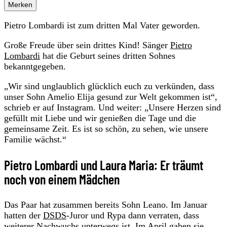
Merken
Pietro Lombardi ist zum dritten Mal Vater geworden.
Große Freude über sein drittes Kind! Sänger
Pietro
Lombardi
hat die Geburt seines dritten Sohnes
bekanntgegeben.
„Wir sind unglaublich glücklich euch zu verkünden, dass
unser Sohn Amelio Elija gesund zur Welt gekommen ist“,
schrieb er auf Instagram. Und weiter: „Unsere Herzen sind
gefüllt mit Liebe und wir genießen die Tage und die
gemeinsame Zeit. Es ist so schön, zu sehen, wie unsere
Familie wächst.“
Pietro Lombardi und Laura Maria: Er träumt
noch von einem Mädchen
Das Paar hat zusammen bereits Sohn Leano. Im Januar
hatten der
DSDS
-Juror und Rypa dann verraten, dass
weiterer Nachwuchs unterwegs ist. Im April gaben sie