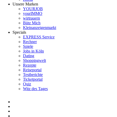
Unsere Marken
YOURJOB
yourIMMO
wirtrauern
Bütz Mich
Kleinanzeigenmarkt
Specials
EXPRESS Service
Rechner
Spiele
Jobs in Köln
Dating
Shoppingwelt
Rezepte
Reiseportal
Testberichte
Ticketportal
Quiz
Witz des Tages