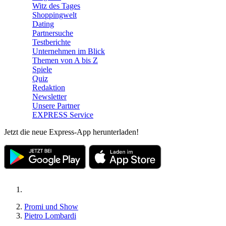
Witz des Tages
Shoppingwelt
Dating
Partnersuche
Testberichte
Unternehmen im Blick
Themen von A bis Z
Spiele
Quiz
Redaktion
Newsletter
Unsere Partner
EXPRESS Service
Jetzt die neue Express-App herunterladen!
Promi und Show
Pietro Lombardi