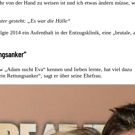
hr von der Hand zu weisen ist und ich etwas ändern müsse, 
ter gesteht: „Es war die Hölle“
gte 2014 ein Aufenthalt in der Entzugsklinik, eine „brutale, 
ngsanker“
w „Adam sucht Eva“ kennen und lieben lernte, hat viel dazu
ein Rettungsanker“, sagt er über seine Ehefrau.