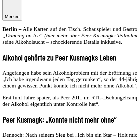
Merken
Berlin
– Alle Karten auf den Tisch. Schauspieler und Gas
„Dancing on Ice“ (hier mehr über Peer Kusmagks Teilnahm
seine Alkoholsucht – schockierende Details inklusive.
Alkohol gehörte zu Peer Kusmagks Leben
Angefangen habe sein Alkoholproblem mit der Eröffnung sei
„Ich habe irgendwann jeden Tag getrunken“, so der 44-jähri
einem gewissen Punkt konnte ich nicht mehr ohne Alkohol“, 
Erst fünf Jahre später, als Peer 2011 im
RTL
-Dschungelcamp
der Alkohol eigentlich unter Kontrolle hat“.
Peer Kusmagk: „Konnte nicht mehr ohne“
Dennoch: Nach seinem Sieg bei „Ich bin ein Star – Holt mich 