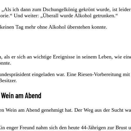
„Als ich dann zum Dschungelkönig gekrönt wurde, ist leider 
rie.“ Und weiter: „Überall wurde Alkohol getrunken.“
, keinen Tag mehr ohne Alkohol überstehen konnte.
als er sich an wichtige Ereignisse in seinem Leben, wie ein
onnte.
undespräsident eingeladen war. Eine Riesen-Vorbereitung mit 
esitzer.
n Wein am Abend
schen Wein am Abend genehmigt hat. Der Weg aus der Sucht wa
 Ein enger Freund nahm sich den heute 44-Jährigen zur Brust 