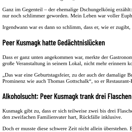
Ganz im Gegenteil – der ehemalige Dschungelkönig erzählt: 
nur noch schlimmer geworden. Mein Leben war voller Eupho
Irgendwann war es dann so schlimm, dass er, wie er zugibt
Peer Kusmagk hatte Gedächtnislücken
Dass er ganz unten angekommen war, merkte der Gastronom, 
große Veranstaltung in seinem Lokal, nicht mehr erinnern k
„Das war eine Geburtstagsfeier, zu der auch der damalige B
Prominenz wie auch Thomas Gottschalk“, so er Restaurant-B
Alkoholsucht: Peer Kusmagk trank drei Flasche
Kusmagk gibt zu, dass er sich teilweise zwei bis drei Fla
den zweifachen Familienvater hart, Rückfälle inklusive.
Doch er musste diese schwere Zeit nicht allein überstehen.