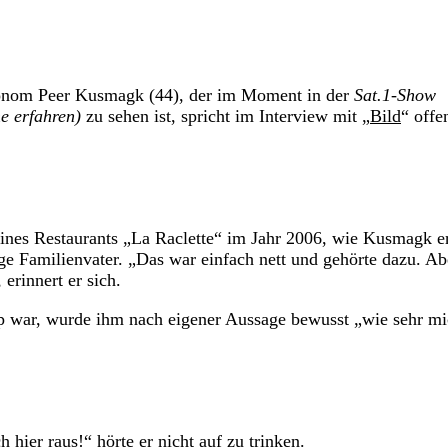
tronom Peer Kusmagk (44), der im Moment in der
Sat.1-Show
e erfahren)
zu sehen ist, spricht im Interview mit „
Bild
“ offe
nes Restaurants „La Raclette“ im Jahr 2006, wie Kusmagk er
ge Familienvater. „Das war einfach nett und gehörte dazu. Ab
erinnert er sich.
 war, wurde ihm nach eigener Aussage bewusst „wie sehr m
hier raus!“ hörte er nicht auf zu trinken.