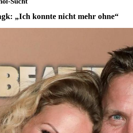
hol-Sucht
gk: „Ich konnte nicht mehr ohne“