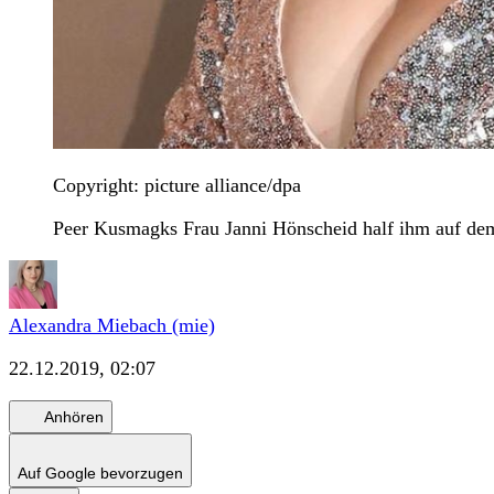
Copyright: picture alliance/dpa
Peer Kusmagks Frau Janni Hönscheid half ihm auf de
Alexandra Miebach (mie)
22.12.2019, 02:07
Anhören
Auf Google bevorzugen