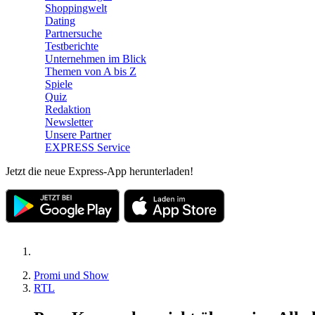
Shoppingwelt
Dating
Partnersuche
Testberichte
Unternehmen im Blick
Themen von A bis Z
Spiele
Quiz
Redaktion
Newsletter
Unsere Partner
EXPRESS Service
Jetzt die neue Express-App herunterladen!
Promi und Show
RTL