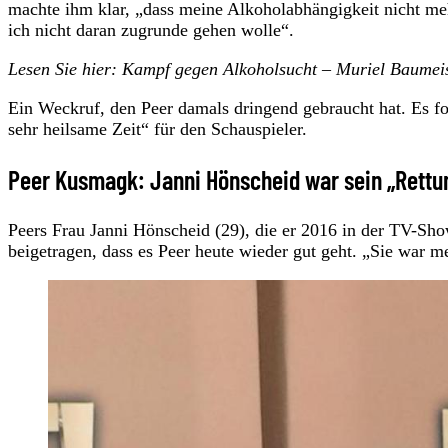
machte ihm klar, „dass meine Alkoholabhängigkeit nicht me
ich nicht daran zugrunde gehen wolle“.
Lesen Sie hier: Kampf gegen Alkoholsucht – Muriel Baumeis
Ein Weckruf, den Peer damals dringend gebraucht hat. Es fol
sehr heilsame Zeit“ für den Schauspieler.
Peer Kusmagk: Janni Hönscheid war sein „Rettu
Peers Frau Janni Hönscheid (29), die er 2016 in der TV-Sho
beigetragen, dass es Peer heute wieder gut geht. „Sie war m