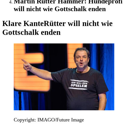
Martin Rütter Hammer: Hundeprofi
will nicht wie Gottschalk enden
Klare Kante
Rütter will nicht wie
Gottschalk enden
Copyright: IMAGO/Future Image