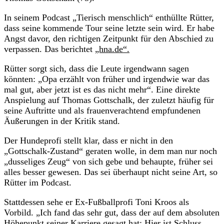
In seinem Podcast „Tierisch menschlich“ enthüllte Rütter,
dass seine kommende Tour seine letzte sein wird. Er habe
Angst davor, den richtigen Zeitpunkt für den Abschied zu
verpassen. Das berichtet
„hna.de“.
Rütter sorgt sich, dass die Leute irgendwann sagen
könnten: „Opa erzählt von früher und irgendwie war das
mal gut, aber jetzt ist es das nicht mehr“. Eine direkte
Anspielung auf Thomas Gottschalk, der zuletzt häufig für
seine Auftritte und als frauenverachtend empfundenen
Äußerungen in der Kritik stand.
Der Hundeprofi stellt klar, dass er nicht in den
„Gottschalk-Zustand“ geraten wolle, in dem man nur noch
„dusseliges Zeug“ von sich gebe und behaupte, früher sei
alles besser gewesen. Das sei überhaupt nicht seine Art, so
Rütter im Podcast.
Stattdessen sehe er Ex-Fußballprofi Toni Kroos als
Vorbild. „Ich fand das sehr gut, dass der auf dem absoluten
Höhepunkt seiner Karriere gesagt hat: Hier ist Schluss.