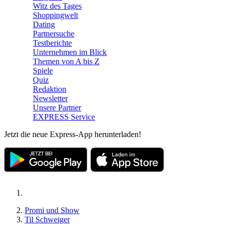
Witz des Tages
Shoppingwelt
Dating
Partnersuche
Testberichte
Unternehmen im Blick
Themen von A bis Z
Spiele
Quiz
Redaktion
Newsletter
Unsere Partner
EXPRESS Service
Jetzt die neue Express-App herunterladen!
Promi und Show
Til Schweiger