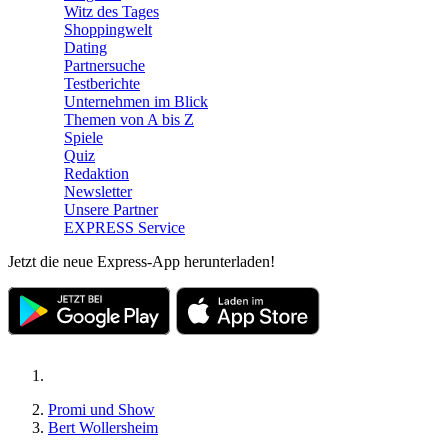
Witz des Tages
Shoppingwelt
Dating
Partnersuche
Testberichte
Unternehmen im Blick
Themen von A bis Z
Spiele
Quiz
Redaktion
Newsletter
Unsere Partner
EXPRESS Service
Jetzt die neue Express-App herunterladen!
Promi und Show
Bert Wollersheim