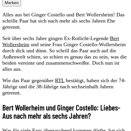
Merken
Alles aus bei Ginger Costello und Bert Wollersheim! Das
schrille Paar hat sich nach mehr als sechs Jahren Ehe
getrennt.
Seit über sechs Jahre gingen Ex-Rotlicht-Legende
Bert
Wollersheim
und seine Frau Ginger Costello-Wollersheim
durch dick und dünn. So schrill das Paar auch auf die
Außenwelt schien, so schien es genau das zu sein, was die
beiden vereinte und zusammenschweißte. Doch nun ist
alles aus.
Wie das Paar gegenüber
RTL
bestätigt, haben sich der 74-
Jährige und die 38-Jährige nach sechseinhalb Jahren
getrennt.
Bert Wollerheim und Ginger Costello: Liebes-
Aus nach mehr als sechs Jahren?
Was für viele Fans überraschend kommen dürfte, hat sich