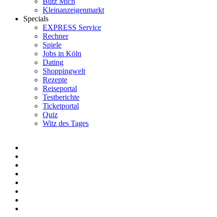
Bütz Mich
Kleinanzeigenmarkt
Specials
EXPRESS Service
Rechner
Spiele
Jobs in Köln
Dating
Shoppingwelt
Rezepte
Reiseportal
Testberichte
Ticketportal
Quiz
Witz des Tages