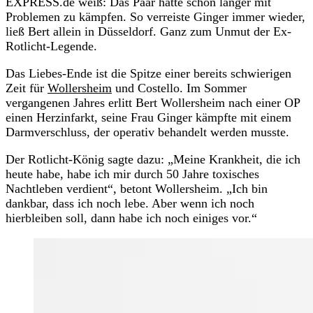
EXPRESS.de weiß: Das Paar hatte schon länger mit
Problemen zu kämpfen. So verreiste Ginger immer wieder,
ließ Bert allein in Düsseldorf. Ganz zum Unmut der Ex-
Rotlicht-Legende.
Das Liebes-Ende ist die Spitze einer bereits schwierigen
Zeit für
Wollersheim
und Costello. Im Sommer
vergangenen Jahres erlitt Bert Wollersheim nach einer OP
einen Herzinfarkt, seine Frau Ginger kämpfte mit einem
Darmverschluss, der operativ behandelt werden musste.
Der Rotlicht-König sagte dazu: „Meine Krankheit, die ich
heute habe, habe ich mir durch 50 Jahre toxisches
Nachtleben verdient“, betont Wollersheim. „Ich bin
dankbar, dass ich noch lebe. Aber wenn ich noch
hierbleiben soll, dann habe ich noch einiges vor.“