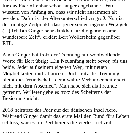
für das Paar offenbar schon länger angebahnt: „Wir
wussten von Anfang an, dass wir nicht zusammen alt
werden. Dafür ist der Altersunterschied zu groß. Nun ist
der richtige Zeitpunkt, dass jeder seinen eigenen Weg geht.
(...) Ich bin Ginger sehr dankbar für die gemeinsame
wunderbare Zeit“, erklärt Bert Wollersheim gegenüber
RTL.
Auch Ginger hat trotz der Trennung nur wohlwollende
Worte für Bert übrig: „Ein Neuanfang steht bevor, für uns
beide. Jeder auf seinem eigenen Weg, mit neuen
Möglichkeiten und Chancen. Doch trotz der Trennung
bleibt die Freundschaft, denn wahre Verbundenheit endet
nicht mit dem Abschied“. Man habe sich als Freunde
getrennt, Verlierer gebe es trotz des Scheiterns der
Beziehung nicht.
2018 heiratete das Paar auf der dänischen Inse
l Aerö.
Während Ginger damit das erste Mal den Bund fürs Leben
schloss, war es für Bert bereits die vierte Hochzeit.