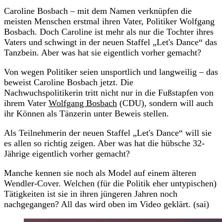
Caroline Bosbach – mit dem Namen verknüpfen die
meisten Menschen erstmal ihren Vater, Politiker Wolfgang
Bosbach. Doch Caroline ist mehr als nur die Tochter ihres
Vaters und schwingt in der neuen Staffel „Let's Dance“ das
Tanzbein. Aber was hat sie eigentlich vorher gemacht?
Von wegen Politiker seien unsportlich und langweilig – das
beweist Caroline Bosbach jetzt. Die
Nachwuchspolitikerin tritt nicht nur in die Fußstapfen von
ihrem Vater
Wolfgang Bosbach
(CDU), sondern will auch
ihr Können als Tänzerin unter Beweis stellen.
Als Teilnehmerin der neuen Staffel „Let's Dance“ will sie
es allen so richtig zeigen. Aber was hat die hübsche 32-
Jährige eigentlich vorher gemacht?
Manche kennen sie noch als Model auf einem älteren
Wendler-Cover. Welchen (für die Politik eher untypischen)
Tätigkeiten ist sie in ihren jüngeren Jahren noch
nachgegangen? All das wird oben im Video geklärt. (sai)