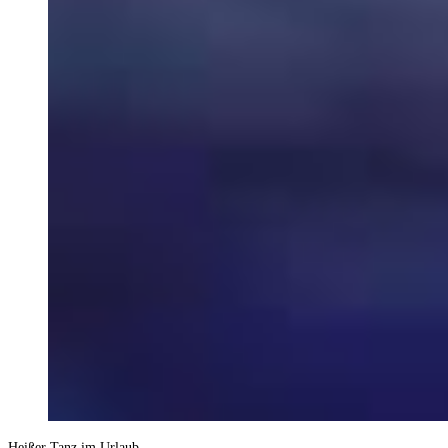
Heißer Tanz im Urlaub