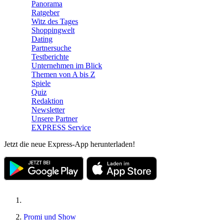
Panorama
Ratgeber
Witz des Tages
Shoppingwelt
Dating
Partnersuche
Testberichte
Unternehmen im Blick
Themen von A bis Z
Spiele
Quiz
Redaktion
Newsletter
Unsere Partner
EXPRESS Service
Jetzt die neue Express-App herunterladen!
Promi und Show