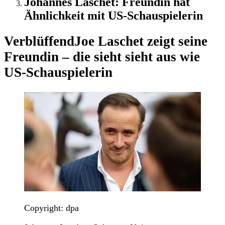
Johannes Laschet: Freundin hat
Ähnlichkeit mit US-Schauspielerin
Verblüffend
Joe Laschet zeigt seine
Freundin – die sieht sieht aus wie
US-Schauspielerin
Copyright: dpa