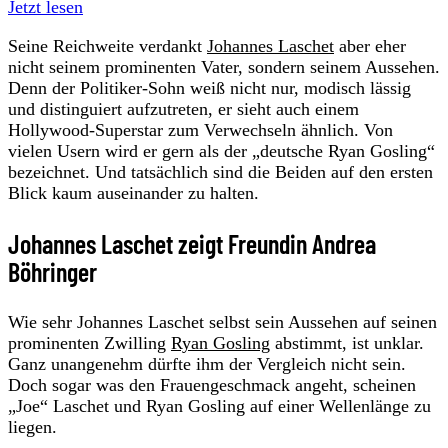
Jetzt lesen
Seine Reichweite verdankt
Johannes Laschet
aber eher
nicht seinem prominenten Vater, sondern seinem Aussehen.
Denn der Politiker-Sohn weiß nicht nur, modisch lässig
und distinguiert aufzutreten, er sieht auch einem
Hollywood-Superstar zum Verwechseln ähnlich. Von
vielen Usern wird er gern als der „deutsche Ryan Gosling“
bezeichnet. Und tatsächlich sind die Beiden auf den ersten
Blick kaum auseinander zu halten.
Johannes Laschet zeigt Freundin Andrea
Böhringer
Wie sehr Johannes Laschet selbst sein Aussehen auf seinen
prominenten Zwilling
Ryan Gosling
abstimmt, ist unklar.
Ganz unangenehm dürfte ihm der Vergleich nicht sein.
Doch sogar was den Frauengeschmack angeht, scheinen
„Joe“ Laschet und Ryan Gosling auf einer Wellenlänge zu
liegen.