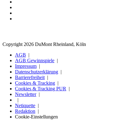
Copyright 2026 DuMont Rheinland, Köln
AGB
AGB Gewinnspiele
Impressum
Datenschutzerklärung
Barrierefreiheit
Cookies & Tracking
Cookies & Tracking PUR
Newsletter
Netiquette
Redaktion
Cookie-Einstellungen