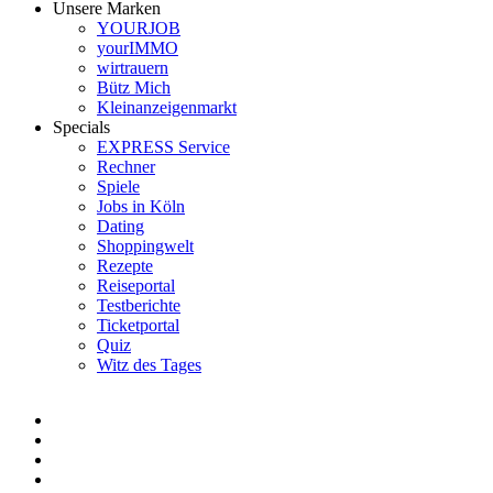
Unsere Marken
YOURJOB
yourIMMO
wirtrauern
Bütz Mich
Kleinanzeigenmarkt
Specials
EXPRESS Service
Rechner
Spiele
Jobs in Köln
Dating
Shoppingwelt
Rezepte
Reiseportal
Testberichte
Ticketportal
Quiz
Witz des Tages