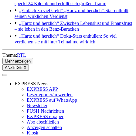
speckt 24 Kilo ab und erfüllt sich großen Traum
„Einfach zu viel Geld“
„Hartz und herzlich“-Star enthüllt
seinen wirklichen Verdienst
„Hartz und herzlich“
Zwischen Lebenslust und Finanzfrust
– sie leben in den Benz-Baracken
„Hartz und herzlich“
Doku-Stars enthüllen: So viel
verdienen sie mit ihrer Teilnahme wirklich
Thema:
RTL
Mehr anzeigen
ANZEIGE X
EXPRESS News
EXPRESS APP
Leserreporter/in werden
EXPRESS auf WhatsApp
Newsletter
PUSH Nachrichten
EXPRESS e-paper
Abo abschließen
Anzeigen schalten
Kiosk