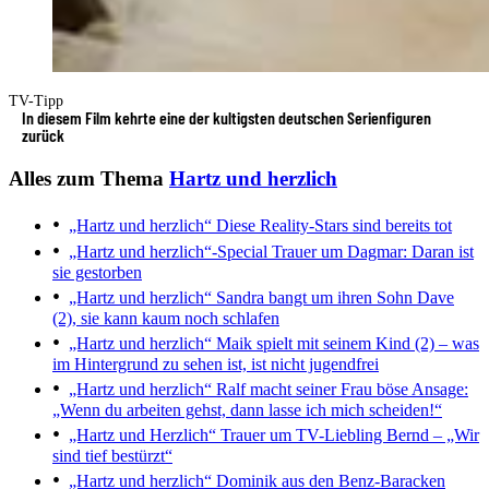
TV-Tipp
In diesem Film kehrte eine der kultigsten deutschen Serienfiguren
zurück
Alles zum Thema
Hartz und herzlich
„Hartz und herzlich“
Diese Reality-Stars sind bereits tot
„Hartz und herzlich“-Special
Trauer um Dagmar: Daran ist
sie gestorben
„Hartz und herzlich“
Sandra bangt um ihren Sohn Dave
(2), sie kann kaum noch schlafen
„Hartz und herzlich“
Maik spielt mit seinem Kind (2) – was
im Hintergrund zu sehen ist, ist nicht jugendfrei
„Hartz und herzlich“
Ralf macht seiner Frau böse Ansage:
„Wenn du arbeiten gehst, dann lasse ich mich scheiden!“
„Hartz und Herzlich“
Trauer um TV-Liebling Bernd – „Wir
sind tief bestürzt“
„Hartz und herzlich“
Dominik aus den Benz-Baracken