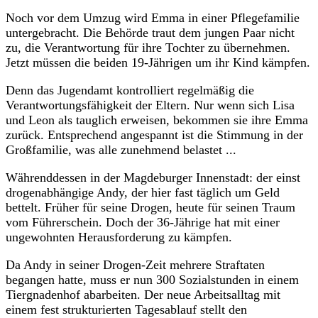
Noch vor dem Umzug wird Emma in einer Pflegefamilie
untergebracht. Die Behörde traut dem jungen Paar nicht
zu, die Verantwortung für ihre Tochter zu übernehmen.
Jetzt müssen die beiden 19-Jährigen um ihr Kind kämpfen.
Denn das Jugendamt kontrolliert regelmäßig die
Verantwortungsfähigkeit der Eltern. Nur wenn sich Lisa
und Leon als tauglich erweisen, bekommen sie ihre Emma
zurück. Entsprechend angespannt ist die Stimmung in der
Großfamilie, was alle zunehmend belastet ...
Währenddessen in der Magdeburger Innenstadt: der einst
drogenabhängige Andy, der hier fast täglich um Geld
bettelt. Früher für seine Drogen, heute für seinen Traum
vom Führerschein. Doch der 36-Jährige hat mit einer
ungewohnten Herausforderung zu kämpfen.
Da Andy in seiner Drogen-Zeit mehrere Straftaten
begangen hatte, muss er nun 300 Sozialstunden in einem
Tiergnadenhof abarbeiten. Der neue Arbeitsalltag mit
einem fest strukturierten Tagesablauf stellt den