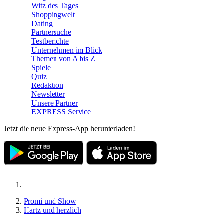
Witz des Tages
Shoppingwelt
Dating
Partnersuche
Testberichte
Unternehmen im Blick
Themen von A bis Z
Spiele
Quiz
Redaktion
Newsletter
Unsere Partner
EXPRESS Service
Jetzt die neue Express-App herunterladen!
Promi und Show
Hartz und herzlich