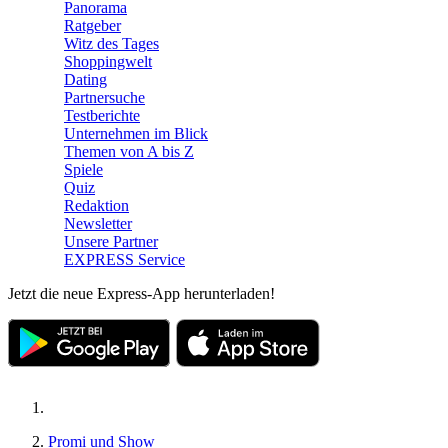
Panorama
Ratgeber
Witz des Tages
Shoppingwelt
Dating
Partnersuche
Testberichte
Unternehmen im Blick
Themen von A bis Z
Spiele
Quiz
Redaktion
Newsletter
Unsere Partner
EXPRESS Service
Jetzt die neue Express-App herunterladen!
Promi und Show