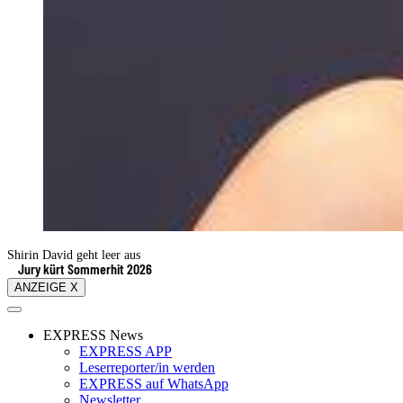
Shirin David geht leer aus
Jury kürt Sommerhit 2026
ANZEIGE X
EXPRESS News
EXPRESS APP
Leserreporter/in werden
EXPRESS auf WhatsApp
Newsletter