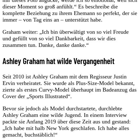
dieser Moment so groß anfühlt.“ Es beschreibe die
komplette Beziehung zu ihrem Ehemann so perfekt, der sie
immer – von Tag eins an – unterstützt habe.
Graham weiter: „Ich bin überwältigt von so viel Freude
und gefüllt von so viel Dankbarkeit, dass wir dies
zusammen tun. Danke, danke danke.“
Ashley Graham hat wilde Vergangenheit
Seit 2010 ist Ashley Graham mit dem Regisseur Justin
Ervin verheiratet. Sie wurde als Plus-Size-Model bekannt,
zierte als erstes Curvy-Model überhaupt im Badeanzug das
Cover der „Sports Illustrated“.
Bevor sie jedoch als Model durchstartete, durchlebte
Ashley Graham eine wilde Jugend. In einem Interview
packte sie Anfang 2019 über diese Zeit aus und gestand:
„Ich habe mit halb New York geschlafen. Ich habe alles
gemacht, buchstäblich!“