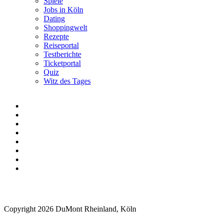
Spiele
Jobs in Köln
Dating
Shoppingwelt
Rezepte
Reiseportal
Testberichte
Ticketportal
Quiz
Witz des Tages
Copyright 2026 DuMont Rheinland, Köln