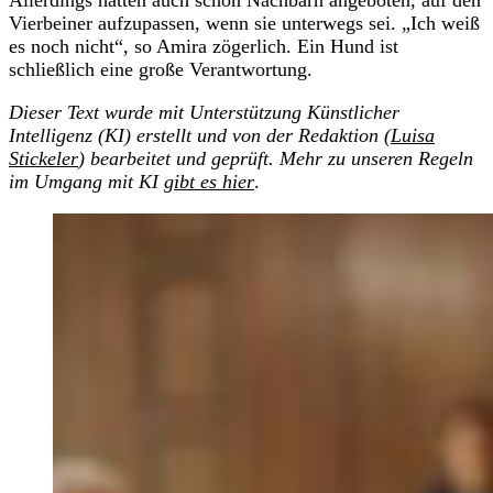
Vierbeiner aufzupassen, wenn sie unterwegs sei. „Ich weiß
es noch nicht“, so Amira zögerlich. Ein Hund ist
schließlich eine große Verantwortung.
Dieser Text wurde mit Unterstützung Künstlicher
Intelligenz (KI) erstellt und von der Redaktion (
Luisa
Stickeler
) bearbeitet und geprüft. Mehr zu unseren Regeln
im Umgang mit KI
gibt es hier
.