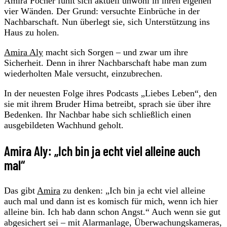
Amira Pocher fühlt sich aktuell unwohl in ihren eigenen
vier Wänden. Der Grund: versuchte Einbrüche in der
Nachbarschaft. Nun überlegt sie, sich Unterstützung ins
Haus zu holen.
Amira Aly
macht sich Sorgen – und zwar um ihre
Sicherheit. Denn in ihrer Nachbarschaft habe man zum
wiederholten Male versucht, einzubrechen.
In der neuesten Folge ihres Podcasts „Liebes Leben“, den
sie mit ihrem Bruder Hima betreibt, sprach sie über ihre
Bedenken. Ihr Nachbar habe sich schließlich einen
ausgebildeten Wachhund geholt.
Amira Aly: „Ich bin ja echt viel alleine auch
mal“
Das gibt
Amira
zu denken: „Ich bin ja echt viel alleine
auch mal und dann ist es komisch für mich, wenn ich hier
alleine bin. Ich hab dann schon Angst.“ Auch wenn sie gut
abgesichert sei – mit Alarmanlage, Überwachungskameras,