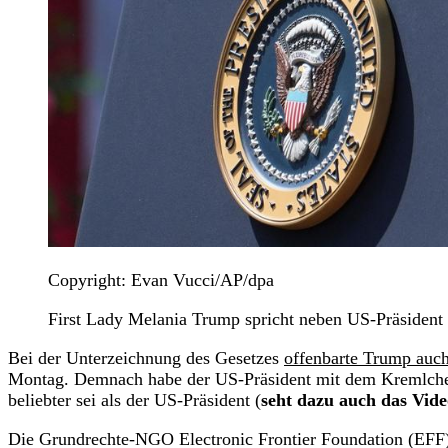
Copyright: Evan Vucci/AP/dpa
First Lady Melania Trump spricht neben US-Präsident
Bei der Unterzeichnung des Gesetzes
offenbarte Trump auch
Montag. Demnach habe der US-Präsident mit dem Kremlchef a
beliebter sei als der US-Präsident (
seht dazu auch das Vid
Die Grundrechte-NGO Electronic Frontier Foundation (EFF) 