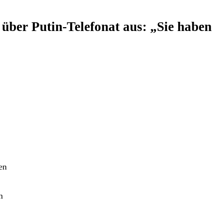
 über Putin-Telefonat aus: „Sie haben
en
n