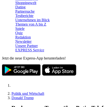
Shoppingwelt
Dating
Partnersuche
Testberichte
Unternehmen im Blick
Themen von A bis Z
Spiele
Quiz
Redaktion
Newsletter
Unsere Partner
EXPRESS Service
Jetzt die neue Express-App herunterladen!
Politik und Wirtschaft
Donald Trump