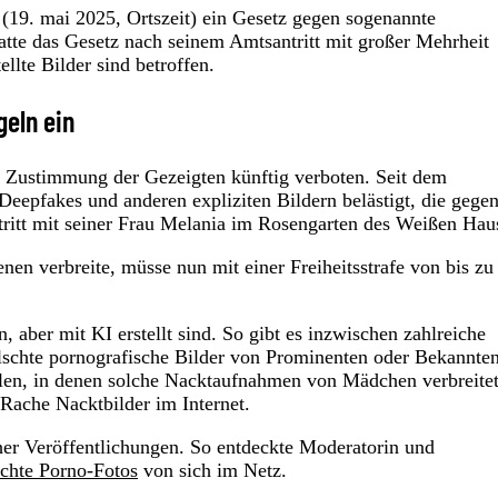
19. mai 2025, Ortszeit) ein Gesetz gegen sogenannte
tte das Gesetz nach seinem Amtsantritt mit großer Mehrheit
ellte Bilder sind betroffen.
geln ein
e Zustimmung der Gezeigten künftig verboten. Seit dem
epfakes und anderen expliziten Bildern belästigt, die gege
ritt mit seiner Frau Melania im Rosengarten des Weißen Hau
en verbreite, müsse nun mit einer Freiheitsstrafe von bis zu 
 aber mit KI erstellt sind. So gibt es inzwischen zahlreiche
chte pornografische Bilder von Prominenten oder Bekannte
ulen, in denen solche Nacktaufnahmen von Mädchen verbreite
 Rache Nacktbilder im Internet.
er Veröffentlichungen. So entdeckte Moderatorin und
schte Porno-Fotos
von sich im Netz.