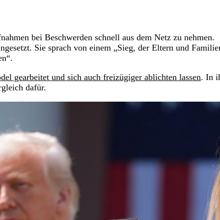
Aufnahmen bei Beschwerden schnell aus dem Netz zu nehmen.
ngesetzt. Sie sprach von einem „Sieg, der Eltern und Familie
en“.
el gearbeitet und sich auch freizügiger ablichten lassen
. In 
gleich dafür.