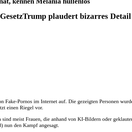
at, kennen Melania hüllenlos
Gesetz
Trump plaudert bizarres Detail
von Fake-Pornos im Internet auf. Die gezeigten Personen wurd
zt einen Riegel vor.
 sind meist Frauen, die anhand von KI-Bildern oder geklaute
) nun den Kampf angesagt.