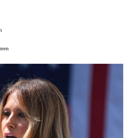
n
ihren