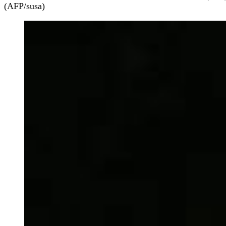
(AFP/susa)