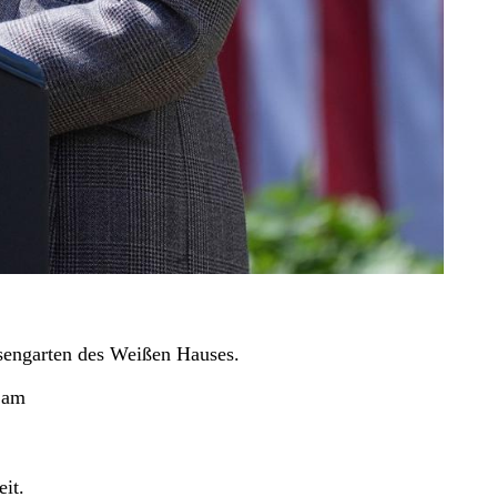
sengarten des Weißen Hauses.
am
it.