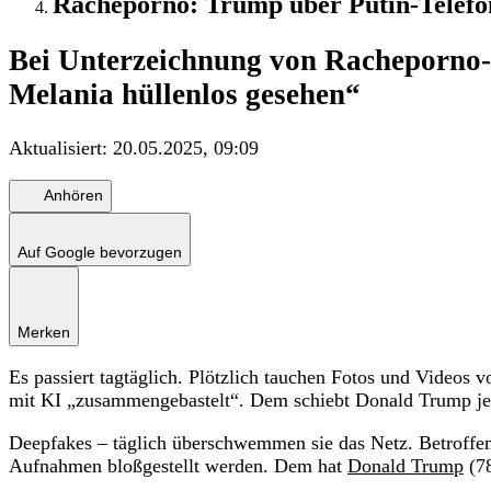
Racheporno: Trump über Putin-Telefon
Bei Unterzeichnung von Racheporno-
Melania hüllenlos gesehen“
Aktualisiert:
20.05.2025, 09:09
Anhören
Auf Google bevorzugen
Merken
Es passiert tagtäglich. Plötzlich tauchen Fotos und Videos 
mit KI „zusammengebastelt“. Dem schiebt Donald Trump jet
Deepfakes – täglich überschwemmen sie das Netz. Betroffen
Aufnahmen bloßgestellt werden. Dem hat
Donald Trump
(78