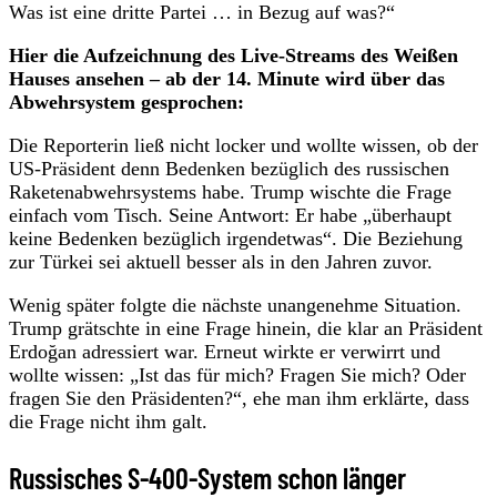
Was ist eine dritte Partei … in Bezug auf was?“
Hier die Aufzeichnung des Live-Streams des Weißen
Hauses ansehen – ab der 14. Minute wird über das
Abwehrsystem gesprochen:
Die Reporterin ließ nicht locker und wollte wissen, ob der
US-Präsident denn Bedenken bezüglich des russischen
Raketenabwehrsystems habe. Trump wischte die Frage
einfach vom Tisch. Seine Antwort: Er habe „überhaupt
keine Bedenken bezüglich irgendetwas“. Die Beziehung
zur Türkei sei aktuell besser als in den Jahren zuvor.
Wenig später folgte die nächste unangenehme Situation.
Trump grätschte in eine Frage hinein, die klar an Präsident
Erdoğan adressiert war. Erneut wirkte er verwirrt und
wollte wissen: „Ist das für mich? Fragen Sie mich? Oder
fragen Sie den Präsidenten?“, ehe man ihm erklärte, dass
die Frage nicht ihm galt.
Russisches S-400-System schon länger