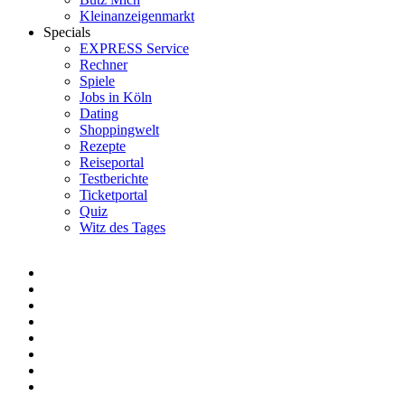
Kleinanzeigenmarkt
Specials
EXPRESS Service
Rechner
Spiele
Jobs in Köln
Dating
Shoppingwelt
Rezepte
Reiseportal
Testberichte
Ticketportal
Quiz
Witz des Tages