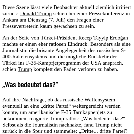
Diese Szene lässt viele Beobachter aktuell ziemlich irritiert
zurück:
Donald Trump
schien bei einer Pressekonferenz in
Ankara am Dienstag (7. Juli) den Fragen einer
Pressevertreterin kaum gewachsen zu sein.
An der Seite von Türkei-Präsident Recep Tayyip Erdoğan
machte er einen eher ratlosen Eindruck. Besonders als eine
Journalistin die brisante Angelegenheit des russischen S-
400-Raketensystems und die mögliche Rückkehr der
Türkei ins F-35-Kampfjetprogramm der USA ansprach,
schien
Trump
komplett den Faden verloren zu haben.
„Was bedeutet das?“
Auf ihre Nachfrage, ob das russische Waffensystem
eventuell an eine „dritte Partei“ weitergereicht werden
könnte, um amerikanische F-35 Tarnkappenjets zu
bekommen, reagierte Trump ratlos: „Was bedeutet das?“
Selbst als die Journalistin nachhakte, fand Trump nicht
zurück in die Spur und stammelte: „Dritte... dritte Partei?