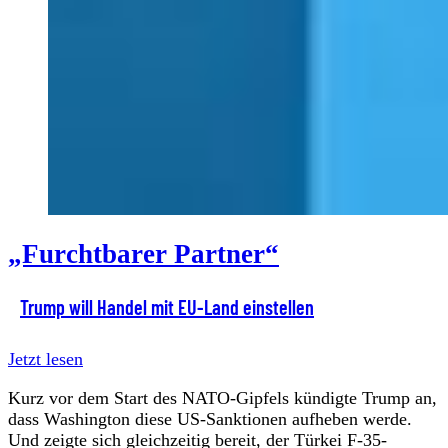
„Furchtbarer Partner“
Trump will Handel mit EU-Land einstellen
Jetzt lesen
Kurz vor dem Start des NATO-Gipfels kündigte Trump an,
dass Washington diese US-Sanktionen aufheben werde.
Und zeigte sich gleichzeitig bereit, der Türkei F-35-