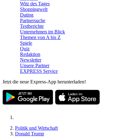
Witz des Tages
Shoppingwelt
Dating
Partnersuche
Testberichte
Unternehmen im Blick
Themen von A bis Z
Spiele
Quiz
Redaktion
Newsletter
Unsere Partner
EXPRESS Service
Jetzt die neue Express-App herunterladen!
Politik und Wirtschaft
Donald Trump