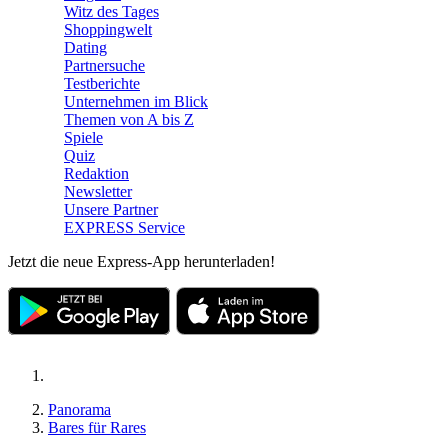
Witz des Tages
Shoppingwelt
Dating
Partnersuche
Testberichte
Unternehmen im Blick
Themen von A bis Z
Spiele
Quiz
Redaktion
Newsletter
Unsere Partner
EXPRESS Service
Jetzt die neue Express-App herunterladen!
Panorama
Bares für Rares