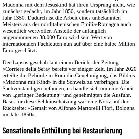
Madonna mit dem Jesuskind hat ihren Ursprung nicht, wie
zunächst gedacht, im Jahr 1850, sondern tatsächlich im
Jahr 1350. Dadurch ist die Arbeit eines unbekannten
Meisters aus der norditalienischen Emilia-Romagna auch
wesentlich wertvoller. Anstelle der anfänglich
angenommenen 38.000 Euro wird sein Wert von
internationalen Fachleuten nun auf über eine halbe Million
Euro geschätzt.
Der Lapsus geschah laut einem Bericht der Zeitung
«Corriere della Sera» bereits vor einiger Zeit. Im Jahr 2020
erteilte die Behörde in Rom die Genehmigung, das Bildnis
«Madonna mit Kind» in die Schweiz zu verbringen. Die
Sachverständigen befanden, es handle sich um eine Arbeit
von „geringer Bedeutung“ und genehmigten die Ausfuhr.
Basis für diese Fehleinschätzung war eine Notiz auf der
Rückseite: «Gemalt von Alfonso Martorelli Fiori, Bologna
im Jahr 1850».
Sensationelle Enthüllung bei Restaurierung