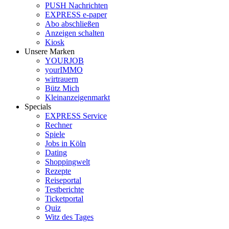
PUSH Nachrichten
EXPRESS e-paper
Abo abschließen
Anzeigen schalten
Kiosk
Unsere Marken
YOURJOB
yourIMMO
wirtrauern
Bütz Mich
Kleinanzeigenmarkt
Specials
EXPRESS Service
Rechner
Spiele
Jobs in Köln
Dating
Shoppingwelt
Rezepte
Reiseportal
Testberichte
Ticketportal
Quiz
Witz des Tages