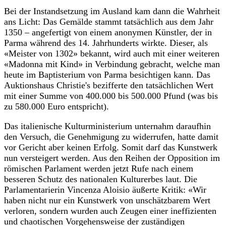
Bei der Instandsetzung im Ausland kam dann die Wahrheit
ans Licht: Das Gemälde stammt tatsächlich aus dem Jahr
1350 – angefertigt von einem anonymen Künstler, der in
Parma während des 14. Jahrhunderts wirkte. Dieser, als
«Meister von 1302» bekannt, wird auch mit einer weiteren
«Madonna mit Kind» in Verbindung gebracht, welche man
heute im Baptisterium von Parma besichtigen kann. Das
Auktionshaus Christie's bezifferte den tatsächlichen Wert
mit einer Summe von 400.000 bis 500.000 Pfund (was bis
zu 580.000 Euro entspricht).
Das italienische Kulturministerium unternahm daraufhin
den Versuch, die Genehmigung zu widerrufen, hatte damit
vor Gericht aber keinen Erfolg. Somit darf das Kunstwerk
nun versteigert werden. Aus den Reihen der Opposition im
römischen Parlament werden jetzt Rufe nach einem
besseren Schutz des nationalen Kulturerbes laut. Die
Parlamentarierin Vincenza Aloisio äußerte Kritik: «Wir
haben nicht nur ein Kunstwerk von unschätzbarem Wert
verloren, sondern wurden auch Zeugen einer ineffizienten
und chaotischen Vorgehensweise der zuständigen