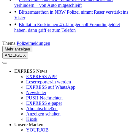
verhindern – von Auto mitgeschleift
Blitzermarathon in NRW
Polizei nimmt Raser verstärkt ins
Visier
Bluttat in Euskirchen
45-Jähriger soll Freundin getötet
haben, dann griff er zum Telefon
Thema:
Polizeimeldungen
Mehr anzeigen
ANZEIGE X
EXPRESS News
EXPRESS APP
Leserreporter/in werden
EXPRESS auf WhatsApp
Newsletter
PUSH Nachrichten
EXPRESS e-paper
Abo abschließen
Anzeigen schalten
Kiosk
Unsere Marken
YOURJOB