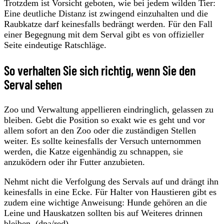
Trotzdem ist Vorsicht geboten, wie bei jedem wilden Tier:
Eine deutliche Distanz ist zwingend einzuhalten und die
Raubkatze darf keinesfalls bedrängt werden. Für den Fall
einer Begegnung mit dem Serval gibt es von offizieller
Seite eindeutige Ratschläge.
So verhalten Sie sich richtig, wenn Sie den
Serval sehen
Zoo und Verwaltung appellieren eindringlich, gelassen zu
bleiben. Gebt die Position so exakt wie es geht und vor
allem sofort an den Zoo oder die zuständigen Stellen
weiter. Es sollte keinesfalls der Versuch unternommen
werden, die Katze eigenhändig zu schnappen, sie
anzuködern oder ihr Futter anzubieten.
Nehmt nicht die Verfolgung des Servals auf und drängt ihn
keinesfalls in eine Ecke. Für Halter von Haustieren gibt es
zudem eine wichtige Anweisung: Hunde gehören an die
Leine und Hauskatzen sollten bis auf Weiteres drinnen
bleiben. (dpa/red)