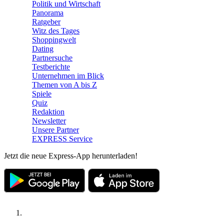
Politik und Wirtschaft
Panorama
Ratgeber
Witz des Tages
Shoppingwelt
Dating
Partnersuche
Testberichte
Unternehmen im Blick
Themen von A bis Z
Spiele
Quiz
Redaktion
Newsletter
Unsere Partner
EXPRESS Service
Jetzt die neue Express-App herunterladen!