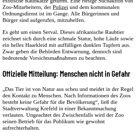
exotische Raubkatze getürmt. Eine riesige Suchaktion von
Zoo-Mitarbeitern, der
Polizei
und dem kommunalen
Ordnungsdienst ist im Gange. Alle Bürgerinnen und
Bürger sind aufgerufen, mitzuhelfen.
Es geht um einen Serval. Dieses afrikanische Raubtier
zeichnet sich durch eine schmale Statur, hohe Läufe sowie
ein helles Haarkleid mit auffälligen dunklen Tupfern aus.
Zwar geben die Behörden Entwarnung, dennoch sind
bedeutende Vorsichtsmaßnahmen zu beachten.
Offizielle Mitteilung: Menschen nicht in Gefahr
„Das Tier ist von Natur aus scheu und meidet in der Regel
den Kontakt zu Menschen. Nach Informationen des Zoos
besteht keine Gefahr für die Bevölkerung“, ließ die
Stadtverwaltung Krefeld in einer Bekanntmachung
verlauten. Ungeachtet des Zwischenfalls wird der Zoo
seinen Betrieb für das Publikum wie gewohnt
aufrechterhalten.