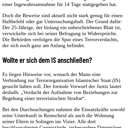
einer Ingewahrsamnahme für 14 Tage stattgegeben hat.
Doch die Beweise sind aktuell nicht stark genug für einen
Haftbefehl oder gar Untersuchungshaft. Der Grund dafür:
Der 25-Jährige, der bislang ein unbeschriebenes Blatt ist,
verwickelte sich bei seiner Befragung in Widersprüche.
Die Behörden verfolgen die Spur eines Terrorverdachts,
der sich noch ganz am Anfang befindet.
Wollte er sich dem IS anschließen?
Es liegen Hinweise vor, wonach der Mann eine
Verbindung zur Terrororganisation Islamischer Staat (IS)
gesucht haben soll. Der formale Vorwurf der Justiz lautet
deshalb: „Verdacht der Aufnahme von Beziehungen zur
Begehung einer terroristischen Straftat“.
Bei den Durchsuchungen nahmen die Einsatzkräfte sowohl
seine Unterkunft in Remscheid als auch die Wohnung
seiner Eltern in Solingen ins Visier. Alle dort
beschlagnahmten Gegenstände, insbesondere Datenträger,