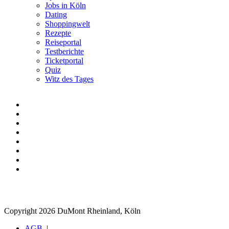
Jobs in Köln
Dating
Shoppingwelt
Rezepte
Reiseportal
Testberichte
Ticketportal
Quiz
Witz des Tages
Copyright 2026 DuMont Rheinland, Köln
AGB