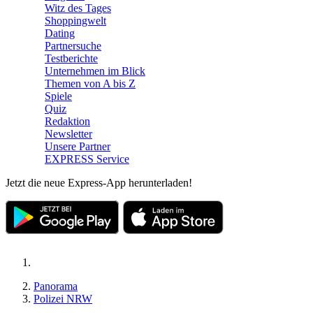
Witz des Tages
Shoppingwelt
Dating
Partnersuche
Testberichte
Unternehmen im Blick
Themen von A bis Z
Spiele
Quiz
Redaktion
Newsletter
Unsere Partner
EXPRESS Service
Jetzt die neue Express-App herunterladen!
Panorama
Polizei NRW