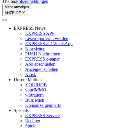
Thema:
Polizeimeldungen
Mehr anzeigen
ANZEIGE X
EXPRESS News
EXPRESS APP
Leserreporter/in werden
EXPRESS auf WhatsApp
Newsletter
PUSH Nachrichten
EXPRESS e-paper
Abo abschließen
Anzeigen schalten
Kiosk
Unsere Marken
YOURJOB
yourIMMO
wirtrauern
Bütz Mich
Kleinanzeigenmarkt
Specials
EXPRESS Service
Rechner
Spiele