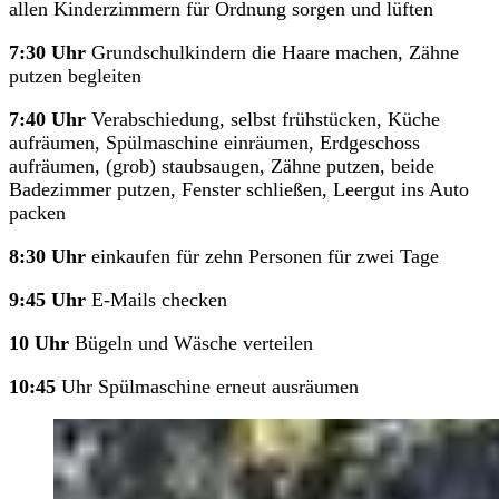
allen Kinderzimmern für Ordnung sorgen und lüften
7:30 Uhr
Grundschulkindern die Haare machen, Zähne
putzen begleiten
7:40 Uhr
Verabschiedung, selbst frühstücken, Küche
aufräumen, Spülmaschine einräumen, Erdgeschoss
aufräumen, (grob) staubsaugen, Zähne putzen, beide
Badezimmer putzen, Fenster schließen, Leergut ins Auto
packen
8:30
Uhr
einkaufen für zehn Personen für zwei Tage
9:45 Uhr
E-Mails checken
10 Uhr
Bügeln und Wäsche verteilen
10:45
Uhr Spülmaschine erneut ausräumen