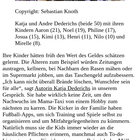
Copyright: Sebastian Knoth
Katja und Andre Dederichs (beide 50) mit ihren
Kindern Aaron (21), Noel (19), Philine (17),
Josua (15), Kimi (13), Henri (11), Nilo (10) und
Mirelle (8).
Ihre Kinder hätten früh den Wert des Geldes schätzen
gelernt. Die Älteren zum Beispiel würden Zeitungen
austragen, kellnern, bei Nachbarn den Rasen mähen oder
im Supermarkt jobben, um das Taschengeld aufzubessern.
„Ich kann nicht überall Brände löschen, Wunschfee sein
für alle“, sagt
Autorin Katja Dederichs
in unserem
Gespräch. Sie habe wirklich keine Zeit, um den
Nachwuchs im Mama-Taxi von einem Hobby zum
nächsten zu karren. Die Kicker in der Familie haben
Fußball-Apps, um sich Training und Spiele selbst zu
organisieren und um Mitfahrgelegenheiten zu kümmern.
Natürlich muss sie die Kids immer wieder an die
häuslichen Pflichten erinnern, manchmal auch To-do-