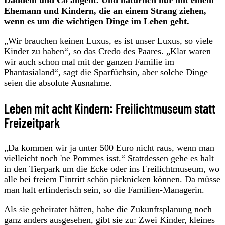
Ehemann und Kindern, die an einem Strang ziehen,
wenn es um die wichtigen Dinge im Leben geht.
„Wir brauchen keinen Luxus, es ist unser Luxus, so viele
Kinder zu haben“, so das Credo des Paares. „Klar waren
wir auch schon mal mit der ganzen Familie im
Phantasialand
“, sagt die Sparfüchsin, aber solche Dinge
seien die absolute Ausnahme.
Leben mit acht Kindern: Freilichtmuseum statt
Freizeitpark
„Da kommen wir ja unter 500 Euro nicht raus, wenn man
vielleicht noch 'ne Pommes isst.“ Stattdessen gehe es halt
in den Tierpark um die Ecke oder ins Freilichtmuseum, wo
alle bei freiem Eintritt schön picknicken können. Da müsse
man halt erfinderisch sein, so die Familien-Managerin.
Als sie geheiratet hätten, habe die Zukunftsplanung noch
ganz anders ausgesehen, gibt sie zu: Zwei Kinder, kleines