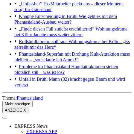
„Unfassbar“
Ex-Mitarbeiter packt aus – dieser Moment
sorgt für Gänsehaut
Knappe Entscheidung in Brühl
Wie geht es mit dem
Phantasialand-Ausbau weiter?
„Finde diesen Fall zutiefst erschütternd“
Wohnungsdrama
bei Köln: Janette muss weiter zittern
Rollstuhlfahrerin soll raus
Wohnungsdrama bei Köln – „Es
zerreißt mir das Herz“
Phantasialand-Superfan mit Drohung
Kult-Attraktion muss
bleiben – „sonst laufe ich Amok!“
Probleme im Phantasialand
Hauptattraktionen stehen
plötzlich still – was ist los?
Unfall in Brühl
Mann (32) kracht gegen Baum und wird
verletzt
Thema:
Phantasialand
Mehr anzeigen
ANZEIGE X
EXPRESS News
EXPRESS APP