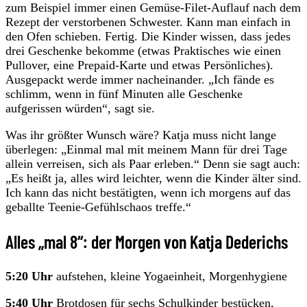
zum Beispiel immer einen Gemüse-Filet-Auflauf nach dem
Rezept der verstorbenen Schwester. Kann man einfach in
den Ofen schieben. Fertig. Die Kinder wissen, dass jedes
drei Geschenke bekomme (etwas Praktisches wie einen
Pullover, eine Prepaid-Karte und etwas Persönliches).
Ausgepackt werde immer nacheinander. „Ich fände es
schlimm, wenn in fünf Minuten alle Geschenke
aufgerissen würden“, sagt sie.
Was ihr größter Wunsch wäre? Katja muss nicht lange
überlegen: „Einmal mal mit meinem Mann für drei Tage
allein verreisen, sich als Paar erleben.“ Denn sie sagt auch:
„Es heißt ja, alles wird leichter, wenn die Kinder älter sind.
Ich kann das nicht bestätigten, wenn ich morgens auf das
geballte Teenie-Gefühlschaos treffe.“
Alles „mal 8“: der Morgen von Katja Dederichs
5:20 Uhr
aufstehen, kleine Yogaeinheit, Morgenhygiene
5:40 Uhr
Brotdosen für sechs Schulkinder bestücken,