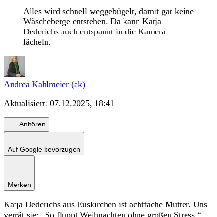
Alles wird schnell weggebügelt, damit gar keine
Wäscheberge entstehen. Da kann Katja
Dederichs auch entspannt in die Kamera
lächeln.
Andrea Kahlmeier (ak)
Aktualisiert:
07.12.2025, 18:41
Anhören
Auf Google bevorzugen
Merken
Katja Dederichs aus Euskirchen ist achtfache Mutter. Uns
verrät sie: „So fluppt Weihnachten ohne großen Stress.“