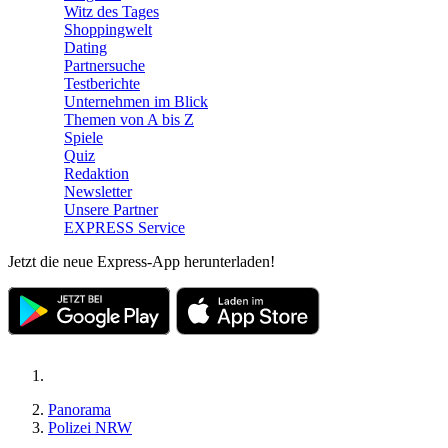
Witz des Tages
Shoppingwelt
Dating
Partnersuche
Testberichte
Unternehmen im Blick
Themen von A bis Z
Spiele
Quiz
Redaktion
Newsletter
Unsere Partner
EXPRESS Service
Jetzt die neue Express-App herunterladen!
Panorama
Polizei NRW