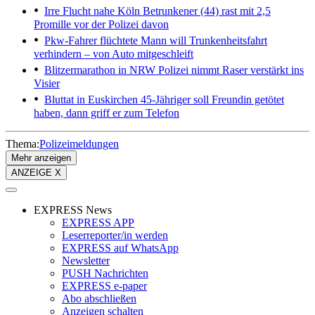
Irre Flucht nahe Köln
Betrunkener (44) rast mit 2,5
Promille vor der Polizei davon
Pkw-Fahrer flüchtete
Mann will Trunkenheitsfahrt
verhindern – von Auto mitgeschleift
Blitzermarathon in NRW
Polizei nimmt Raser verstärkt ins
Visier
Bluttat in Euskirchen
45-Jähriger soll Freundin getötet
haben, dann griff er zum Telefon
Thema:
Polizeimeldungen
Mehr anzeigen
ANZEIGE X
EXPRESS News
EXPRESS APP
Leserreporter/in werden
EXPRESS auf WhatsApp
Newsletter
PUSH Nachrichten
EXPRESS e-paper
Abo abschließen
Anzeigen schalten