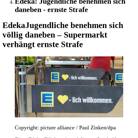
Edeka: Jugendliche benehmen sich
daneben - ernste Strafe
Edeka
Jugendliche benehmen sich
völlig daneben – Supermarkt
verhängt ernste Strafe
Copyright: picture alliance / Paul Zinken/dpa