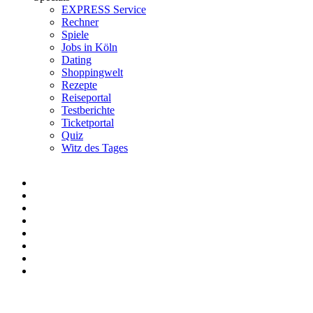
EXPRESS Service
Rechner
Spiele
Jobs in Köln
Dating
Shoppingwelt
Rezepte
Reiseportal
Testberichte
Ticketportal
Quiz
Witz des Tages