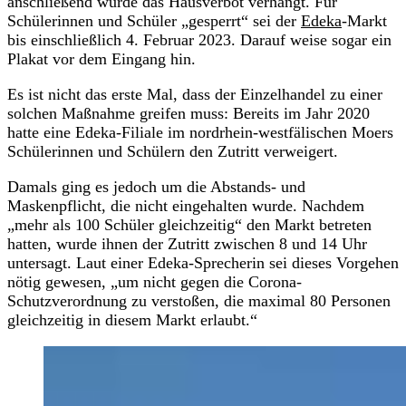
anschließend wurde das Hausverbot verhängt. Für
Schülerinnen und Schüler „gesperrt“ sei der
Edeka
-Markt
bis einschließlich 4. Februar 2023. Darauf weise sogar ein
Plakat vor dem Eingang hin.
Es ist nicht das erste Mal, dass der Einzelhandel zu einer
solchen Maßnahme greifen muss: Bereits im Jahr 2020
hatte eine Edeka-Filiale im nordrhein-westfälischen Moers
Schülerinnen und Schülern den Zutritt verweigert.
Damals ging es jedoch um die Abstands- und
Maskenpflicht, die nicht eingehalten wurde. Nachdem
„mehr als 100 Schüler gleichzeitig“ den Markt betreten
hatten, wurde ihnen der Zutritt zwischen 8 und 14 Uhr
untersagt. Laut einer Edeka-Sprecherin sei dieses Vorgehen
nötig gewesen, „um nicht gegen die Corona-
Schutzverordnung zu verstoßen, die maximal 80 Personen
gleichzeitig in diesem Markt erlaubt.“