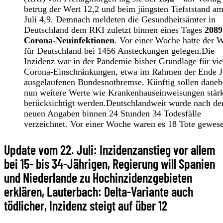
betrug der Wert 12,2 und beim jüngsten Tiefststand am
Juli 4,9. Demnach meldeten die Gesundheitsämter in
Deutschland dem RKI zuletzt binnen eines Tages
2089
Corona-Neuinfektionen
. Vor einer Woche hatte der W
für Deutschland bei 1456 Ansteckungen gelegen.Die
Inzidenz war in der Pandemie bisher Grundlage für vie
Corona-Einschränkungen, etwa im Rahmen der Ende J
ausgelaufenen Bundesnotbremse. Künftig sollen dane
nun weitere Werte wie Krankenhauseinweisungen stär
berücksichtigt werden.Deutschlandweit wurde nach de
neuen Angaben binnen 24 Stunden 34 Todesfälle
verzeichnet. Vor einer Woche waren es 18 Tote gewes
Update vom 22. Juli: Inzidenzanstieg vor allem
bei 15- bis 34-Jährigen, Regierung will Spanien
und Niederlande zu Hochinzidenzgebieten
erklären, Lauterbach: Delta-Variante auch
tödlicher, Inzidenz steigt auf über 12