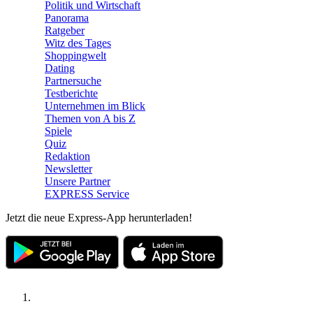
Politik und Wirtschaft
Panorama
Ratgeber
Witz des Tages
Shoppingwelt
Dating
Partnersuche
Testberichte
Unternehmen im Blick
Themen von A bis Z
Spiele
Quiz
Redaktion
Newsletter
Unsere Partner
EXPRESS Service
Jetzt die neue Express-App herunterladen!