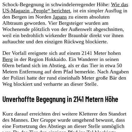
Schock-Begegnung in schwindelerregender Höhe:
Wie das
US-Magazin „People“ berichtet
, ist ein simpler Ausflug in
den Bergen im Norden
Japans
zu einem absoluten
Albtraum geworden. Vier Bergsteiger wurden am
Wochenende plötzlich von der Außenwelt abgeschnitten,
weil ein bedrohlich wirkender Braunbär direkt vor ihnen
auftauchte und den einzigen Rückweg blockierte.
Der Vorfall ereignete sich auf einem 2141 Meter hohen
Berg
in der Region Hokkaido. Ein Wanderer in seinen
60ern befand sich im Abstieg, als er das Tier in etwa 50
Metern Entfernung auf dem Pfad bemerkte. Nach Angaben
der Polizei hatte der rund eineinhalb Meter große Bär den
Weg blockiert und verharrte an dieser Stelle.
Unverhoffte Begegnung in 2141 Metern Höhe
Kurz darauf erreichten drei weitere Kletterer den Standort
des Mannes. Der Gruppe wurde umgehend bewusst, dass
eine Fortsetzung des Abstiegs an dieser Stelle unmöglich