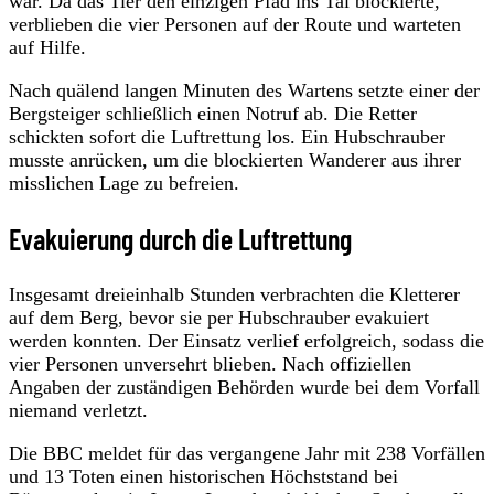
war. Da das Tier den einzigen Pfad ins Tal blockierte,
verblieben die vier Personen auf der Route und warteten
auf Hilfe.
Nach quälend langen Minuten des Wartens setzte einer der
Bergsteiger schließlich einen Notruf ab. Die Retter
schickten sofort die Luftrettung los. Ein Hubschrauber
musste anrücken, um die blockierten Wanderer aus ihrer
misslichen Lage zu befreien.
Evakuierung durch die Luftrettung
Insgesamt dreieinhalb Stunden verbrachten die Kletterer
auf dem Berg, bevor sie per Hubschrauber evakuiert
werden konnten. Der Einsatz verlief erfolgreich, sodass die
vier Personen unversehrt blieben. Nach offiziellen
Angaben der zuständigen Behörden wurde bei dem Vorfall
niemand verletzt.
Die BBC meldet für das vergangene Jahr mit 238 Vorfällen
und 13 Toten einen historischen Höchststand bei