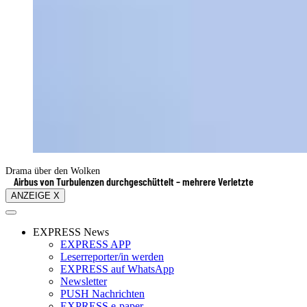
Drama über den Wolken
Airbus von Turbulenzen durchgeschüttelt – mehrere Verletzte
ANZEIGE X
EXPRESS News
EXPRESS APP
Leserreporter/in werden
EXPRESS auf WhatsApp
Newsletter
PUSH Nachrichten
EXPRESS e-paper