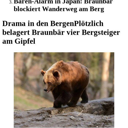
Bären-Alarm in Japan: Braunbär
blockiert Wanderweg am Berg
Drama in den Bergen
Plötzlich
belagert Braunbär vier Bergsteiger
am Gipfel