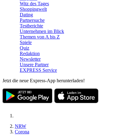
Witz des Tages
Shoppingwelt
Dating
Partnersuche
Testberichte
Unternehmen im Blick
Themen von A bis Z
Spiele
Quiz
Redaktion
Newsletter
Unsere Partner
EXPRESS Service
Jetzt die neue Express-App herunterladen!
NRW
Corona