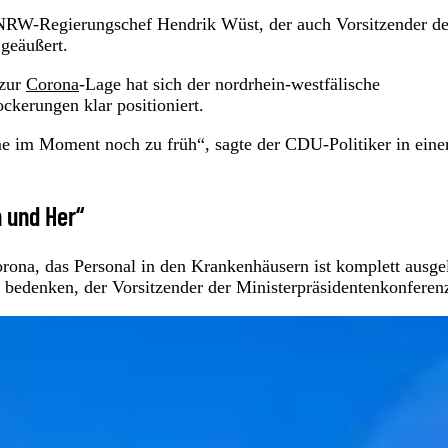
 NRW-Regierungschef Hendrik Wüst, der auch Vorsitzender de
 geäußert.
 zur
Corona
-Lage hat sich der nordrhein-westfälische
kerungen klar positioniert.
e im Moment noch zu früh“, sagte der CDU-Politiker in ein
 und Her“
na, das Personal in den Krankenhäusern ist komplett ausge
 bedenken, der Vorsitzender der Ministerpräsidentenkonferenz