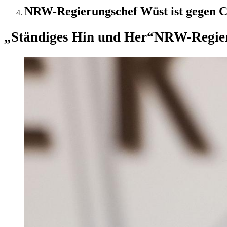
NRW-Regierungschef Wüst ist gegen 
„Ständiges Hin und Her“
NRW-Regier