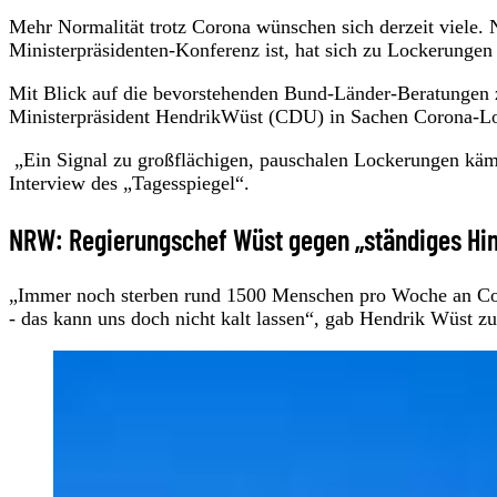
Mehr Normalität trotz Corona wünschen sich derzeit viele.
Ministerpräsidenten-Konferenz ist, hat sich zu Lockerungen
Mit Blick auf die bevorstehenden Bund-Länder-Beratungen
Ministerpräsident HendrikWüst (CDU) in Sachen Corona-Loc
„Ein Signal zu großflächigen, pauschalen Lockerungen käm
Interview des „Tagesspiegel“.
NRW: Regierungschef Wüst gegen „ständiges Hin
„Immer noch sterben rund 1500 Menschen pro Woche an Coro
- das kann uns doch nicht kalt lassen“, gab Hendrik Wüst zu